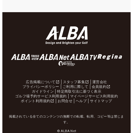
広告掲載について
スタッフ募集
運営会社
プライバシーポリシー
ご利用に際して
会員規約
ガイドライン
特定商取引法に基づく表示
ゴルフ場予約サービス利用規約
マイページサービス利用規約
ポイント利用規約
お問合せ
ヘルプ
サイトマップ
掲載されている全てのコンテンツの無断での転載、転用、コピー等は禁じま
す。
© ALBA Net