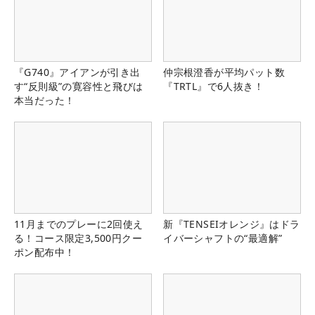
『G740』アイアンが引き出
仲宗根澄香が平均パット数
す“反則級”の寛容性と飛びは
『TRTL』で6人抜き！
本当だった！
11月までのプレーに2回使え
新『TENSEIオレンジ』はドラ
る！コース限定3,500円クー
イバーシャフトの“最適解”
ポン配布中！