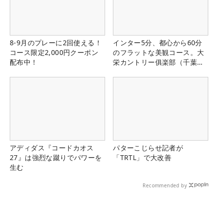
8-9月のプレーに2回使える！
インター5分、都心から60分
コース限定2,000円クーポン
のフラットな美観コース。大
配布中！
栄カントリー俱楽部（千葉
県）
アディダス『コードカオス
パターこじらせ記者が
27』は強烈な蹴りでパワーを
「TRTL」で大改善
生む
Recommended by