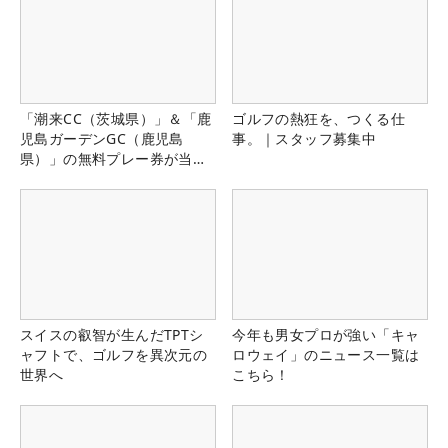
「潮来CC（茨城県）」＆「鹿
ゴルフの熱狂を、つくる仕
児島ガーデンGC（鹿児島
事。｜スタッフ募集中
県）」の無料プレー券が当た
る！！
スイスの叡智が生んだTPTシ
今年も男女プロが強い「キャ
ャフトで、ゴルフを異次元の
ロウェイ」のニュース一覧は
世界へ
こちら！