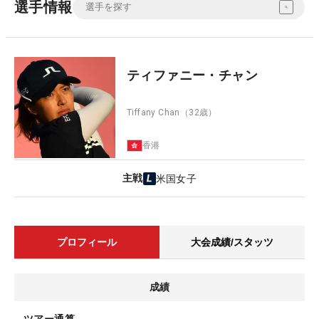
選手情報
ティファニー・チャン
Tiffany Chan
（32歳）
香港
主戦
米国女子
プロフィール
大会成績/スタッツ
成績