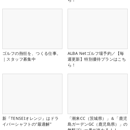
ゴルフの熱狂を、つくる仕事。
ALBA Netゴルフ場予約／【毎
｜スタッフ募集中
週更新】特別優待プランはこち
ら！
新『TENSEIオレンジ』はドラ
「潮来CC（茨城県）」＆「鹿児
イバーシャフトの“最適解”
島ガーデンGC（鹿児島県）」の
無料プレー券が当たる！！