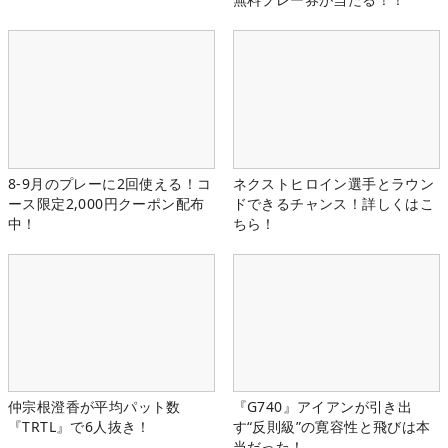
8-9月のプレーに2回使える！コ
ネクストヒロイン選手とラウン
ース限定2,000円クーポン配布
ドできるチャンス！詳しくはこ
中！
ちら！
仲宗根澄香が平均パット数
『G740』アイアンが引き出
『TRTL』で6人抜き！
す“反則級”の寛容性と飛びは本
当だった！