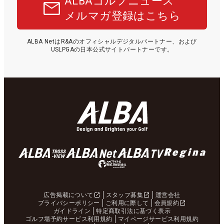
ALBAゴルフニュース
メルマガ登録はこちら
ALBA NetはR&Aのオフィシャルデジタルパートナー、および
USLPGAの日本公式サイトパートナーです。
広告掲載について
スタッフ募集
運営会社
プライバシーポリシー
ご利用に際して
会員規約
ガイドライン
特定商取引法に基づく表示
ゴルフ場予約サービス利用規約
マイページサービス利用規約