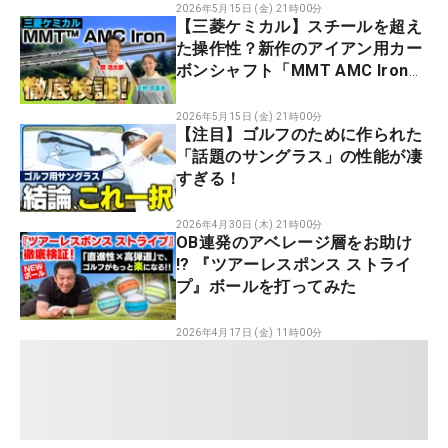
2026年5月15日 (金) 21時00分
【三菱ケミカル】スチールを超え
た操作性？新作のアイアン用カー
ボンシャフト「MMT AMC Iron」
をプロが徹底試打！
2026年5月15日 (金) 21時00分
【注目】ゴルフのために作られた
「話題のサングラス」の性能が凄
すぎる！
2026年4月30日 (木) 21時00分
OB連発のアベレージ層をお助け
!? 『ツアーレスポンス ストライ
プ』ボールを打ってみた
2026年4月17日 (金) 11時00分