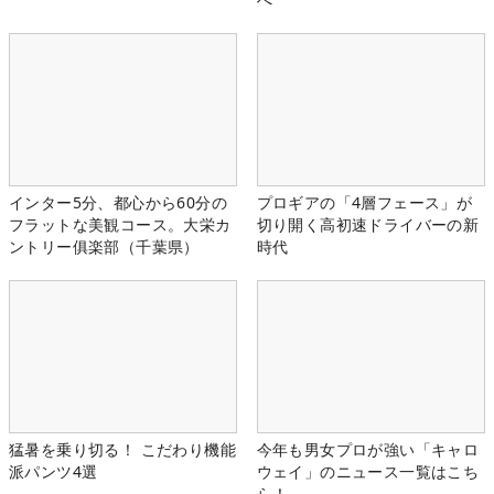
インター5分、都心から60分の
プロギアの「4層フェース」が
フラットな美観コース。大栄カ
切り開く高初速ドライバーの新
ントリー俱楽部（千葉県）
時代
猛暑を乗り切る！ こだわり機能
今年も男女プロが強い「キャロ
派パンツ4選
ウェイ」のニュース一覧はこち
ら！