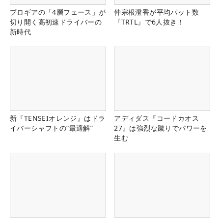
プロギアの「4層フェース」が
仲宗根澄香が平均パット数
切り開く高初速ドライバーの
『TRTL』で6人抜き！
新時代
新『TENSEIオレンジ』はドラ
アディダス『コードカオス
イバーシャフトの“最適解”
27』は強烈な蹴りでパワーを
生む