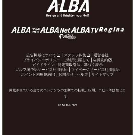
広告掲載について
スタッフ募集
運営会社
プライバシーポリシー
ご利用に際して
会員規約
ガイドライン
特定商取引法に基づく表示
ゴルフ場予約サービス利用規約
マイページサービス利用規約
ポイント利用規約
お問合せ
ヘルプ
サイトマップ
掲載されている全てのコンテンツの無断での転載、転用、コピー等は禁じま
す。
© ALBA Net