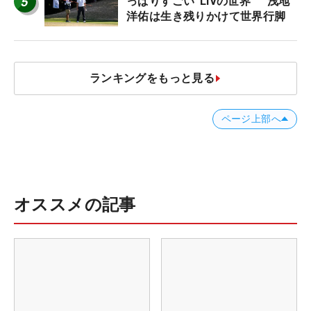
5
っぱりすごい“LIVの世界” 浅地
洋佑は生き残りかけて世界行脚
ランキングをもっと見る
ページ上部へ
オススメの記事