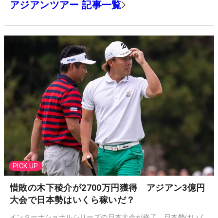
アジアンツアー 記事一覧
PICK UP
惜敗の木下稜介が2700万円獲得 アジアン3億円
大会で日本勢はいくら稼いだ？
インターナショナルシリーズの日本大会が終了。日本勢はいく