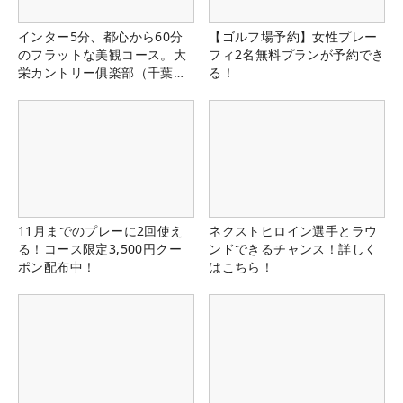
インター5分、都心から60分
【ゴルフ場予約】女性プレー
のフラットな美観コース。大
フィ2名無料プランが予約でき
栄カントリー俱楽部（千葉
る！
県）
11月までのプレーに2回使え
ネクストヒロイン選手とラウ
る！コース限定3,500円クー
ンドできるチャンス！詳しく
ポン配布中！
はこちら！