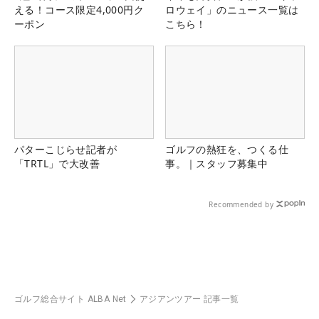
える！コース限定4,000円ク
ロウェイ」のニュース一覧は
ーポン
こちら！
パターこじらせ記者が
ゴルフの熱狂を、つくる仕
「TRTL」で大改善
事。｜スタッフ募集中
Recommended by
ゴルフ総合サイト ALBA Net
アジアンツアー 記事一覧