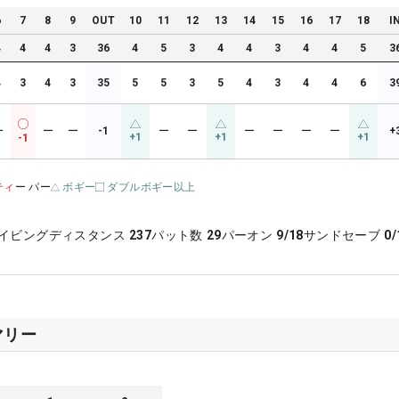
6
7
8
9
OUT
10
11
12
13
14
15
16
17
18
I
4
4
4
3
36
4
5
3
4
4
3
4
4
5
3
4
3
4
3
35
5
5
3
5
4
3
4
4
6
3
ー
ー
ー
-1
ー
ー
ー
ー
ー
ー
+
+1
+1
+1
-1
ティ
ー パー
ボギー
ダブルボギー以上
イビングディスタンス
237
パット数
29
パーオン
9/18
サンドセーブ
0/
マリー