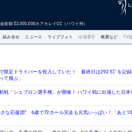
金総額
$2,000,000
ホアカレイCC（ハワイ州）
組み合せ
ニュース
ライブフォト
出場選手
概要など
TV
で限定ドライバーを投入していた！ 最終日は292.5㍎を記録
って飛ぶ」
初戦「シェブロン選手権」が開催！ ハワイ戦に出場した日本
さな応援団” 6歳で72ホール完走も元気いっぱい！「あと10