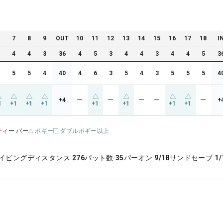
6
7
8
9
OUT
10
11
12
13
14
15
16
17
18
I
4
4
4
3
36
4
5
3
4
4
3
4
4
5
3
5
5
5
4
40
4
6
3
5
4
3
5
5
5
4
+4
ー
ー
ー
ー
ー
+
1
+1
+1
+1
+1
+1
+1
+1
ティ
ー パー
ボギー
ダブルボギー以上
イビングディスタンス
276
パット数
35
パーオン
9/18
サンドセーブ
1/