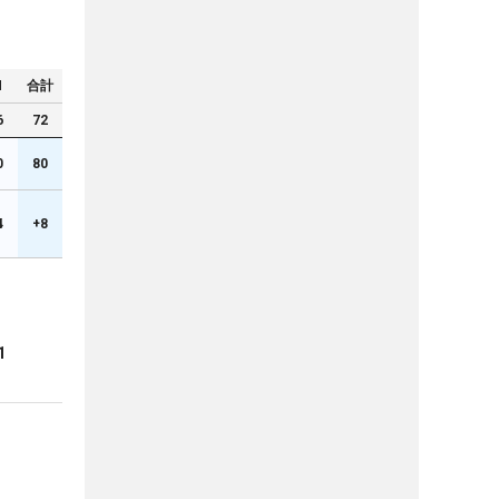
N
合計
6
72
0
80
4
+8
1