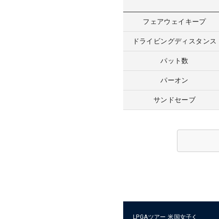
フェアウェイキープ
ドライビングディスタンス
パット数
パーオン
サンドセーブ
LPGAツアー
米国女子