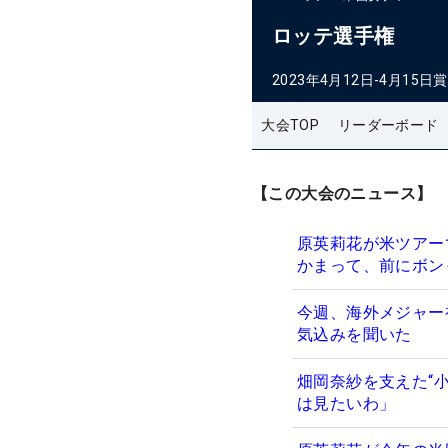
ロッテ選手権
2023年4月12日-4月15日
賞
大会TOP
リーダーボード
【この大会のニュース】
原英莉花が米ツアー
かまって、前にボン
今週、海外メジャー
気込みを聞いた
畑岡奈紗を支えた“小
は見たいわ」