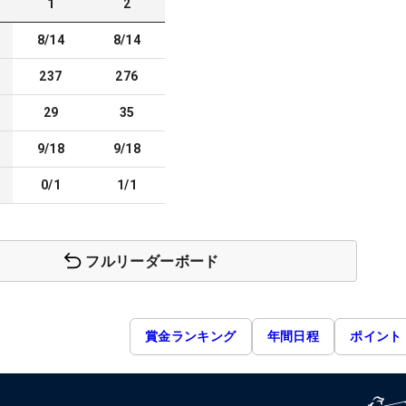
1
2
8/14
8/14
237
276
29
35
9/18
9/18
0/1
1/1
フルリーダーボード
賞金ランキング
年間日程
ポイント