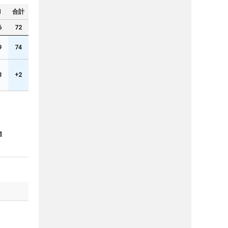
N
合計
6
72
9
74
3
+2
1