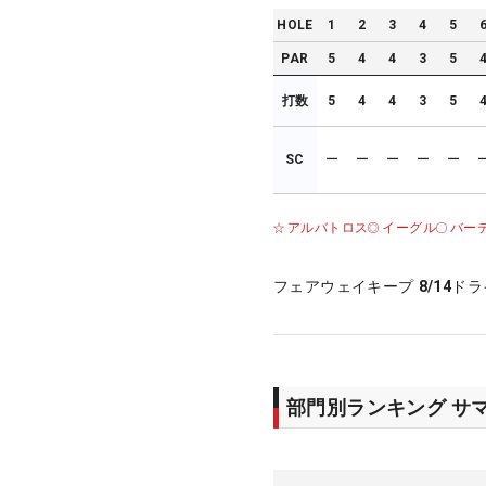
HOLE
1
2
3
4
5
PAR
5
4
4
3
5
打数
5
4
4
3
5
SC
ー
ー
ー
ー
ー
アルバトロス
イーグル
バー
フェアウェイキープ
8/14
ドラ
部門別ランキング サ