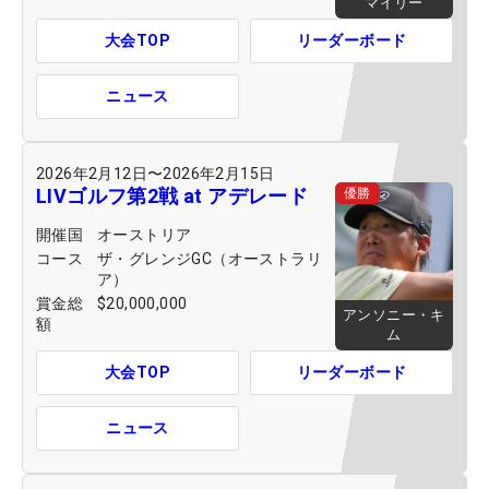
マイリー
大会TOP
リーダーボード
ニュース
2026年2月12日
〜
2026年2月15日
LIVゴルフ第2戦 at アデレード
優勝
開催国
オーストリア
コース
ザ・グレンジGC（オーストラリ
ア）
賞金総
$20,000,000
アンソニー・キ
額
ム
大会TOP
リーダーボード
ニュース