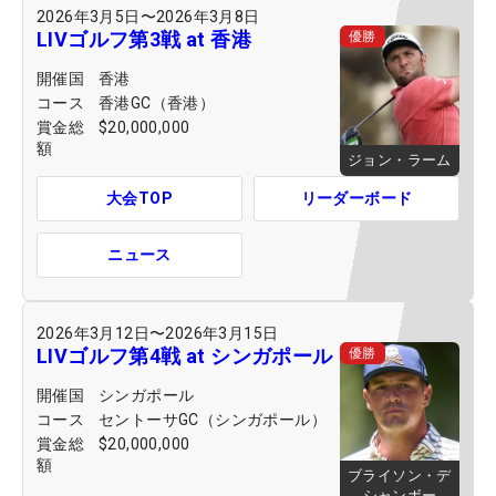
2026年3月5日
〜
2026年3月8日
LIVゴルフ第3戦 at 香港
優勝
開催国
香港
コース
香港GC（香港）
賞金総
$20,000,000
額
ジョン・ラーム
大会TOP
リーダーボード
ニュース
2026年3月12日
〜
2026年3月15日
LIVゴルフ第4戦 at シンガポール
優勝
開催国
シンガポール
コース
セントーサGC（シンガポール）
賞金総
$20,000,000
額
ブライソン・デ
シャンボー