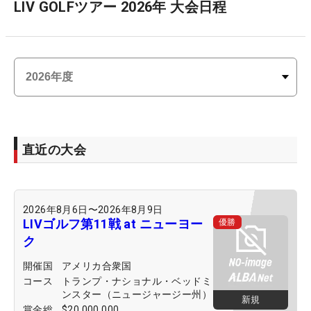
LIV GOLFツアー 2026年 大会日程
直近の大会
2026年8月6日
〜
2026年8月9日
LIVゴルフ第11戦 at ニューヨー
優勝
ク
開催国
アメリカ合衆国
コース
トランプ・ナショナル・ベッドミ
ンスター（ニュージャージー州）
新規
賞金総
$20,000,000