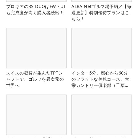
プロギアのRS DUOはFW・UT
ALBA Netゴルフ場予約／【毎
も完成度が高く購入者続出！
週更新】特別優待プランはこ
ちら！
スイスの叡智が生んだTPTシ
インター5分、都心から60分
ャフトで、ゴルフを異次元の
のフラットな美観コース。大
世界へ
栄カントリー俱楽部（千葉
県）