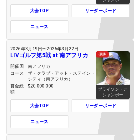
大会TOP
リーダーボード
ニュース
2026年3月19日
〜
2026年3月22日
LIVゴルフ第5戦 at 南アフリカ
優勝
開催国
南アフリカ
コース
ザ・クラブ・アット・ステイン・
シティ（南アフリカ）
賞金総
$20,000,000
ブライソン・デ
額
シャンボー
大会TOP
リーダーボード
ニュース