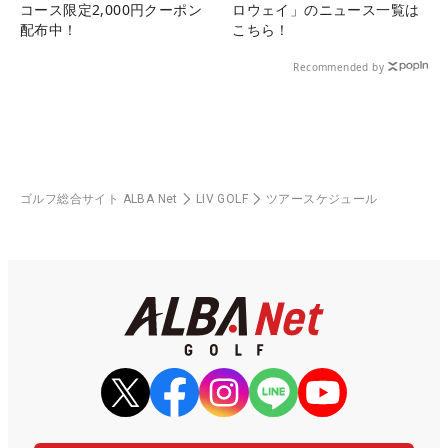
コース限定2,000円クーポン
ロウェイ」のニュース一覧は
配布中！
こちら！
Recommended by
ゴルフ総合サイト ALBA Net
LIV GOLF
ツアースケジュール