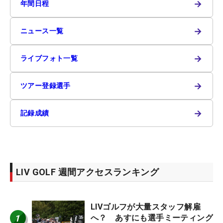
→
年間日程
→
ニュース一覧
→
ライブフォト一覧
→
ツアー登録選手
→
記録成績
LIV GOLF 週間アクセスランキング
LIVゴルフが大量スタッフ解雇
1
へ？ あすにも選手ミーティング