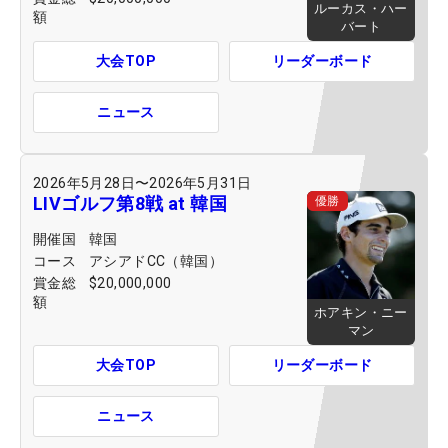
ルーカス・ハー
額
バート
大会TOP
リーダーボード
ニュース
2026年5月28日
〜
2026年5月31日
LIVゴルフ第8戦 at 韓国
優勝
開催国
韓国
コース
アシアドCC（韓国）
賞金総
$20,000,000
額
ホアキン・ニー
マン
大会TOP
リーダーボード
ニュース