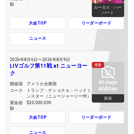
額
ルーカス・ハー
バート
大会TOP
リーダーボード
ニュース
2026年8月6日
〜
2026年8月9日
LIVゴルフ第11戦 at ニューヨー
優勝
ク
開催国
アメリカ合衆国
コース
トランプ・ナショナル・ベッドミ
ンスター（ニュージャージー州）
新規
賞金総
$20,000,000
額
大会TOP
リーダーボード
ニュース