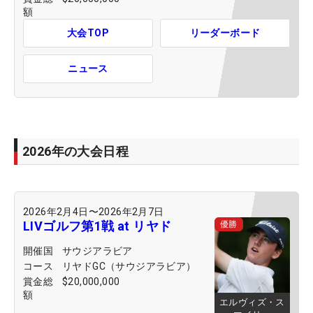
額
大会TOP
リーダーボード
ニュース
2026年の大会日程
2026年2月4日
〜
2026年2月7日
LIVゴルフ第1戦 at リヤド
優勝
開催国
サウジアラビア
コース
リヤドGC（サウジアラビア）
賞金総
$20,000,000
額
エルヴィズ・ス