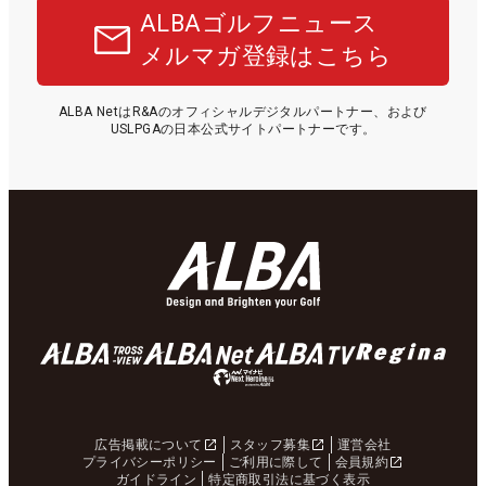
ALBAゴルフニュース
メルマガ登録はこちら
ALBA NetはR&Aのオフィシャルデジタルパートナー、および
USLPGAの日本公式サイトパートナーです。
広告掲載について
スタッフ募集
運営会社
プライバシーポリシー
ご利用に際して
会員規約
ガイドライン
特定商取引法に基づく表示