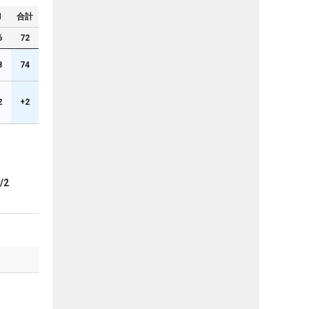
N
合計
6
72
8
74
2
+2
/2