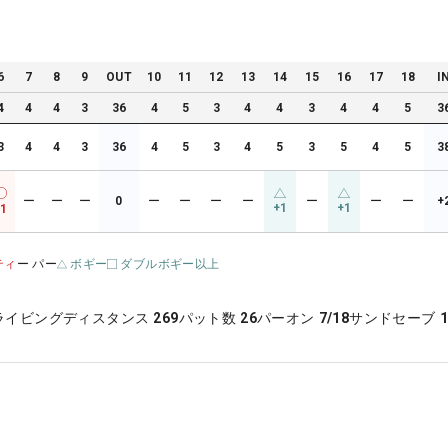
6
7
8
9
OUT
10
11
12
13
14
15
16
17
18
I
4
4
4
3
36
4
5
3
4
4
3
4
4
5
3
3
4
4
3
36
4
5
3
4
5
3
5
4
5
3
ー
ー
ー
0
ー
ー
ー
ー
ー
ー
ー
+
+1
+1
-1
ティ
ー パー
ボギー
ダブルボギー以上
ライビングディスタンス
269
パット数
26
パーオン
7/18
サンドセーブ
1