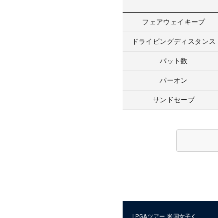
フェアウェイキープ
ドライビングディスタンス
パット数
パーオン
サンドセーブ
LPGAツアー
米国女子