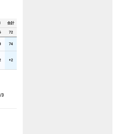
N
合計
6
72
8
74
2
+2
/3