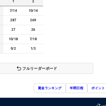
1
2
7/14
10/14
287
269
27
26
10/18
7/18
0/2
1/3
フルリーダーボード
賞金ランキング
年間日程
ポイント