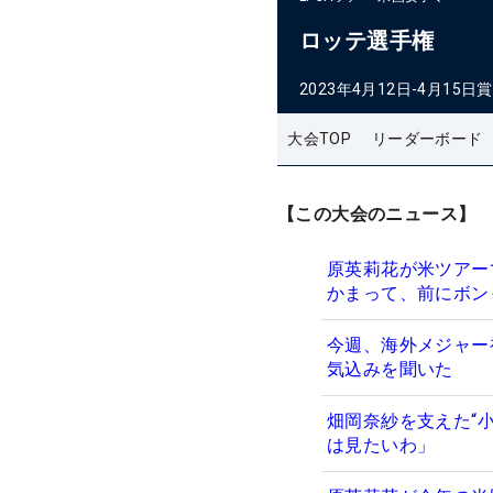
ロッテ選手権
2023年4月12日-4月15日
賞
大会TOP
リーダーボード
【この大会のニュース】
原英莉花が米ツアー
かまって、前にボン
今週、海外メジャー
気込みを聞いた
畑岡奈紗を支えた“小
は見たいわ」