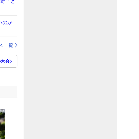
視野「ど
いのか
ス一覧
の大会