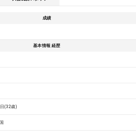
成績
基本情報 経歴
4日
(32歳)
国