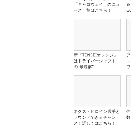
「キャロウェイ」のニュ
＆
ース一覧はこちら！
G
料
新『TENSEIオレンジ』
ア
はドライバーシャフト
ス
の“最適解”
ワ
ネクストヒロイン選手と
仲
ラウンドできるチャン
数
ス！詳しくはこちら！