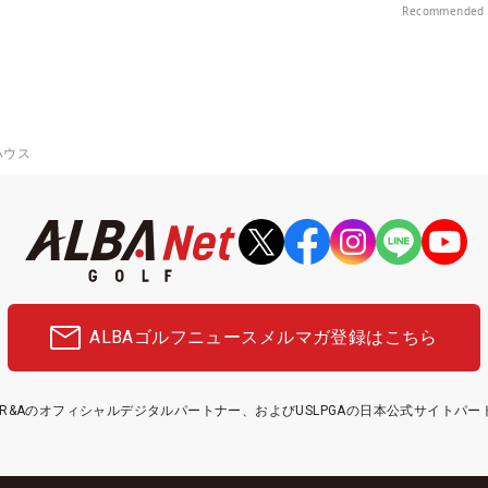
Recommended 
ハウス
ALBAゴルフニュース
メルマガ登録はこちら
etはR&Aのオフィシャルデジタルパートナー、およびUSLPGAの日本公式サイトパ