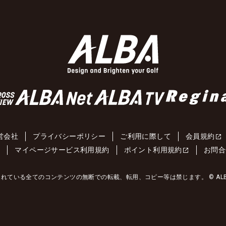
営会社
プライバシーポリシー
ご利用に際して
会員規約
約
マイページサービス利用規約
ポイント利用規約
お問合
れている全てのコンテンツの無断での転載、転用、コピー等は禁じます。 © ALBA