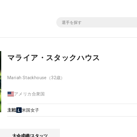
マライア・スタックハウス
Mariah Stackhouse
（32歳）
アメリカ合衆国
主戦
米国女子
大会成績/スタッツ