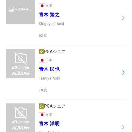
日本
青木 繁之
Shigeyuki Aoki
62
歳
PGAシニア
日本
青木 民也
Tamiya Aoki
78
歳
PGAシニア
日本
青木 洋明