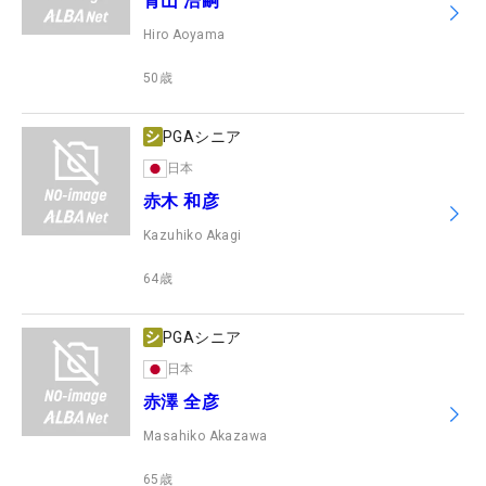
青山 浩嗣
Hiro Aoyama
50
歳
PGAシニア
日本
赤木 和彦
Kazuhiko Akagi
64
歳
PGAシニア
日本
赤澤 全彦
Masahiko Akazawa
65
歳