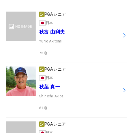
PGAシニア
日本
秋富 由利夫
Yurio Akitomi
75
歳
PGAシニア
日本
秋葉 真一
Shinichi Akiba
61
歳
PGAシニア
日本