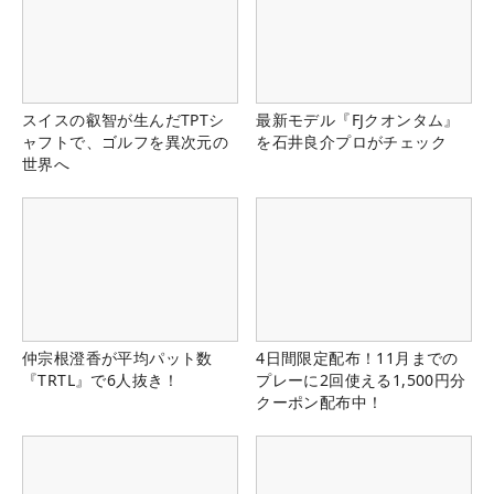
スイスの叡智が生んだTPTシ
最新モデル『FJクオンタム』
ャフトで、ゴルフを異次元の
を石井良介プロがチェック
世界へ
仲宗根澄香が平均パット数
4日間限定配布！11月までの
『TRTL』で6人抜き！
プレーに2回使える1,500円分
クーポン配布中！