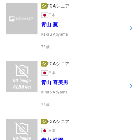
PGAシニア
日本
青山 薫
Kaoru Aoyama
73
歳
PGAシニア
日本
青山 喜美男
Kimio Aoyama
76
歳
PGAシニア
日本