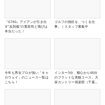
『G740』アイアンが引き出
ゴルフの熱狂を、つくる仕
す“反則級”の寛容性と飛びは
事。｜スタッフ募集中
本当だった！
今年も男女プロが強い「キャ
インター5分、都心から60分
ロウェイ」のニュース一覧は
のフラットな美観コース。大
こちら！
栄カントリー俱楽部（千葉
県）