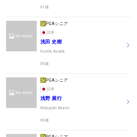
61
歳
PGAシニア
日本
浅田 史樹
Fumiki Asada
55
歳
PGAシニア
日本
浅野 展行
Nobuyuki Asano
65
歳
PGAシニア