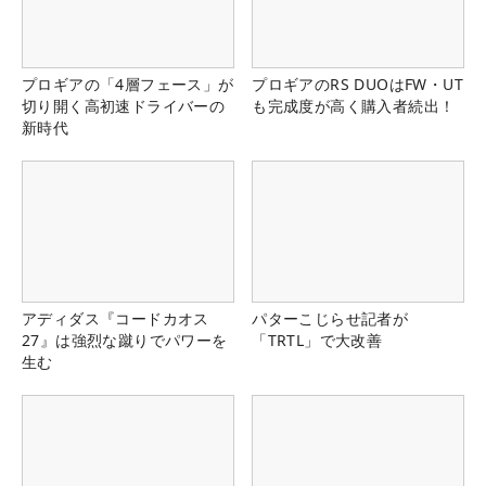
プロギアの「4層フェース」が
プロギアのRS DUOはFW・UT
切り開く高初速ドライバーの
も完成度が高く購入者続出！
新時代
アディダス『コードカオス
パターこじらせ記者が
27』は強烈な蹴りでパワーを
「TRTL」で大改善
生む