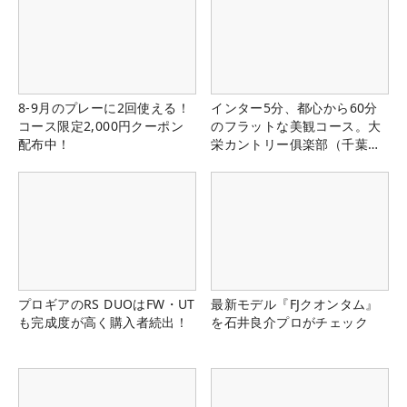
8-9月のプレーに2回使える！
インター5分、都心から60分
コース限定2,000円クーポン
のフラットな美観コース。大
配布中！
栄カントリー俱楽部（千葉
県）
プロギアのRS DUOはFW・UT
最新モデル『FJクオンタム』
も完成度が高く購入者続出！
を石井良介プロがチェック