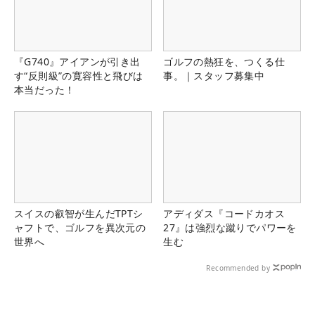
『G740』アイアンが引き出
ゴルフの熱狂を、つくる仕
す“反則級”の寛容性と飛びは
事。｜スタッフ募集中
本当だった！
スイスの叡智が生んだTPTシ
アディダス『コードカオス
ャフトで、ゴルフを異次元の
27』は強烈な蹴りでパワーを
世界へ
生む
Recommended by