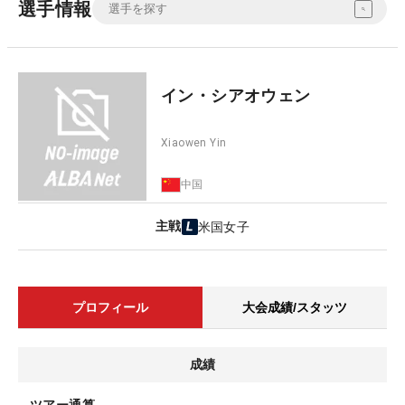
選手情報
イン・シアオウェン
Xiaowen Yin
中国
主戦
米国女子
プロフィール
大会成績/スタッツ
成績