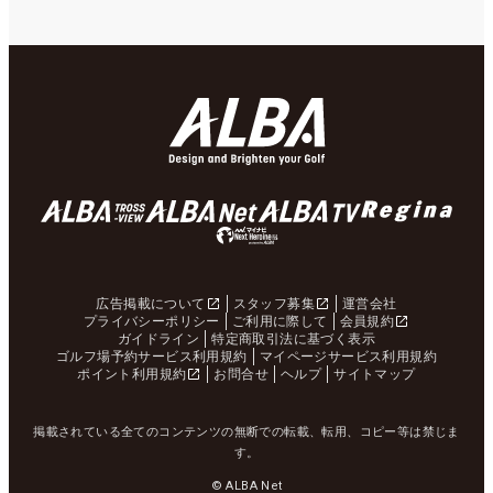
広告掲載について
スタッフ募集
運営会社
プライバシーポリシー
ご利用に際して
会員規約
ガイドライン
特定商取引法に基づく表示
ゴルフ場予約サービス利用規約
マイページサービス利用規約
ポイント利用規約
お問合せ
ヘルプ
サイトマップ
掲載されている全てのコンテンツの無断での転載、転用、コピー等は禁じま
す。
© ALBA Net