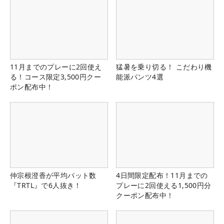
11月までのプレーに2回使え
猛暑を乗り切る！ こだわり機
る！コース限定3,500円クー
能派パンツ4選
ポン配布中！
仲宗根澄香が平均パット数
4日間限定配布！11月までの
『TRTL』で6人抜き！
プレーに2回使える1,500円分
クーポン配布中！