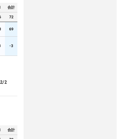
N
合計
6
72
3
69
3
-3
2/2
N
合計