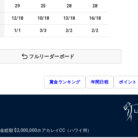
29
25
28
28
12/18
10/18
13/18
16/18
1/1
3/3
2/2
2/2
フルリーダーボード
賞金ランキング
年間日程
ポイント
金総額
$2,000,000
ホアカレイCC（ハワイ州）