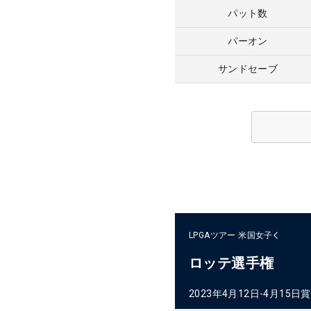
パット数
パーオン
サンドセーブ
LPGAツアー
米国女子
ロッテ選手権
2023年4月12日-4月15日
賞