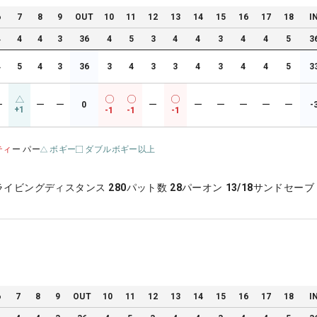
6
7
8
9
OUT
10
11
12
13
14
15
16
17
18
I
4
4
4
3
36
4
5
3
4
4
3
4
4
5
3
4
5
4
3
36
3
4
3
3
4
3
4
4
5
3
ー
ー
ー
0
ー
ー
ー
ー
ー
ー
-
+1
-1
-1
-1
ティ
ー パー
ボギー
ダブルボギー以上
ライビングディスタンス
280
パット数
28
パーオン
13/18
サンドセーブ
6
7
8
9
OUT
10
11
12
13
14
15
16
17
18
I