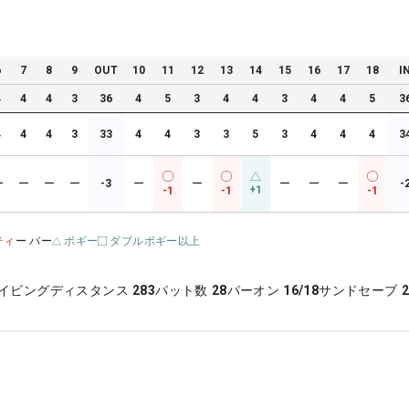
6
7
8
9
OUT
10
11
12
13
14
15
16
17
18
I
4
4
4
3
36
4
5
3
4
4
3
4
4
5
3
4
4
4
3
33
4
4
3
3
5
3
4
4
4
3
ー
ー
ー
ー
-3
ー
ー
ー
ー
ー
-
+1
-1
-1
-1
ティ
ー パー
ボギー
ダブルボギー以上
イビングディスタンス
283
パット数
28
パーオン
16/18
サンドセーブ
2