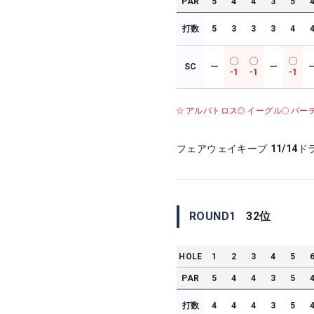
PAR
5
4
4
3
5
打数
5
3
3
3
4
SC
ー
ー
-1
-1
-1
アルバトロス
イーグル
バー
フェアウェイキープ
11/14
ド
ROUND
1
32
位
HOLE
1
2
3
4
5
PAR
5
4
4
3
5
打数
4
4
4
3
5