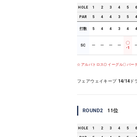
HOLE
1
2
3
4
5
PAR
5
4
4
3
5
打数
5
4
4
3
4
SC
ー
ー
ー
ー
-1
アルバトロス
イーグル
バー
フェアウェイキープ
14/14
ド
ROUND
2
11
位
HOLE
1
2
3
4
5