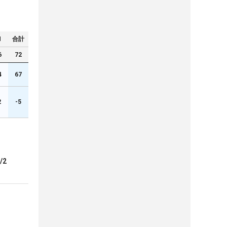
N
合計
6
72
4
67
2
-5
/2