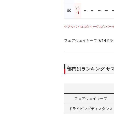
SC
ー
ー
ー
ー
-1
アルバトロス
イーグル
バー
フェアウェイキープ
7/14
ドラ
部門別ランキング サ
フェアウェイキープ
ドライビングディスタンス