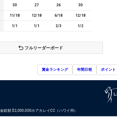
30
27
26
30
11/18
12/18
6/18
12/18
1/1
1/1
2/3
1/2
フルリーダーボード
賞金ランキング
年間日程
ポイント
金総額
$2,000,000
ホアカレイCC（ハワイ州）