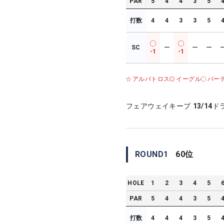
PAR
5
4
4
3
5
打数
4
4
3
3
5
SC
ー
ー
ー
-1
-1
アルバトロス
イーグル
バー
フェアウェイキープ
13/14
ド
ROUND
1
60
位
HOLE
1
2
3
4
5
PAR
5
4
4
3
5
打数
4
4
4
3
5