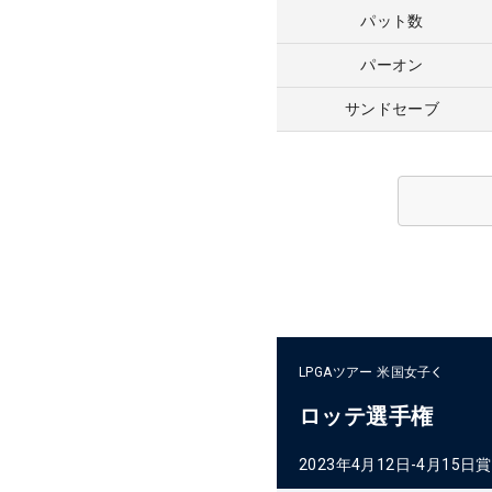
パット数
パーオン
サンドセーブ
LPGAツアー
米国女子
ロッテ選手権
2023年4月12日-4月15日
賞