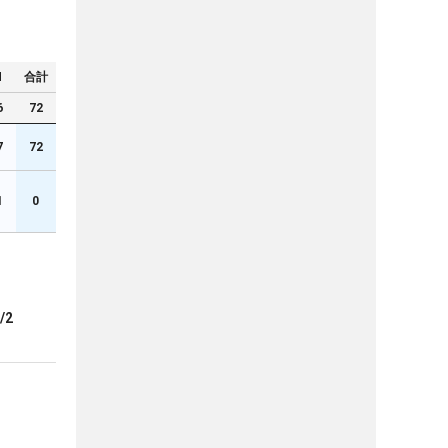
N
合計
6
72
7
72
1
0
/2