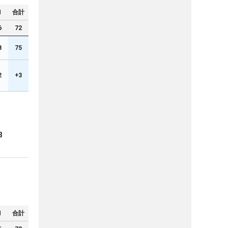
N
合計
6
72
8
75
2
+3
3
N
合計