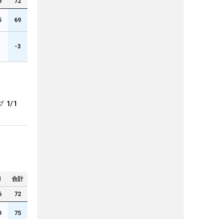
6
72
5
69
1
-3
ブ
1/1
N
合計
6
72
9
75