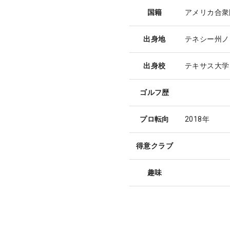
国籍
アメリカ合衆
出身地
テネシー州ノ
出身校
テキサス大学
ゴルフ歴
プロ転向
2018年
得意クラブ
趣味