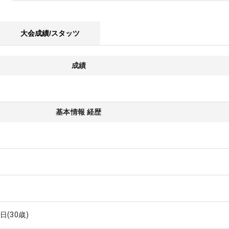
大会成績/スタッツ
成績
基本情報 経歴
1日
(30歳)