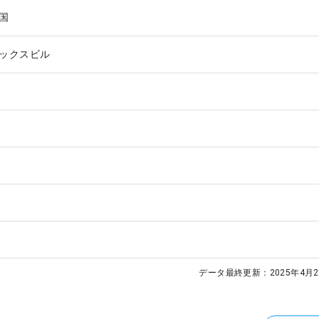
国
ックスビル
データ最終更新：
2025年4月2