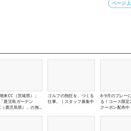
ページ
潮来CC（茨城県）」
ゴルフの熱狂を、つくる
8-9月のプレー
「鹿児島ガーデン
仕事。｜スタッフ募集中
る！コース限定2
C（鹿児島県）」の無
クーポン配布中
プレー券が当たる！！