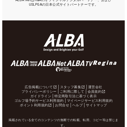
ALBA NetはR&Aのオフィシャルデジタルパートナー、および
USLPGAの日本公式サイトパートナーです。
広告掲載について
スタッフ募集
運営会社
プライバシーポリシー
ご利用に際して
会員規約
ガイドライン
特定商取引法に基づく表示
ゴルフ場予約サービス利用規約
マイページサービス利用規約
ポイント利用規約
お問合せ
ヘルプ
サイトマップ
掲載されている全てのコンテンツの無断での転載、転用、コピー等は禁じま
す。