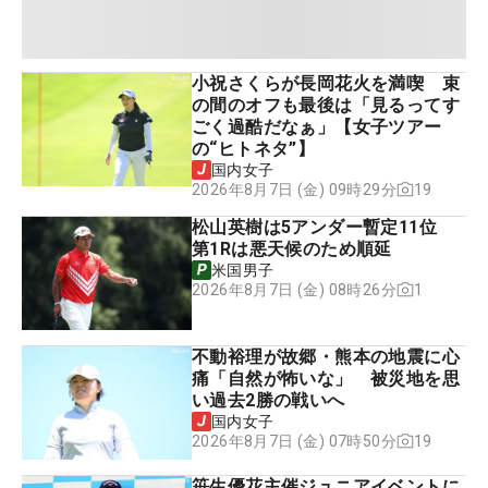
小祝さくらが長岡花火を満喫 束
の間のオフも最後は「見るってす
ごく過酷だなぁ」【女子ツアー
の“ヒトネタ”】
国内女子
19
2026年8月7日 (金) 09時29分
松山英樹は5アンダー暫定11位
第1Rは悪天候のため順延
米国男子
1
2026年8月7日 (金) 08時26分
不動裕理が故郷・熊本の地震に心
痛「自然が怖いな」 被災地を思
い過去2勝の戦いへ
国内女子
19
2026年8月7日 (金) 07時50分
笹生優花主催ジュニアイベントに