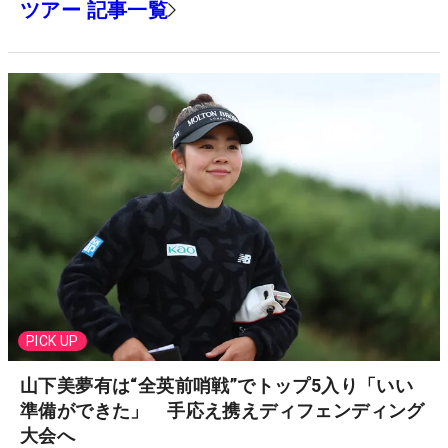
ツアー 記事一覧
PICK UP
山下美夢有は“全英前哨戦”でトップ5入り「いい
準備ができた」 手応え携えディフェンディング
大会へ