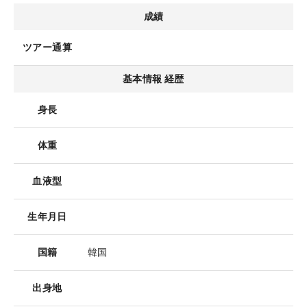
成績
ツアー通算
基本情報 経歴
身長
体重
血液型
生年月日
国籍
韓国
出身地