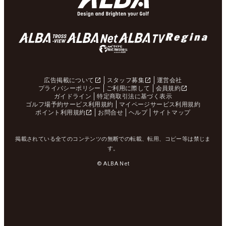
広告掲載について
スタッフ募集
運営会社
プライバシーポリシー
ご利用に際して
会員規約
ガイドライン
特定商取引法に基づく表示
ゴルフ場予約サービス利用規約
マイページサービス利用規約
ポイント利用規約
お問合せ
ヘルプ
サイトマップ
掲載されている全てのコンテンツの無断での転載、転用、コピー等は禁じま
す。
© ALBA Net