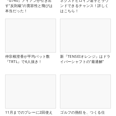
『G740』アイアンが引き出
ネクストヒロイン選手とラウ
す“反則級”の寛容性と飛びは
ンドできるチャンス！詳しく
本当だった！
はこちら！
仲宗根澄香が平均パット数
新『TENSEIオレンジ』はドラ
『TRTL』で6人抜き！
イバーシャフトの“最適解”
11月までのプレーに2回使え
ゴルフの熱狂を、つくる仕