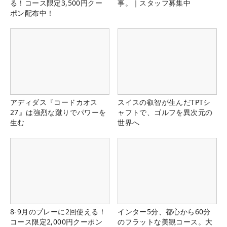
る！コース限定3,500円クー
事。｜スタッフ募集中
ポン配布中！
アディダス『コードカオス
スイスの叡智が生んだTPTシ
27』は強烈な蹴りでパワーを
ャフトで、ゴルフを異次元の
生む
世界へ
8-9月のプレーに2回使える！
インター5分、都心から60分
コース限定2,000円クーポン
のフラットな美観コース。大