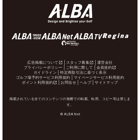
広告掲載について
スタッフ募集
運営会社
プライバシーポリシー
ご利用に際して
会員規約
ガイドライン
特定商取引法に基づく表示
ゴルフ場予約サービス利用規約
マイページサービス利用規約
ポイント利用規約
お問合せ
ヘルプ
サイトマップ
掲載されている全てのコンテンツの無断での転載、転用、コピー等は禁じま
す。
© ALBA Net