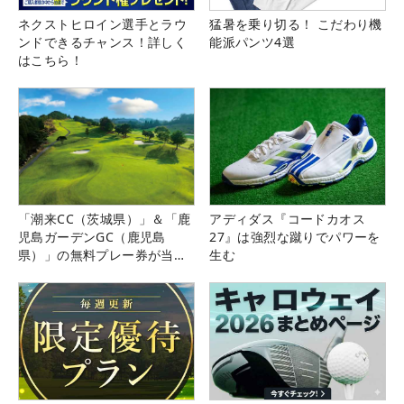
ネクストヒロイン選手とラウ
猛暑を乗り切る！ こだわり機
ンドできるチャンス！詳しく
能派パンツ4選
はこちら！
「潮来CC（茨城県）」＆「鹿
アディダス『コードカオス
児島ガーデンGC（鹿児島
27』は強烈な蹴りでパワーを
県）」の無料プレー券が当た
生む
る！！