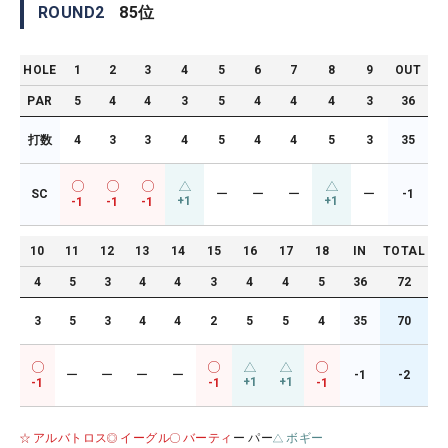
ROUND
2
85
位
HOLE
1
2
3
4
5
6
7
8
9
OUT
PAR
5
4
4
3
5
4
4
4
3
36
打数
4
3
3
4
5
4
4
5
3
35
SC
ー
ー
ー
ー
-1
+1
+1
-1
-1
-1
10
11
12
13
14
15
16
17
18
IN
TOTAL
4
5
3
4
4
3
4
4
5
36
72
3
5
3
4
4
2
5
5
4
35
70
ー
ー
ー
ー
-1
-2
+1
+1
-1
-1
-1
アルバトロス
イーグル
バーティ
ー パー
ボギー