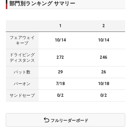
部門別ランキング サマリー
1
2
フェアウェイ
10/14
10/14
キープ
ドライビング
272
246
ディスタンス
パット数
29
26
パーオン
7/18
10/18
サンドセーブ
0/2
0/2
フルリーダーボード