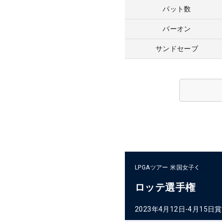
パット数
パーオン
サンドセーブ
LPGAツアー
米国女子
ロッテ選手権
2023年4月12日-4月15日
賞