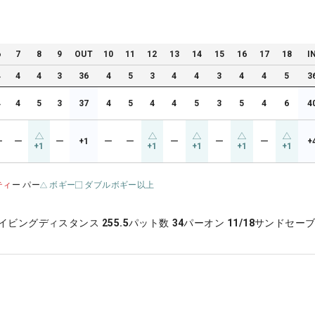
6
7
8
9
OUT
10
11
12
13
14
15
16
17
18
I
4
4
4
3
36
4
5
3
4
4
3
4
4
5
3
4
4
5
3
37
4
5
4
4
5
3
5
4
6
4
ー
ー
ー
+1
ー
ー
ー
ー
ー
+
+1
+1
+1
+1
+1
ティ
ー パー
ボギー
ダブルボギー以上
イビングディスタンス
255.5
パット数
34
パーオン
11/18
サンドセー