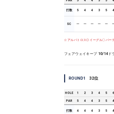
PAR
5
4
4
3
5
打数
5
4
4
3
5
SC
ー
ー
ー
ー
ー
アルバトロス
イーグル
バー
フェアウェイキープ
10/14
ド
ROUND
1
32
位
HOLE
1
2
3
4
5
PAR
5
4
4
3
5
打数
4
4
4
3
5