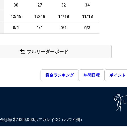
30
27
32
34
12/18
12/18
14/18
11/18
0/1
1/1
0/2
0/3
フルリーダーボード
賞金ランキング
年間日程
ポイント
金総額
$2,000,000
ホアカレイCC（ハワイ州）