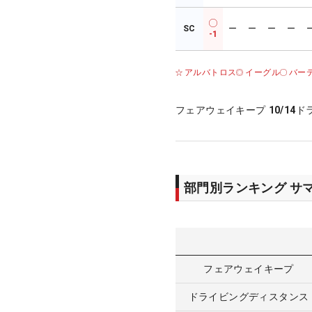
SC
ー
ー
ー
ー
-1
アルバトロス
イーグル
バー
フェアウェイキープ
10/14
ド
部門別ランキング サ
フェアウェイキープ
ドライビングディスタンス