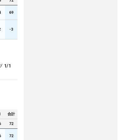
6
72
4
69
2
-3
ブ
1/1
N
合計
6
72
6
72