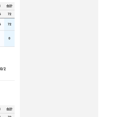
N
合計
6
72
6
72
0
0/2
N
合計