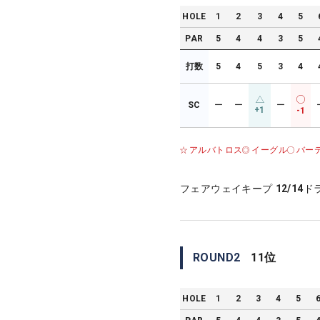
HOLE
1
2
3
4
5
PAR
5
4
4
3
5
打数
5
4
5
3
4
SC
ー
ー
ー
+1
-1
アルバトロス
イーグル
バー
フェアウェイキープ
12/14
ド
ROUND
2
11
位
HOLE
1
2
3
4
5