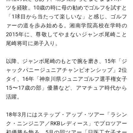
ツを経験。10歳の時に母の勧めでゴルフを試すと
「1球目から当たって楽しいな」と感じ、ゴルフ
ァーの道を歩み始める。湘南学院高校在学時の
2015年に、尊敬してやまないジャンボ尾崎こと
尾崎将司に弟子入り。
以降、ジャンボ尾崎のもとで腕を磨き、15年「ジ
ャックバニージュニアチャンピオンシップ」2位
タイ、16年「神奈川県ジュニアゴルフ選手権女子
15〜17歳の部」優勝など、アマチュア時代から
活躍。
18年3月にはステップ・アップ・ツアー「ラシン
ク・ニンジニア／RKBレディース」でプロツアー
初優勝を飾る。5月の同ツアー「日医工女子オー