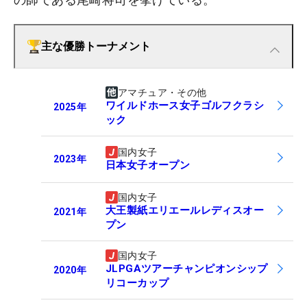
主な優勝トーナメント
アマチュア・その他
ワイルドホース女子ゴルフクラシ
2025
年
ック
国内女子
2023
年
日本女子オープン
国内女子
大王製紙エリエールレディスオー
2021
年
プン
国内女子
JLPGAツアーチャンピオンシップ
2020
年
リコーカップ