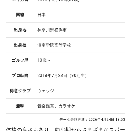
国籍
日本
出身地
神奈川県横浜市
出身校
湘南学院高等学校
ゴルフ歴
10歳〜
プロ転向
2018年7月28日（90期生）
得意クラブ
ウェッジ
趣味
音楽鑑賞、カラオケ
データ最終更新：
2026年4月24日 18:53
体格の良さもあり、幼少期からさまざまなスポー