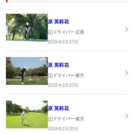
原 英莉花
ドライバー
正面
2025年2月27日
原 英莉花
ドライバー
後方
2025年2月27日
原 英莉花
ドライバー
後方
2024年2月20日