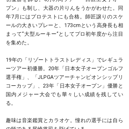
プン」も制し、大器の片りんをうかがわせた。同
年7月にはプロテストにも合格。師匠譲りのスケ
ールの大きいプレーと、173cmという高身長も相
まって“大型ルーキー”としてプロ初年度から注目
を集めた。
19年の「リゾートトラストレディス」でレギュラ
ーツアー初優勝。20年「日本女子オープンゴルフ
選手権」、「JLPGAツアーチャンピオンシップリ
コーカップ」、23年「日本女子オープン」優勝と
国内メジャー大会でも華々しい成績を残してい
る。
趣味は音楽鑑賞とカラオケ。憧れの選手には自ら
の師である尾崎将司を挙げている。