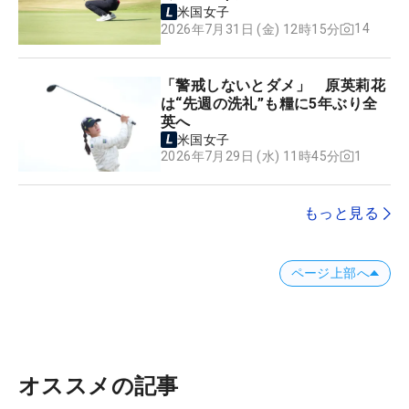
米国女子
14
2026年7月31日 (金) 12時15分
「警戒しないとダメ」 原英莉花
は“先週の洗礼”も糧に5年ぶり全
英へ
米国女子
1
2026年7月29日 (水) 11時45分
もっと見る
ページ上部へ
オススメの記事