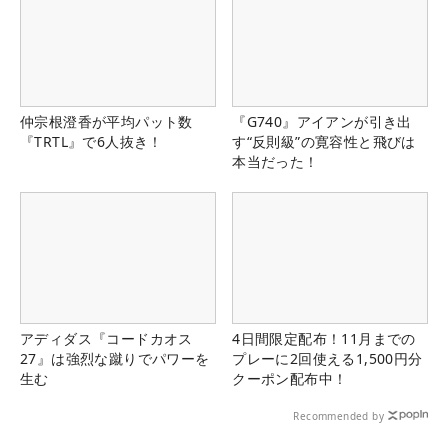
仲宗根澄香が平均パット数
『G740』アイアンが引き出
『TRTL』で6人抜き！
す“反則級”の寛容性と飛びは
本当だった！
アディダス『コードカオス
4日間限定配布！11月までの
27』は強烈な蹴りでパワーを
プレーに2回使える1,500円分
生む
クーポン配布中！
Recommended by