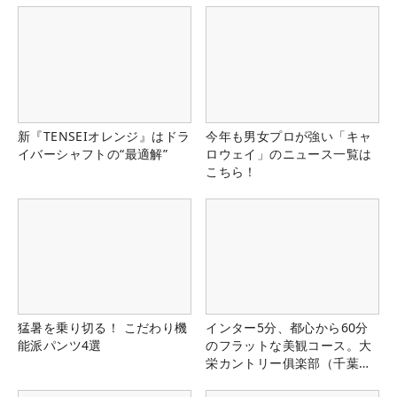
新『TENSEIオレンジ』はドラ
今年も男女プロが強い「キャ
イバーシャフトの“最適解”
ロウェイ」のニュース一覧は
こちら！
猛暑を乗り切る！ こだわり機
インター5分、都心から60分
能派パンツ4選
のフラットな美観コース。大
栄カントリー俱楽部（千葉
県）