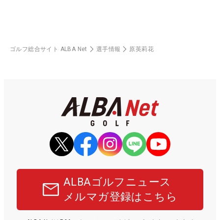
ゴルフ総合サイト ALBA Net
選手情報
原英莉花
ALBAゴルフニュース
メルマガ登録はこちら