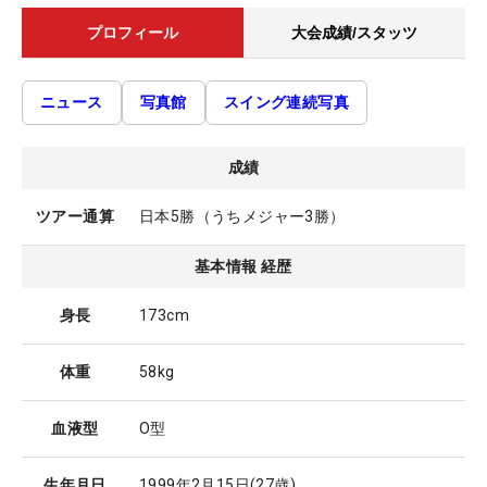
プロフィール
大会成績/スタッツ
ニュース
写真館
スイング連続写真
成績
ツアー通算
日本5勝（うちメジャー3勝）
基本情報 経歴
身長
173cm
体重
58kg
血液型
O型
生年月日
1999年2月15日
(27歳)