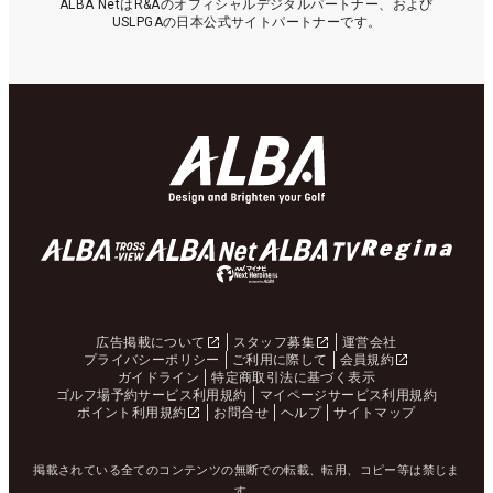
ALBA NetはR&Aのオフィシャルデジタルパートナー、および
USLPGAの日本公式サイトパートナーです。
広告掲載について
スタッフ募集
運営会社
プライバシーポリシー
ご利用に際して
会員規約
ガイドライン
特定商取引法に基づく表示
ゴルフ場予約サービス利用規約
マイページサービス利用規約
ポイント利用規約
お問合せ
ヘルプ
サイトマップ
掲載されている全てのコンテンツの無断での転載、転用、コピー等は禁じま
す。