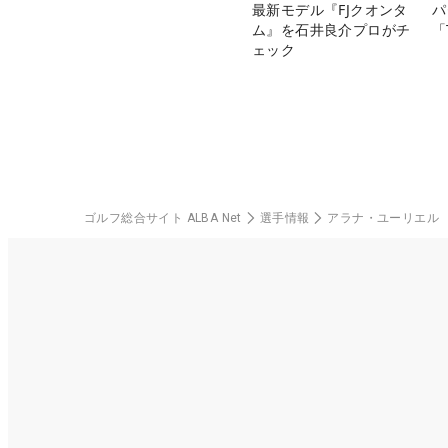
最新モデル『FJクオンタ
パ
ム』を石井良介プロがチ
「
ェック
ゴルフ総合サイト ALBA Net
選手情報
アラナ・ユーリエル