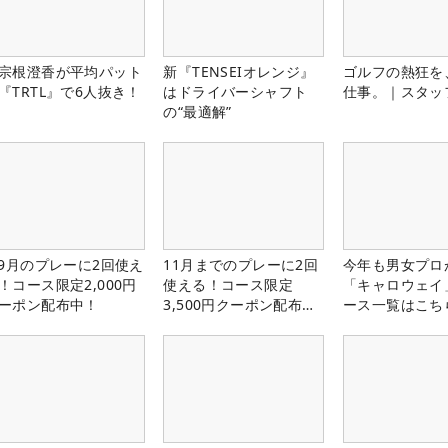
宗根澄香が平均パット
新『TENSEIオレンジ』
ゴルフの熱狂を
『TRTL』で6人抜き！
はドライバーシャフト
仕事。｜スタッ
の“最適解”
-9月のプレーに2回使え
11月までのプレーに2回
今年も男女プロ
！コース限定2,000円
使える！コース限定
「キャロウェイ
ーポン配布中！
3,500円クーポン配布
ース一覧はこち
中！