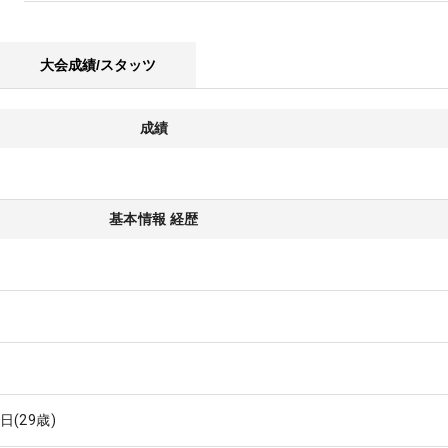
大会成績/スタッツ
成績
基本情報 経歴
2日
(29歳)