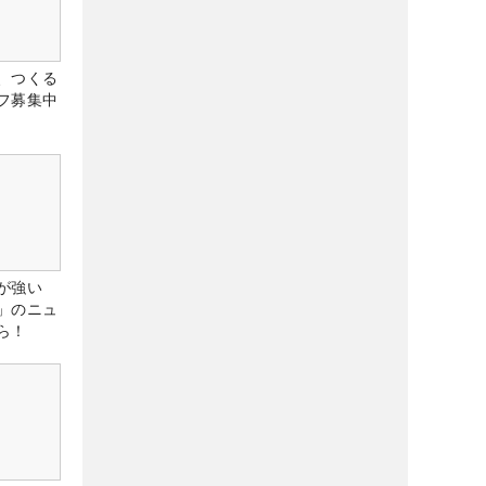
、つくる
フ募集中
が強い
」のニュ
ら！