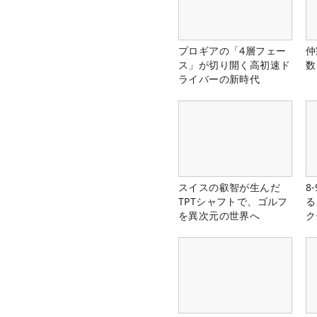
プロギアの「4層フェー
仲
ス」が切り開く高初速ド
数
ライバーの新時代
スイスの叡智が生んだ
8
TPTシャフトで、ゴルフ
る
を異次元の世界へ
ク