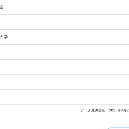
国
大学
データ最終更新：
2025年4月2