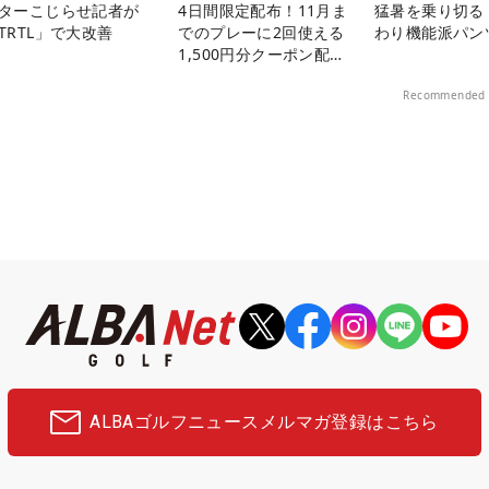
ターこじらせ記者が
4日間限定配布！11月ま
猛暑を乗り切る
TRTL」で大改善
でのプレーに2回使える
わり機能派パン
1,500円分クーポン配布
中！
Recommended 
ALBAゴルフニュース
メルマガ登録はこちら