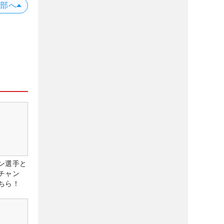
上部へ
ン選手と
チャン
ちら！