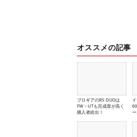
オススメの記事
プロギアのRS DUOは
イ
FW・UTも完成度が高く
6
購入者続出！
ー
楽