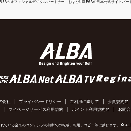
etはR&Aのオフィシャルデジタルパートナー、およびUSLPGAの日本公式サイトパ
営会社
プライバシーポリシー
ご利用に際して
会員規約
約
マイページサービス利用規約
ポイント利用規約
お問合
れている全てのコンテンツの無断での転載、転用、コピー等は禁じます。 © ALBA