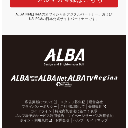
ALBA NetはR&Aのオフィシャルデジタルパートナー、および
USLPGAの日本公式サイトパートナーです。
広告掲載について
スタッフ募集
運営会社
プライバシーポリシー
ご利用に際して
会員規約
ガイドライン
特定商取引法に基づく表示
ゴルフ場予約サービス利用規約
マイページサービス利用規約
ポイント利用規約
お問合せ
ヘルプ
サイトマップ