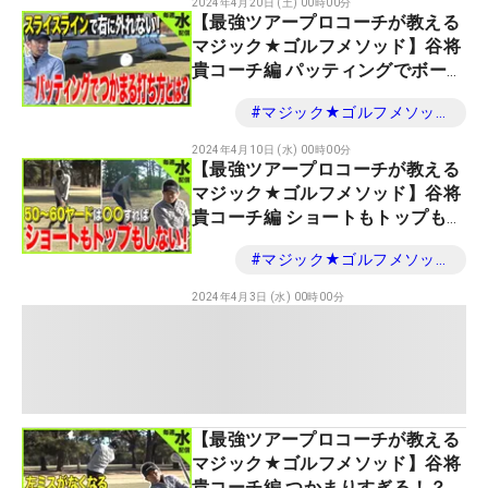
2024年4月20日 (土) 00時00分
【最強ツアープロコーチが教える
マジック★ゴルフメソッド】谷将
貴コーチ編 パッティングでボール
をつかまえる
#
マジック★ゴルフメソッド
2024年4月10日 (水) 00時00分
【最強ツアープロコーチが教える
マジック★ゴルフメソッド】谷将
貴コーチ編 ショートもトップもし
ない！50ヤードのアプローチ
#
マジック★ゴルフメソッド
2024年4月3日 (水) 00時00分
【最強ツアープロコーチが教える
マジック★ゴルフメソッド】谷将
貴コーチ編 つかまりすぎる！？ウ