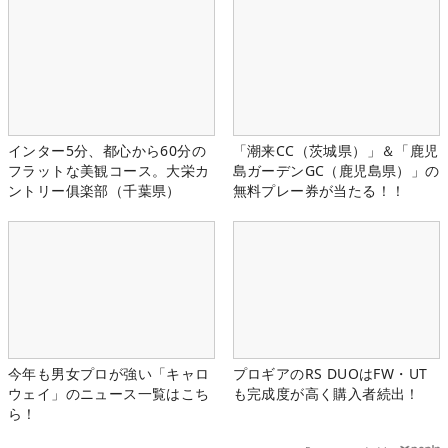
インター5分、都心から60分の
「潮来CC（茨城県）」＆「鹿児
フラットな美観コース。大栄カ
島ガーデンGC（鹿児島県）」の
ントリー俱楽部（千葉県）
無料プレー券が当たる！！
今年も男女プロが強い「キャロ
プロギアのRS DUOはFW・UT
ウェイ」のニュース一覧はこち
も完成度が高く購入者続出！
ら！