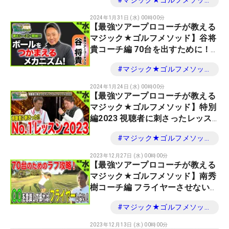
#
マジック★ゴルフメソッド
2024年1月31日 (水) 00時00分
【最強ツアープロコーチが教える
マジック★ゴルフメソッド】谷将
貴コーチ編 70台を出すために！
ボールをつかまえるメカニズム
#
マジック★ゴルフメソッド
2024年1月24日 (水) 00時00分
【最強ツアープロコーチが教える
マジック★ゴルフメソッド】特別
編2023 視聴者に刺さったレッス
ンベスト３
#
マジック★ゴルフメソッド
2023年12月27日 (水) 00時00分
【最強ツアープロコーチが教える
マジック★ゴルフメソッド】南秀
樹コーチ編 フライヤーさせない打
ち方！ラフでの距離の打ち分け
#
マジック★ゴルフメソッド
2023年12月13日 (水) 00時00分