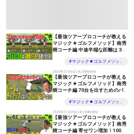
【最強ツアープロコーチが教える
マジック★ゴルフメソッド】南秀
樹コーチ編 中途半端な距離は３種
類の打ち方を使い分けろ！
#
マジック★ゴルフメソッド
2023年12月6日 (水) 00時00分
【最強ツアープロコーチが教える
マジック★ゴルフメソッド】南秀
樹コーチ編 70台を出すためのパ
ー３攻略法
#
マジック★ゴルフメソッド
2023年11月29日 (水) 00時00分
【最強ツアープロコーチが教える
マジック★ゴルフメソッド】南秀
樹コーチ編 寄せワン増加！100ヤ