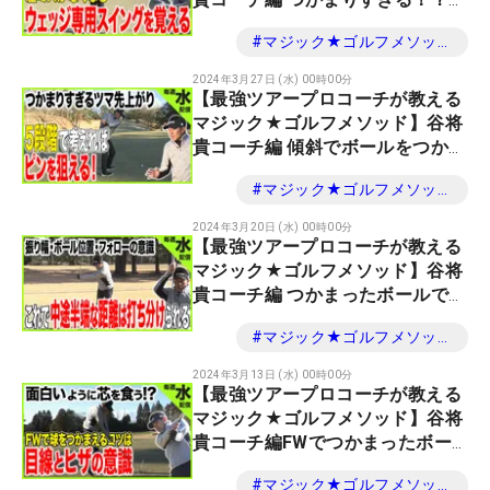
ェッジの打ち方
#
マジック★ゴルフメソッド
2024年3月27日 (水) 00時00分
【最強ツアープロコーチが教える
マジック★ゴルフメソッド】谷将
貴コーチ編 傾斜でボールをつかま
える
#
マジック★ゴルフメソッド
2024年3月20日 (水) 00時00分
【最強ツアープロコーチが教える
マジック★ゴルフメソッド】谷将
貴コーチ編 つかまったボールで番
手間距離を打ち分ける
#
マジック★ゴルフメソッド
2024年3月13日 (水) 00時00分
【最強ツアープロコーチが教える
マジック★ゴルフメソッド】谷将
貴コーチ編FWでつかまったボー
ルを打つ
#
マジック★ゴルフメソッド