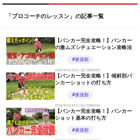
「プロコーチのレッスン」の記事一覧
【バンカー完全攻略！】バンカー
の激ムズシチュエーション攻略法
#
状況別
2024年4月26日 (金) 00時00分
【バンカー完全攻略！】傾斜別バ
ンカーショットの打ち方
#
状況別
2024年4月24日 (水) 00時00分
【バンカー完全攻略！】バンカー
ショット基本の打ち方
#
状況別