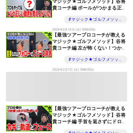
マジック★ゴルフメソッド】谷将
貴コーチ編 ボールがつかまる正し
いヒジの使い方
#
マジック★ゴルフメソッド
2024年2月14日 (水) 00時00分
【最強ツアープロコーチが教える
マジック★ゴルフメソッド】谷将
貴コーチ編 左が怖くない！つかま
ったボールを打つ！
#
マジック★ゴルフメソッド
2024年2月7日 (水) 00時00分
【最強ツアープロコーチが教える
マジック★ゴルフメソッド】谷将
貴コーチ編 手首を返さずにドロー
を打つ