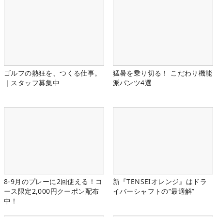
ゴルフの熱狂を、つくる仕事。
猛暑を乗り切る！ こだわり機能
｜スタッフ募集中
派パンツ4選
8-9月のプレーに2回使える！コ
新『TENSEIオレンジ』はドラ
ース限定2,000円クーポン配布
イバーシャフトの“最適解”
中！