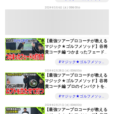
2024年3月6日 (水) 00時00分
【最強ツアープロコーチが教える
マジック★ゴルフメソッド】谷将
貴コーチ編 つかまったフェードを
打つための３つのポイント
#
マジック★ゴルフメソッド
2024年2月28日 (水) 00時00分
【最強ツアープロコーチが教える
マジック★ゴルフメソッド】谷将
貴コーチ編 プロのインパクトを手
に入れる！
#
マジック★ゴルフメソッド
2024年2月21日 (水) 00時00分
【最強ツアープロコーチが教える