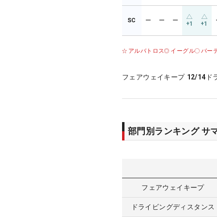
SC
ー
ー
ー
+1
+1
アルバトロス
イーグル
バー
フェアウェイキープ
12/14
ド
部門別ランキング サ
フェアウェイキープ
ドライビングディスタンス