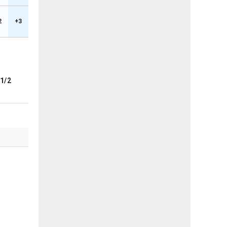
2
+3
1/2