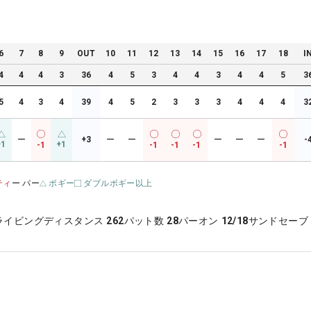
6
7
8
9
OUT
10
11
12
13
14
15
16
17
18
I
4
4
4
3
36
4
5
3
4
4
3
4
4
5
3
5
4
3
4
39
4
5
2
3
3
3
4
4
4
3
ー
+3
ー
ー
ー
ー
ー
-
+1
+1
-1
-1
-1
-1
-1
ティ
ー パー
ボギー
ダブルボギー以上
ライビングディスタンス
262
パット数
28
パーオン
12/18
サンドセーブ