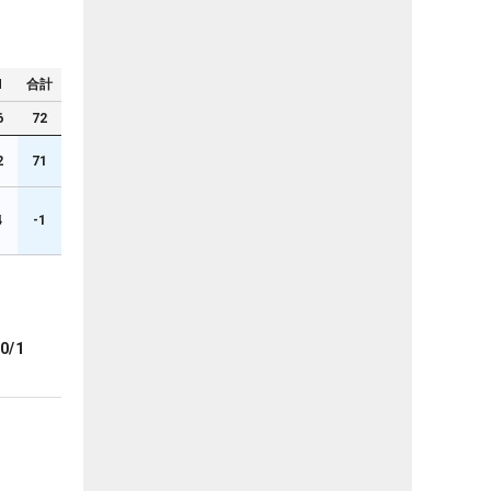
N
合計
6
72
2
71
4
-1
0/1