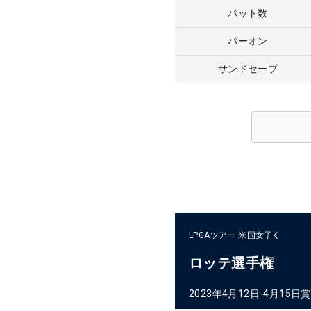
パット数
パーオン
サンドセーブ
LPGAツアー
米国女子
ロッテ選手権
2023年4月12日-4月15日
賞