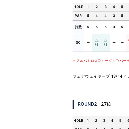
HOLE
1
2
3
4
5
PAR
5
4
4
3
5
打数
5
5
5
3
5
SC
ー
ー
ー
+1
+1
アルバトロス
イーグル
バー
フェアウェイキープ
13/14
ド
ROUND
2
27
位
HOLE
1
2
3
4
5