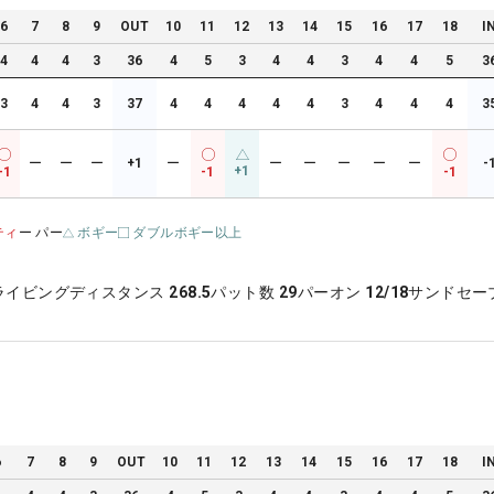
6
7
8
9
OUT
10
11
12
13
14
15
16
17
18
I
4
4
4
3
36
4
5
3
4
4
3
4
4
5
3
3
4
4
3
37
4
4
4
4
4
3
4
4
4
3
ー
ー
ー
+1
ー
ー
ー
ー
ー
ー
-
+1
-1
-1
-1
ティ
ー パー
ボギー
ダブルボギー以上
ライビングディスタンス
268.5
パット数
29
パーオン
12/18
サンドセー
6
7
8
9
OUT
10
11
12
13
14
15
16
17
18
I