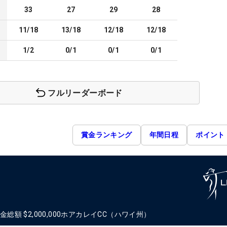
33
27
29
28
11/18
13/18
12/18
12/18
1/2
0/1
0/1
0/1
フルリーダーボード
賞金ランキング
年間日程
ポイント
金総額
$2,000,000
ホアカレイCC（ハワイ州）