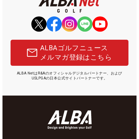
ALBAゴルフニュース
メルマガ登録はこちら
ALBA NetはR&Aのオフィシャルデジタルパートナー、および
USLPGAの日本公式サイトパートナーです。