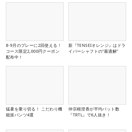
8-9月のプレーに2回使える！
新『TENSEIオレンジ』はドラ
コース限定2,000円クーポン
イバーシャフトの“最適解”
配布中！
猛暑を乗り切る！ こだわり機
仲宗根澄香が平均パット数
能派パンツ4選
『TRTL』で6人抜き！