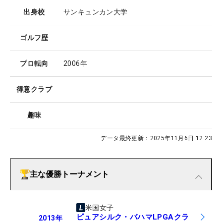
出身校
サンキュンカン大学
ゴルフ歴
プロ転向
2006年
得意クラブ
趣味
データ最終更新：
2025年11月6日 12:23
主な優勝トーナメント
米国女子
ピュアシルク・バハマLPGAクラ
2013
年