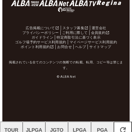
広告掲載について
スタッフ募集
運営会社
プライバシーポリシー
ご利用に際して
会員規約
ガイドライン
特定商取引法に基づく表示
ゴルフ場予約サービス利用規約
マイページサービス利用規約
ポイント利用規約
お問合せ
ヘルプ
サイトマップ
掲載されている全てのコンテンツの無断での転載、転用、コピー等は禁じま
す。
© ALBA Net
TOUR
JLPGA
JGTO
LPGA
PGA
閉じる