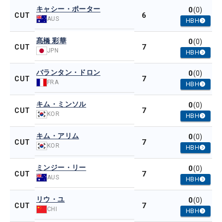
キャシー・ポーター
0
(0)
6
CUT
AUS
HBH
髙橋 彩華
0
(0)
7
CUT
JPN
HBH
バランタン・ドロン
0
(0)
7
CUT
FRA
HBH
キム・ミンソル
0
(0)
7
CUT
KOR
HBH
キム・アリム
0
(0)
7
CUT
KOR
HBH
ミンジー・リー
0
(0)
7
CUT
AUS
HBH
リウ・ユ
0
(0)
7
CUT
CHI
HBH