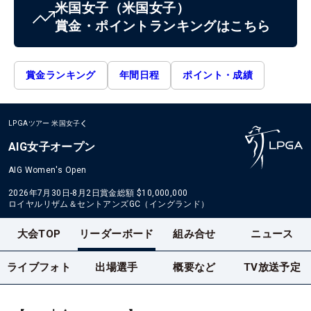
米国女子
（米国女子）
賞金・ポイントランキングはこちら
賞金ランキング
年間日程
ポイント・成績
LPGAツアー
米国女子
AIG女子オープン
AIG Women's Open
2026年7月30日-8月2日
賞金総額
$10,000,000
ロイヤルリザム＆セントアンズGC（イングランド）
大会TOP
リーダーボード
組み合せ
ニュース
ライブフォト
出場選手
概要など
TV放送予定