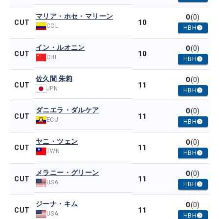
マリア・ホセ・マリーン
0
(0)
10
CUT
COL
HBH
イン・ルオニン
0
(0)
10
CUT
CHI
HBH
佐久間 朱莉
0
(0)
11
CUT
JPN
HBH
ダニエラ・ダルケア
0
(0)
11
CUT
ECU
HBH
ヤニ・ツェン
0
(0)
11
CUT
TWN
HBH
メラニー・グリーン
0
(0)
11
CUT
USA
HBH
ジーナ・キム
0
(0)
11
CUT
USA
HBH