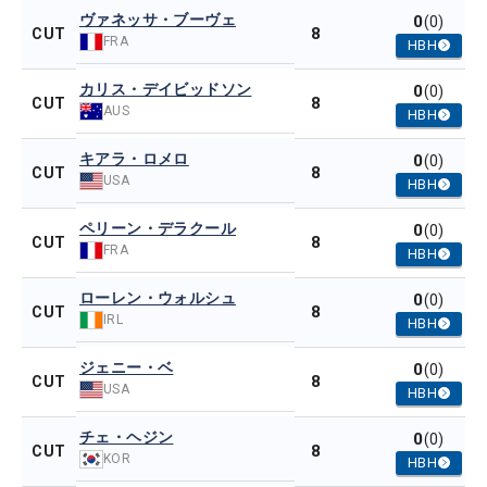
ヴァネッサ・ブーヴェ
0
(0)
8
CUT
FRA
HBH
カリス・デイビッドソン
0
(0)
8
CUT
AUS
HBH
キアラ・ロメロ
0
(0)
8
CUT
USA
HBH
ペリーン・デラクール
0
(0)
8
CUT
FRA
HBH
ローレン・ウォルシュ
0
(0)
8
CUT
IRL
HBH
ジェニー・ベ
0
(0)
8
CUT
USA
HBH
チェ・ヘジン
0
(0)
8
CUT
KOR
HBH