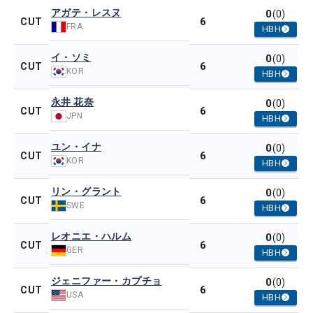
アガテ・レスヌ
0
(0)
6
CUT
FRA
HBH
イ・ソミ
0
(0)
6
CUT
KOR
HBH
永井 花奈
0
(0)
6
CUT
JPN
HBH
ユン・イナ
0
(0)
6
CUT
KOR
HBH
リン・グラント
0
(0)
6
CUT
SWE
HBH
レオニエ・ハルム
0
(0)
6
CUT
GER
HBH
ジェニファー・カプチョ
0
(0)
6
CUT
USA
HBH