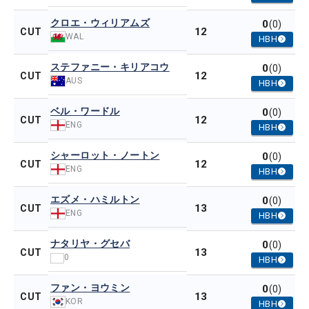
クロエ・ウィリアムズ
0
(0)
12
CUT
WAL
HBH
ステファニー・キリアコウ
0
(0)
12
CUT
AUS
HBH
ベル・ワードル
0
(0)
12
CUT
ENG
HBH
シャーロット・ノートン
0
(0)
12
CUT
ENG
HBH
エズメ・ハミルトン
0
(0)
13
CUT
ENG
HBH
ナタリヤ・グセバ
0
(0)
13
CUT
0
HBH
ファン・ヨウミン
0
(0)
13
CUT
KOR
HBH