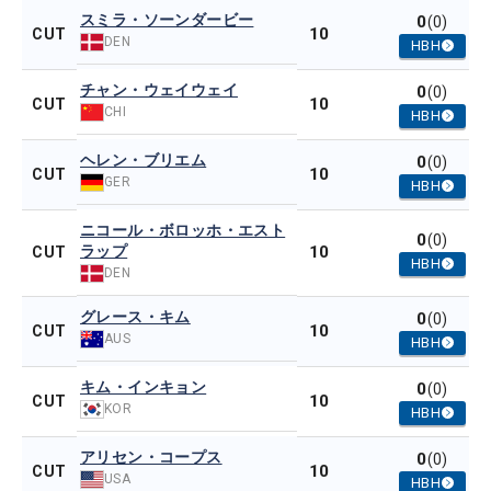
スミラ・ソーンダービー
0
(0)
10
CUT
DEN
HBH
チャン・ウェイウェイ
0
(0)
10
CUT
CHI
HBH
ヘレン・ブリエム
0
(0)
10
CUT
GER
HBH
ニコール・ボロッホ・エスト
0
(0)
ラップ
10
CUT
HBH
DEN
グレース・キム
0
(0)
10
CUT
AUS
HBH
キム・インキョン
0
(0)
10
CUT
KOR
HBH
アリセン・コープス
0
(0)
10
CUT
USA
HBH