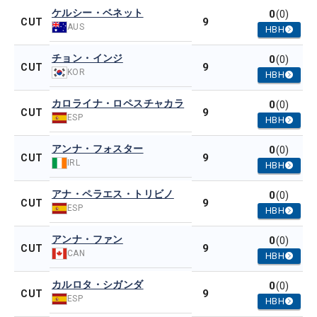
ケルシー・ベネット
0
(0)
9
CUT
AUS
HBH
チョン・インジ
0
(0)
9
CUT
KOR
HBH
カロライナ・ロペスチャカラ
0
(0)
9
CUT
ESP
HBH
アンナ・フォスター
0
(0)
9
CUT
IRL
HBH
アナ・ペラエス・トリビノ
0
(0)
9
CUT
ESP
HBH
アンナ・ファン
0
(0)
9
CUT
CAN
HBH
カルロタ・シガンダ
0
(0)
9
CUT
ESP
HBH