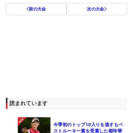
前の大会
次の大会
読まれています
今季初のトップ10入りを逃すもベ
ストルーキー賞を受賞した都玲華