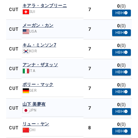
キアラ・タンブリーニ
0
(0)
7
CUT
SUI
HBH
メーガン・カン
0
(0)
7
CUT
USA
HBH
キム・ミンソン7
0
(0)
7
CUT
KOR
HBH
アンナ・ザヌッソ
0
(0)
7
CUT
ITA
HBH
ポリー・マック
0
(0)
7
CUT
GER
HBH
山下 美夢有
0
(0)
7
CUT
JPN
HBH
リュー・ヤン
0
(0)
8
CUT
CHI
HBH