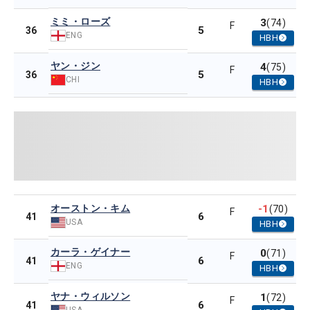
ミミ・ローズ
3
(74)
F
5
36
ENG
HBH
ヤン・ジン
4
(75)
F
5
36
CHI
HBH
オーストン・キム
-1
(70)
F
6
41
USA
HBH
カーラ・ゲイナー
0
(71)
F
6
41
ENG
HBH
ヤナ・ウィルソン
1
(72)
F
6
41
USA