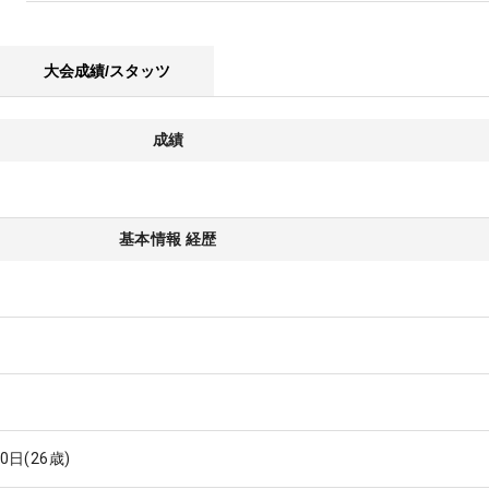
大会成績/スタッツ
成績
基本情報 経歴
20日
(26歳)