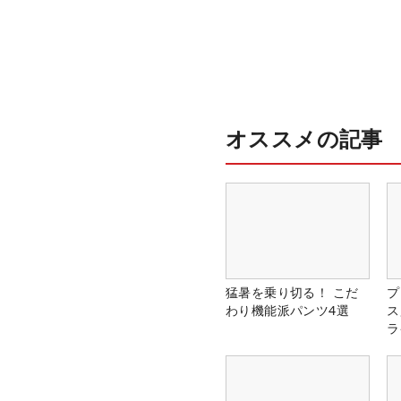
オススメの記事
猛暑を乗り切る！ こだ
プ
わり機能派パンツ4選
ス
ラ