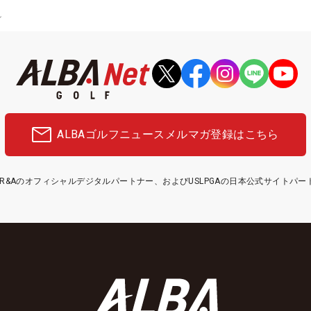
ン
ALBAゴルフニュース
メルマガ登録はこちら
etはR&Aのオフィシャルデジタルパートナー、およびUSLPGAの日本公式サイトパ