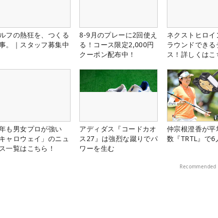
ルフの熱狂を、つくる
8-9月のプレーに2回使え
ネクストヒロイ
事。｜スタッフ募集中
る！コース限定2,000円
ラウンドできる
クーポン配布中！
ス！詳しくはこ
年も男女プロが強い
アディダス『コードカオ
仲宗根澄香が平
キャロウェイ」のニュ
ス27』は強烈な蹴りでパ
数『TRTL』で
ス一覧はこちら！
ワーを生む
Recommended 