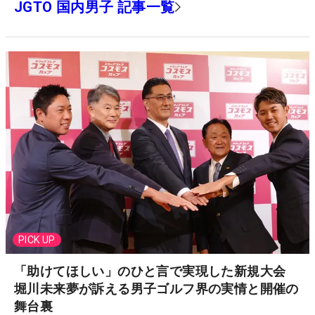
JGTO 国内男子 記事一覧
PICK UP
「助けてほしい」のひと言で実現した新規大会
堀川未来夢が訴える男子ゴルフ界の実情と開催の
舞台裏