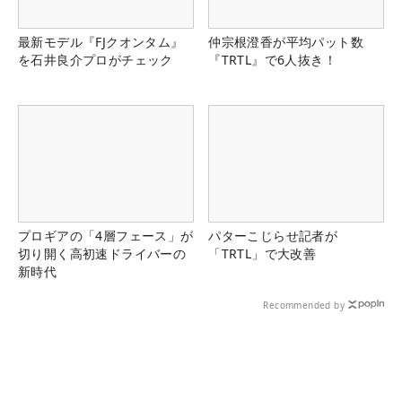
最新モデル『FJクオンタム』
仲宗根澄香が平均パット数
を石井良介プロがチェック
『TRTL』で6人抜き！
プロギアの「4層フェース」が
パターこじらせ記者が
切り開く高初速ドライバーの
「TRTL」で大改善
新時代
Recommended by