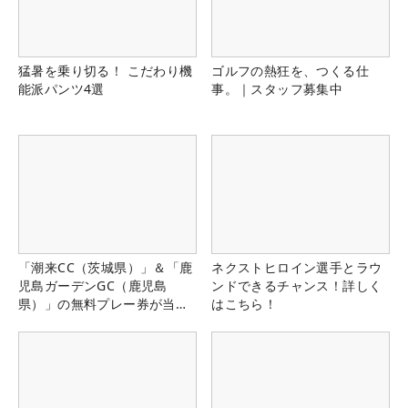
猛暑を乗り切る！ こだわり機
ゴルフの熱狂を、つくる仕
能派パンツ4選
事。｜スタッフ募集中
「潮来CC（茨城県）」＆「鹿
ネクストヒロイン選手とラウ
児島ガーデンGC（鹿児島
ンドできるチャンス！詳しく
県）」の無料プレー券が当た
はこちら！
る！！