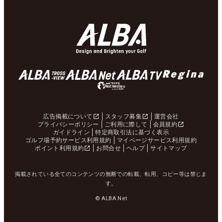
広告掲載について
スタッフ募集
運営会社
プライバシーポリシー
ご利用に際して
会員規約
ガイドライン
特定商取引法に基づく表示
ゴルフ場予約サービス利用規約
マイページサービス利用規約
ポイント利用規約
お問合せ
ヘルプ
サイトマップ
掲載されている全てのコンテンツの無断での転載、転用、コピー等は禁じま
す。
© ALBA Net