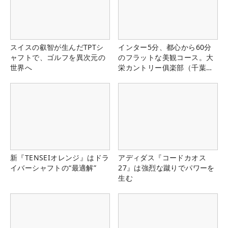
スイスの叡智が生んだTPTシ
インター5分、都心から60分
ャフトで、ゴルフを異次元の
のフラットな美観コース。大
世界へ
栄カントリー俱楽部（千葉
県）
新『TENSEIオレンジ』はドラ
アディダス『コードカオス
イバーシャフトの“最適解”
27』は強烈な蹴りでパワーを
生む