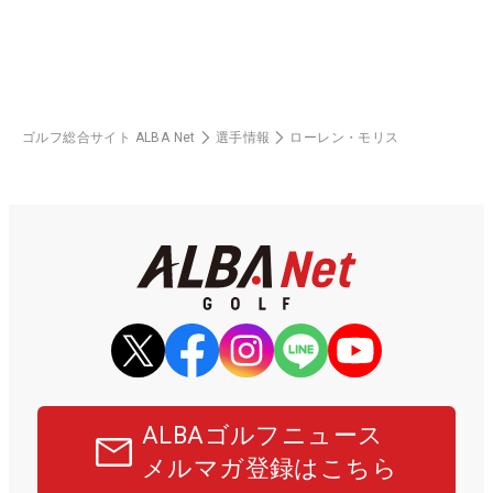
ゴルフ総合サイト ALBA Net
選手情報
ローレン・モリス
ALBAゴルフニュース
メルマガ登録はこちら