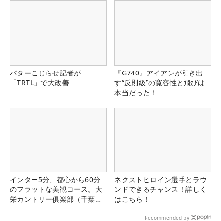
パターこじらせ記者が
『G740』アイアンが引き出
「TRTL」で大改善
す“反則級”の寛容性と飛びは
本当だった！
インター5分、都心から60分
ネクストヒロイン選手とラウ
のフラットな美観コース。大
ンドできるチャンス！詳しく
栄カントリー俱楽部（千葉
はこちら！
県）
Recommended by