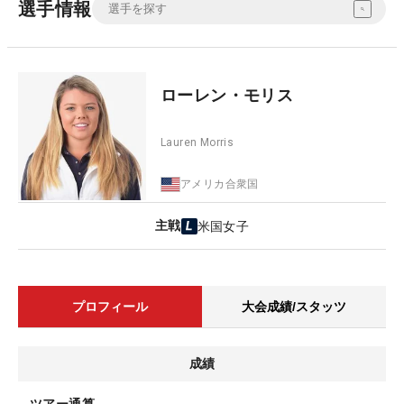
選手情報
ローレン・モリス
Lauren Morris
アメリカ合衆国
主戦
米国女子
プロフィール
大会成績/スタッツ
成績