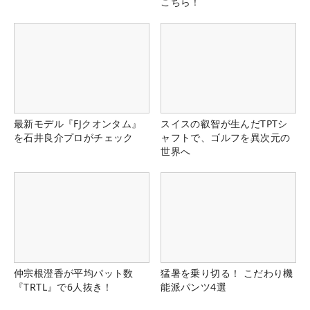
こちら！
最新モデル『FJクオンタム』
スイスの叡智が生んだTPTシ
を石井良介プロがチェック
ャフトで、ゴルフを異次元の
世界へ
仲宗根澄香が平均パット数
猛暑を乗り切る！ こだわり機
『TRTL』で6人抜き！
能派パンツ4選