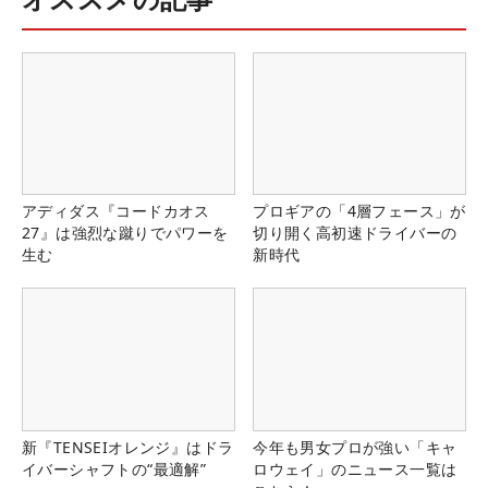
アディダス『コードカオス
プロギアの「4層フェース」が
27』は強烈な蹴りでパワーを
切り開く高初速ドライバーの
生む
新時代
新『TENSEIオレンジ』はドラ
今年も男女プロが強い「キャ
イバーシャフトの“最適解”
ロウェイ」のニュース一覧は