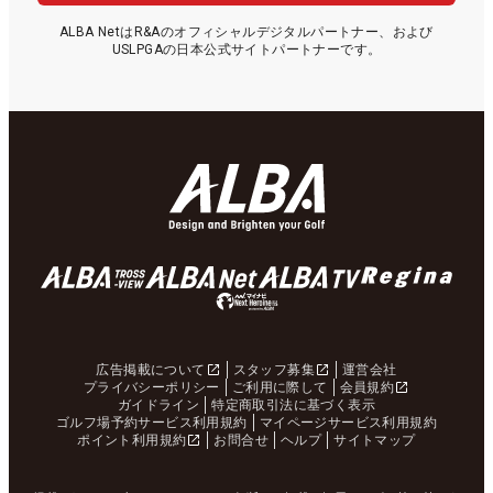
ALBA NetはR&Aのオフィシャルデジタルパートナー、および
USLPGAの日本公式サイトパートナーです。
広告掲載について
スタッフ募集
運営会社
プライバシーポリシー
ご利用に際して
会員規約
ガイドライン
特定商取引法に基づく表示
ゴルフ場予約サービス利用規約
マイページサービス利用規約
ポイント利用規約
お問合せ
ヘルプ
サイトマップ