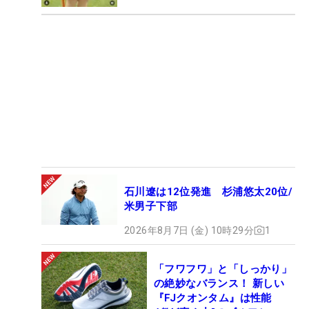
石川遼は12位発進 杉浦悠太20位/
米男子下部
2026年8月7日 (金) 10時29分
1
「フワフワ」と「しっかり」
の絶妙なバランス！ 新しい
『FJクオンタム』は性能