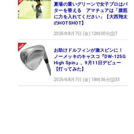
夏場の重いグリーンで女子プロはパ
ターを替える アマチュアは「腹筋
に力を入れてください」【大西翔太
のHOTSHOT】
2026年8月7日 (金) 12時00分
7
お助けドルフィンが激スピンに！
ノーメッキのキャスコ『DW-125G
High Spin』、9月11日デビュー
【打ってみた】
2026年8月7日 (金) 18時36分
33