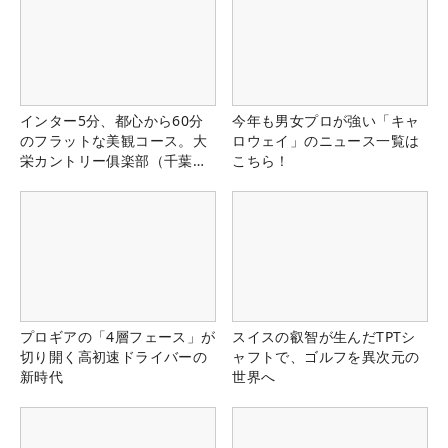
インター5分、都心から60分
今年も男女プロが強い「キャ
のフラットな美観コース。大
ロウェイ」のニュース一覧は
栄カントリー俱楽部（千葉
こちら！
県）
プロギアの「4層フェース」が
スイスの叡智が生んだTPTシ
切り開く高初速ドライバーの
ャフトで、ゴルフを異次元の
新時代
世界へ