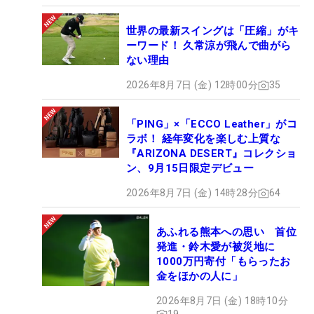
世界の最新スイングは「圧縮」がキ
ーワード！ 久常涼が飛んで曲がら
ない理由
2026年8月7日 (金) 12時00分
35
「PING」×「ECCO Leather」がコ
ラボ！ 経年変化を楽しむ上質な
『ARIZONA DESERT』コレクショ
ン、9月15日限定デビュー
2026年8月7日 (金) 14時28分
64
あふれる熊本への思い 首位
発進・鈴木愛が被災地に
1000万円寄付「もらったお
金をほかの人に」
2026年8月7日 (金) 18時10分