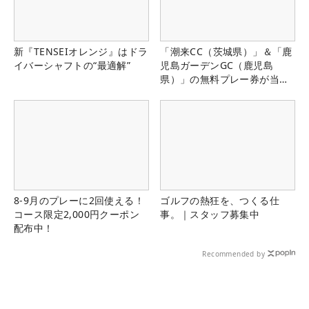
新『TENSEIオレンジ』はドラ
「潮来CC（茨城県）」＆「鹿
イバーシャフトの“最適解”
児島ガーデンGC（鹿児島
県）」の無料プレー券が当た
る！！
8-9月のプレーに2回使える！
ゴルフの熱狂を、つくる仕
コース限定2,000円クーポン
事。｜スタッフ募集中
配布中！
Recommended by