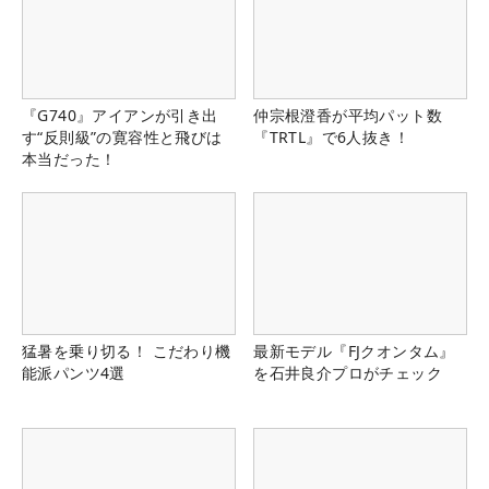
『G740』アイアンが引き出
仲宗根澄香が平均パット数
す“反則級”の寛容性と飛びは
『TRTL』で6人抜き！
本当だった！
猛暑を乗り切る！ こだわり機
最新モデル『FJクオンタム』
能派パンツ4選
を石井良介プロがチェック