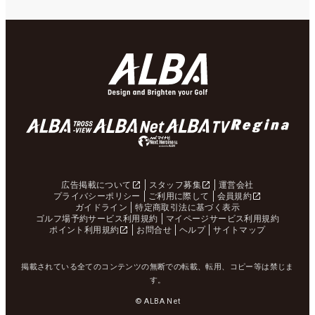
広告掲載について
スタッフ募集
運営会社
プライバシーポリシー
ご利用に際して
会員規約
ガイドライン
特定商取引法に基づく表示
ゴルフ場予約サービス利用規約
マイページサービス利用規約
ポイント利用規約
お問合せ
ヘルプ
サイトマップ
掲載されている全てのコンテンツの無断での転載、転用、コピー等は禁じま
す。
© ALBA Net