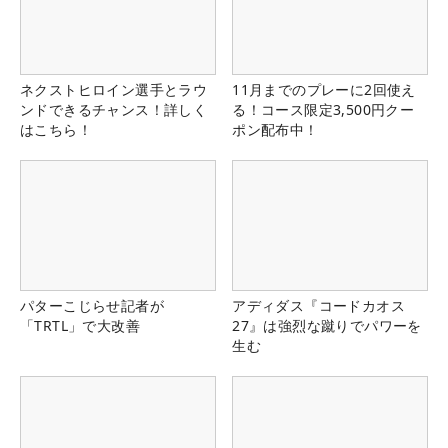
ネクストヒロイン選手とラウ
11月までのプレーに2回使え
ンドできるチャンス！詳しく
る！コース限定3,500円クー
はこちら！
ポン配布中！
パターこじらせ記者が
アディダス『コードカオス
「TRTL」で大改善
27』は強烈な蹴りでパワーを
生む