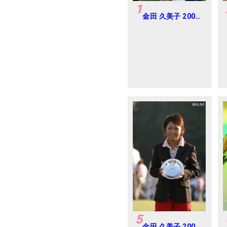
1
金田 久美子 2005
年ゴルフダイジェ
ストジャパンジュ
ニアカップ
5
金田 久美子 2005