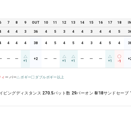
6
7
8
9
OUT
10
11
12
13
14
15
16
17
18
I
4
4
4
3
36
4
5
3
4
4
3
4
4
5
3
4
4
4
4
38
4
5
4
5
4
3
4
5
4
3
ー
ー
ー
+2
ー
ー
ー
ー
ー
+
+1
+1
+1
+1
-1
ティ
ー パー
ボギー
ダブルボギー以上
イビングディスタンス
270.5
パット数
29
パーオン
8/18
サンドセーブ