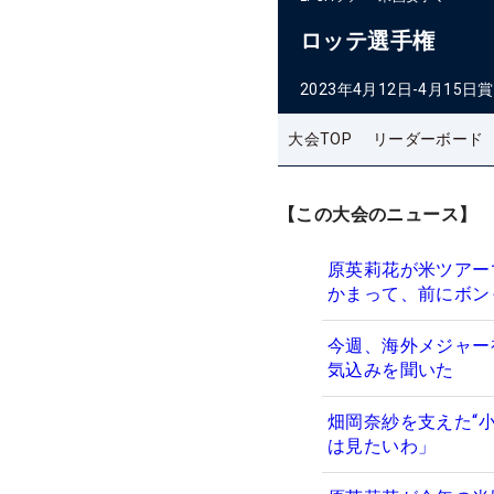
ロッテ選手権
2023年4月12日-4月15日
賞
大会TOP
リーダーボード
【この大会のニュース】
原英莉花が米ツアー
かまって、前にボン
今週、海外メジャー
気込みを聞いた
畑岡奈紗を支えた“小
は見たいわ」