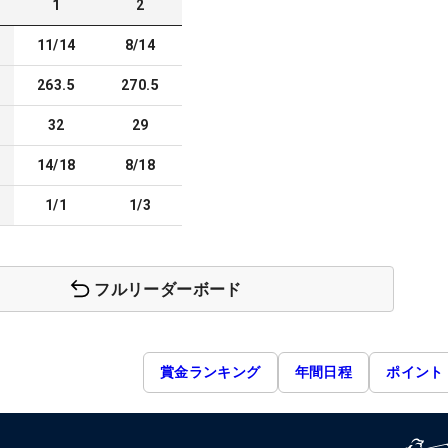
1
2
11/14
8/14
263.5
270.5
32
29
14/18
8/18
1/1
1/3
フルリーダーボード
賞金ランキング
年間日程
ポイント