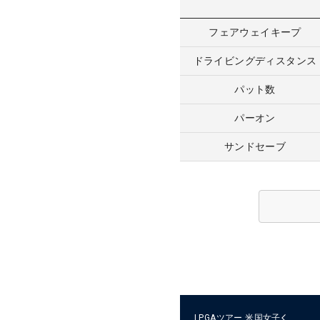
フェアウェイキープ
ドライビングディスタンス
パット数
パーオン
サンドセーブ
LPGAツアー
米国女子