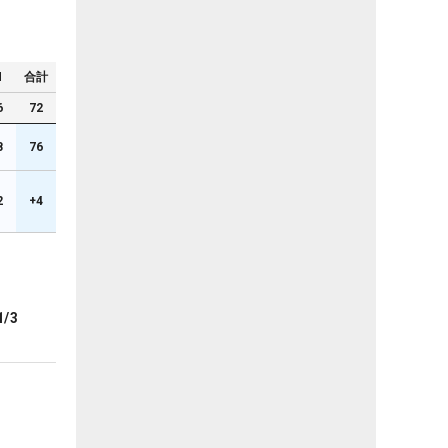
N
合計
6
72
8
76
2
+4
1/3