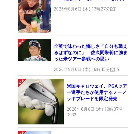
2026年8月6日 (木) 13時27分
1
全英で味わった悔しさ「自分も戦え
るはずなのに」 佐久間朱莉に強ま
った米ツアー参戦への思い
2026年8月6日 (木) 16時45分
19
米国キャロウェイ、PGAツア
ー選手たちが使用するノーメ
ッキブレードを限定発売
2026年8月6日 (木) 10時37分
33