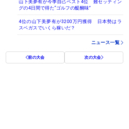
山下美夢有が今季自己ベスト4位 難セッティン
グの4日間で得た“ゴルフの醍醐味”
4位の山下美夢有が3200万円獲得 日本勢はラ
スベガスでいくら稼いだ？
ニュース一覧
前の大会
次の大会