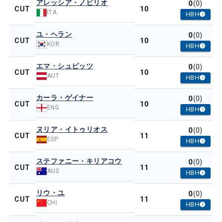
アレッシア・ノビリオ
0
(0)
10
CUT
ITA
HBH
ユ・ヘラン
0
(0)
10
CUT
KOR
HBH
エマ・シュピッツ
0
(0)
10
CUT
AUT
HBH
カーラ・ゲイナー
0
(0)
10
CUT
ENG
HBH
ヌリア・イトゥリオス
0
(0)
11
CUT
ESP
HBH
ステファニー・キリアコウ
0
(0)
11
CUT
AUS
HBH
リウ・ユ
0
(0)
11
CUT
CHI
HBH