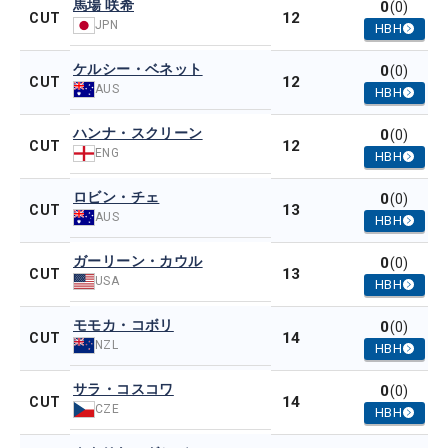
馬場 咲希
0
(0)
12
CUT
JPN
HBH
ケルシー・ベネット
0
(0)
12
CUT
AUS
HBH
ハンナ・スクリーン
0
(0)
12
CUT
ENG
HBH
ロビン・チェ
0
(0)
13
CUT
AUS
HBH
ガーリーン・カウル
0
(0)
13
CUT
USA
HBH
モモカ・コボリ
0
(0)
14
CUT
NZL
HBH
サラ・コスコワ
0
(0)
14
CUT
CZE
HBH