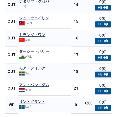
ナタリヤ・グセバ
0
(0)
14
CUT
0
HBH
シュ・ウェイリン
0
(0)
15
CUT
TWN
HBH
ミランダ・ワン
0
(0)
16
CUT
CHI
HBH
ダーシー・ハリー
0
(0)
17
CUT
WAL
HBH
モア・フォルク
0
(0)
18
CUT
SWE
HBH
アン・バン・ダム
0
(0)
21
CUT
NED
HBH
リン・グラント
0
(0)
16:00
0
WD
SWE
HBH