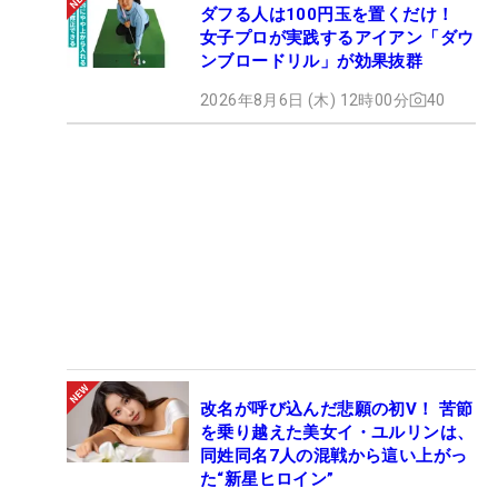
ダフる人は100円玉を置くだけ！
女子プロが実践するアイアン「ダウ
ンブロードリル」が効果抜群
2026年8月6日 (木) 12時00分
40
改名が呼び込んだ悲願の初V！ 苦節
を乗り越えた美女イ・ユルリンは、
同姓同名7人の混戦から這い上がっ
た“新星ヒロイン”