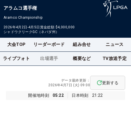
アラムコ選手権
Aramco Championship
2026年4月2日-4月5日
賞金総額
$4,000,000
シャドウクリークGC（ネバダ州）
大会TOP
リーダーボード
組み合せ
ニュース
ライブフォト
出場選手
概要など
TV放送予定
データ最終更新：
更新する
2026年4月7日 (火) 09:00
開催地時刻
05:22
日本時刻
21:22