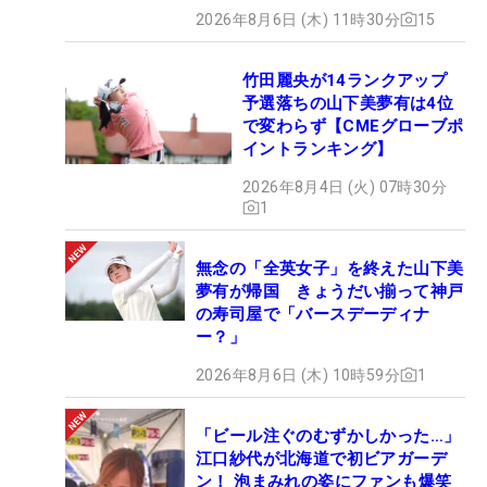
2026年8月6日 (木) 11時30分
15
竹田麗央が14ランクアップ
予選落ちの山下美夢有は4位
で変わらず【CMEグローブポ
イントランキング】
2026年8月4日 (火) 07時30分
1
無念の「全英女子」を終えた山下美
夢有が帰国 きょうだい揃って神戸
の寿司屋で「バースデーディナ
ー？」
2026年8月6日 (木) 10時59分
1
「ビール注ぐのむずかしかった…」
江口紗代が北海道で初ビアガーデ
ン！ 泡まみれの姿にファンも爆笑