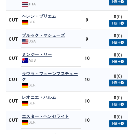
HBH
THA
ヘレン・ブリエム
0
(0)
9
CUT
GER
HBH
ブルック・マシューズ
0
(0)
9
CUT
USA
HBH
ミンジー・リー
0
(0)
10
CUT
AUS
HBH
ラウラ・フューンフスチュー
0
(0)
ク
10
CUT
HBH
GER
レオニエ・ハルム
0
(0)
10
CUT
GER
HBH
エスター・ヘンセライト
0
(0)
10
CUT
GER
HBH