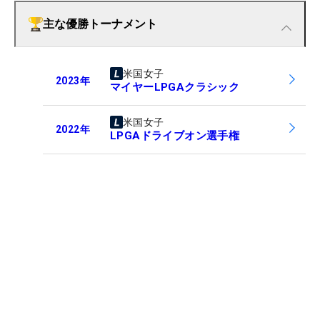
主な優勝トーナメント
米国女子
2023
年
マイヤーLPGAクラシック
米国女子
2022
年
LPGAドライブオン選手権