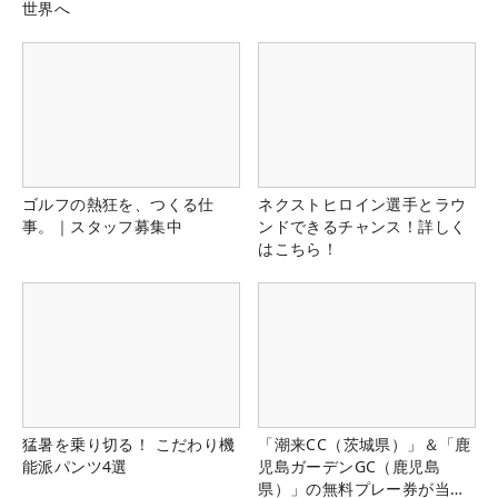
世界へ
ゴルフの熱狂を、つくる仕
ネクストヒロイン選手とラウ
事。｜スタッフ募集中
ンドできるチャンス！詳しく
はこちら！
猛暑を乗り切る！ こだわり機
「潮来CC（茨城県）」＆「鹿
能派パンツ4選
児島ガーデンGC（鹿児島
県）」の無料プレー券が当た