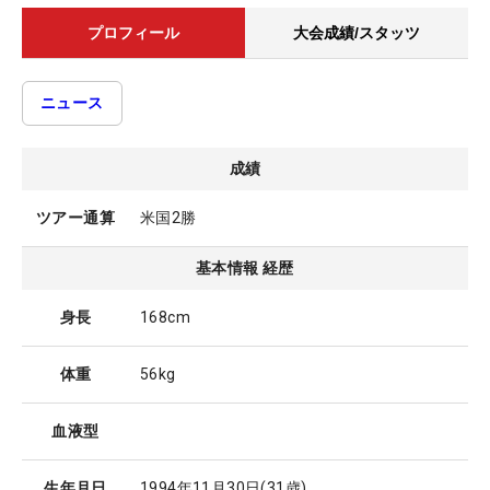
プロフィール
大会成績/スタッツ
ニュース
成績
ツアー通算
米国2勝
基本情報 経歴
身長
168cm
体重
56kg
血液型
生年月日
1994年11月30日
(31歳)