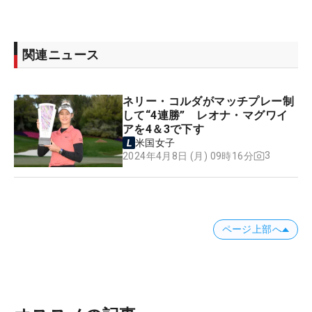
関連ニュース
ネリー・コルダがマッチプレー制
して“4連勝” レオナ・マグワイ
アを4＆3で下す
米国女子
3
2024年4月8日 (月) 09時16分
ページ上部へ