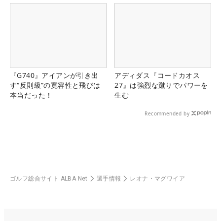
『G740』アイアンが引き出
アディダス『コードカオス
す“反則級”の寛容性と飛びは
27』は強烈な蹴りでパワーを
本当だった！
生む
Recommended by
ゴルフ総合サイト ALBA Net
選手情報
レオナ・マグワイア