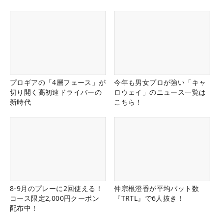
る！！
プロギアの「4層フェース」が
今年も男女プロが強い「キャ
切り開く高初速ドライバーの
ロウェイ」のニュース一覧は
新時代
こちら！
8-9月のプレーに2回使える！
仲宗根澄香が平均パット数
コース限定2,000円クーポン
『TRTL』で6人抜き！
配布中！