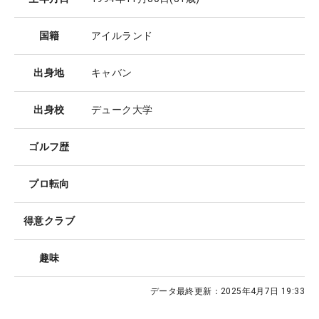
国籍
アイルランド
出身地
キャバン
出身校
デューク大学
ゴルフ歴
プロ転向
得意クラブ
趣味
データ最終更新：
2025年4月7日 19:33