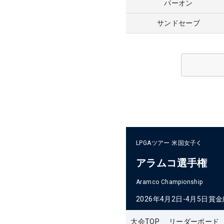
パーオン
サンドセーブ
LPGAツアー
米国女子
アラムコ選手権
Aramco Championship
2026年4月2日-4月5日
賞金
大会TOP
リーダーボード