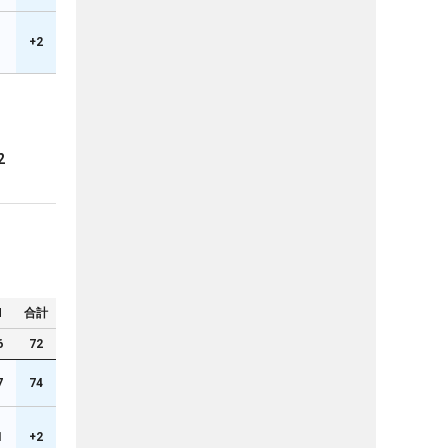
+2
2
N
合計
6
72
7
74
1
+2