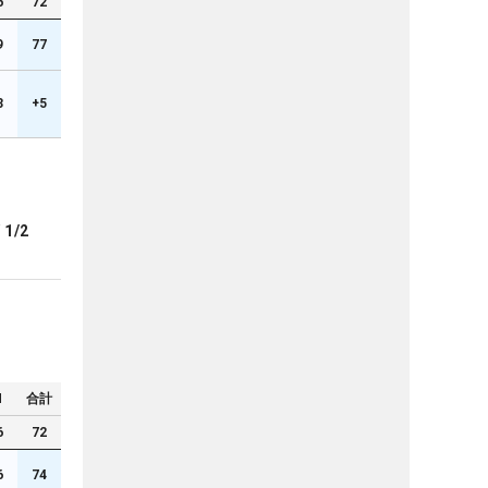
6
72
9
77
3
+5
ブ
1/2
N
合計
6
72
6
74