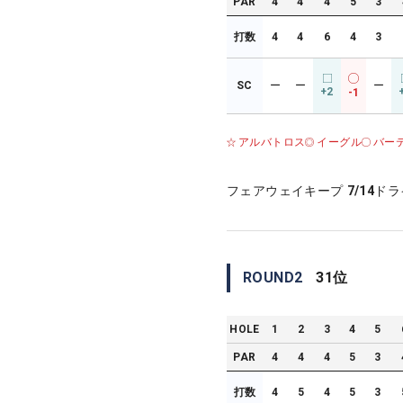
PAR
4
4
4
5
3
打数
4
4
6
4
3
SC
ー
ー
ー
+2
-1
アルバトロス
イーグル
バー
フェアウェイキープ
7/14
ドラ
ROUND
2
31
位
HOLE
1
2
3
4
5
PAR
4
4
4
5
3
打数
4
5
4
5
3