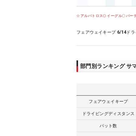
アルバトロス
イーグル
バー
フェアウェイキープ
6/14
ドラ
部門別ランキング サ
フェアウェイキープ
ドライビングディスタンス
パット数