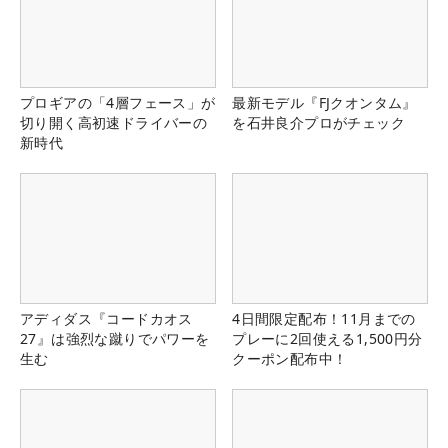
プロギアの「4層フェース」が
最新モデル『FJクオンタム』
切り開く高初速ドライバーの
を石井良介プロがチェック
新時代
アディダス『コードカオス
4日間限定配布！11月までの
27』は強烈な蹴りでパワーを
プレーに2回使える1,500円分
生む
クーポン配布中！