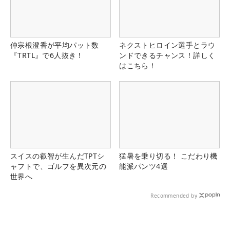
仲宗根澄香が平均パット数
ネクストヒロイン選手とラウ
『TRTL』で6人抜き！
ンドできるチャンス！詳しく
はこちら！
スイスの叡智が生んだTPTシ
猛暑を乗り切る！ こだわり機
ャフトで、ゴルフを異次元の
能派パンツ4選
世界へ
Recommended by