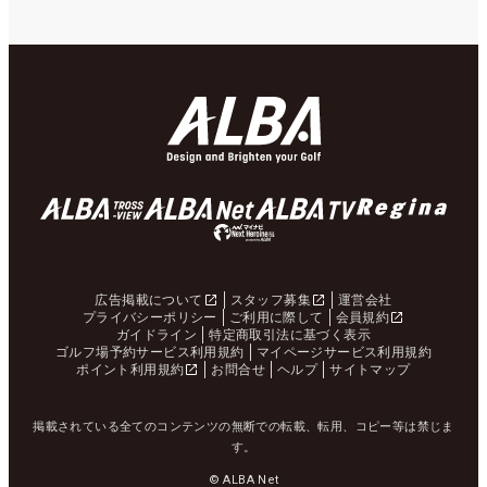
広告掲載について
スタッフ募集
運営会社
プライバシーポリシー
ご利用に際して
会員規約
ガイドライン
特定商取引法に基づく表示
ゴルフ場予約サービス利用規約
マイページサービス利用規約
ポイント利用規約
お問合せ
ヘルプ
サイトマップ
掲載されている全てのコンテンツの無断での転載、転用、コピー等は禁じま
す。
© ALBA Net