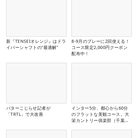
新『TENSEIオレンジ』はドラ
8-9月のプレーに2回使える！
イバーシャフトの“最適解”
コース限定2,000円クーポン
配布中！
パターこじらせ記者が
インター5分、都心から60分
「TRTL」で大改善
のフラットな美観コース。大
栄カントリー俱楽部（千葉
県）