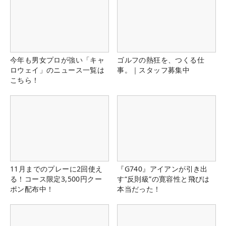
今年も男女プロが強い「キャ
ゴルフの熱狂を、つくる仕
ロウェイ」のニュース一覧は
事。｜スタッフ募集中
こちら！
11月までのプレーに2回使え
『G740』アイアンが引き出
る！コース限定3,500円クー
す“反則級”の寛容性と飛びは
ポン配布中！
本当だった！