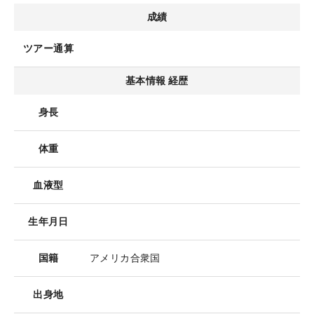
成績
ツアー通算
基本情報 経歴
身長
体重
血液型
生年月日
国籍
アメリカ合衆国
出身地