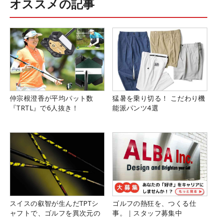
オススメの記事
仲宗根澄香が平均パット数
猛暑を乗り切る！ こだわり機
『TRTL』で6人抜き！
能派パンツ4選
スイスの叡智が生んだTPTシ
ゴルフの熱狂を、つくる仕
ャフトで、ゴルフを異次元の
事。｜スタッフ募集中