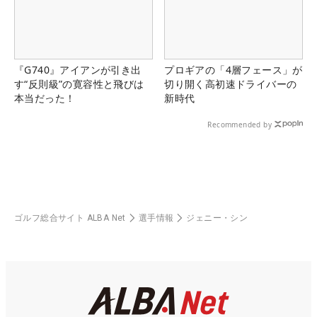
『G740』アイアンが引き出
プロギアの「4層フェース」が
す“反則級”の寛容性と飛びは
切り開く高初速ドライバーの
本当だった！
新時代
Recommended by
ゴルフ総合サイト ALBA Net
選手情報
ジェニー・シン