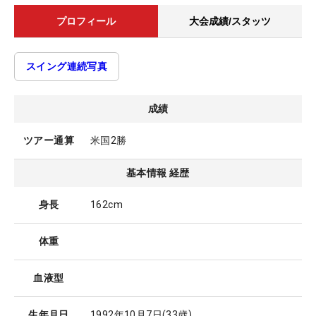
プロフィール
大会成績/スタッツ
スイング連続写真
成績
ツアー通算
米国2勝
基本情報 経歴
身長
162cm
体重
血液型
生年月日
1992年10月7日
(33歳)