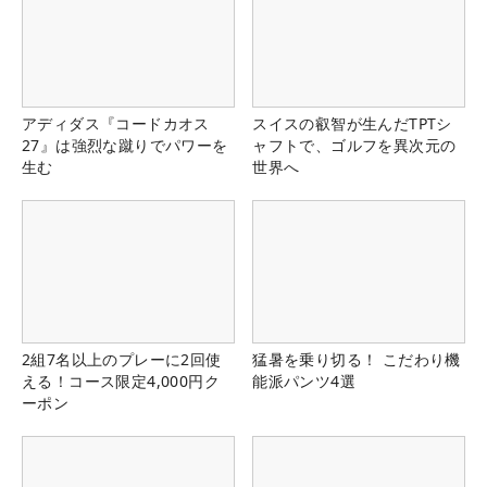
アディダス『コードカオス
スイスの叡智が生んだTPTシ
27』は強烈な蹴りでパワーを
ャフトで、ゴルフを異次元の
生む
世界へ
2組7名以上のプレーに2回使
猛暑を乗り切る！ こだわり機
える！コース限定4,000円ク
能派パンツ4選
ーポン