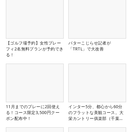
【ゴルフ場予約】女性プレー
パターこじらせ記者が
フィ2名無料プランが予約でき
「TRTL」で大改善
る！
11月までのプレーに2回使え
インター5分、都心から60分
る！コース限定3,500円クー
のフラットな美観コース。大
ポン配布中！
栄カントリー俱楽部（千葉
県）