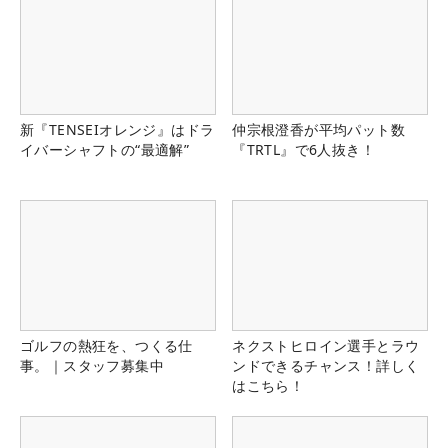
新『TENSEIオレンジ』はドラ
仲宗根澄香が平均パット数
イバーシャフトの“最適解”
『TRTL』で6人抜き！
ゴルフの熱狂を、つくる仕
ネクストヒロイン選手とラウ
事。｜スタッフ募集中
ンドできるチャンス！詳しく
はこちら！