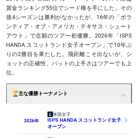
賞金ランキング55位でシード権を手にした。その
後4シーズンは勝利がなかったが、16年の「ボラ
ンティア・オブ・アメリカ・テキサス・シュート
アウト」で念願のツアー初優勝。2026年「ISPS
HANDA スコットランド女子オープン」で10年ぶ
りの2勝目を果たした。飛距離こそ出ないが、シ
ョットの正確性、パットの上手さはツアーでも上
位。
主な優勝トーナメント
米国女子
ISPS HANDA スコットランド女子
2026
年
オープン