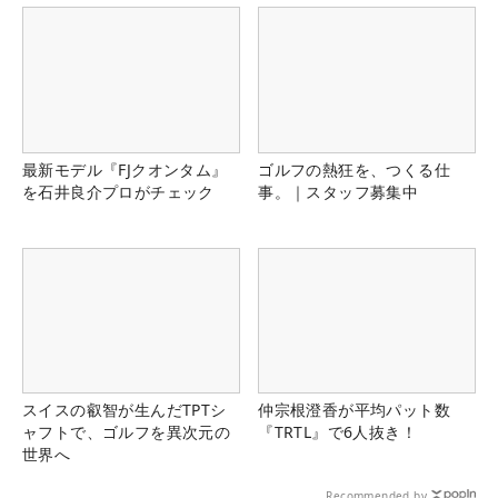
最新モデル『FJクオンタム』
ゴルフの熱狂を、つくる仕
を石井良介プロがチェック
事。｜スタッフ募集中
スイスの叡智が生んだTPTシ
仲宗根澄香が平均パット数
ャフトで、ゴルフを異次元の
『TRTL』で6人抜き！
世界へ
Recommended by