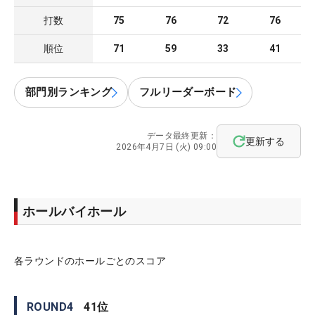
打数
75
76
72
76
順位
71
59
33
41
部門別ランキング
フルリーダーボード
データ最終更新：
更新する
2026年4月7日 (火) 09:00
ホールバイホール
各ラウンドのホールごとのスコア
ROUND
4
41
位