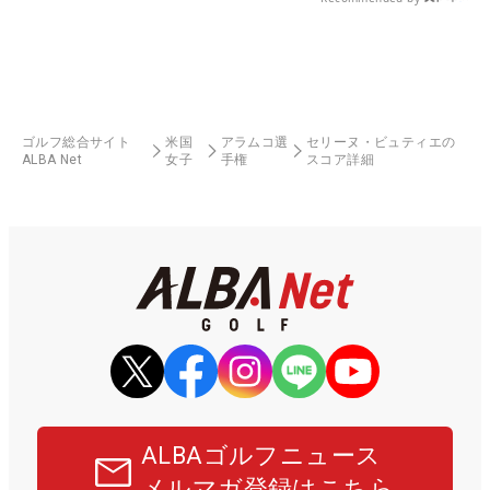
ゴルフ総合サイト
米国
アラムコ選
セリーヌ・ビュティエの
ALBA Net
女子
手権
スコア詳細
ALBAゴルフニュース
メルマガ登録はこちら