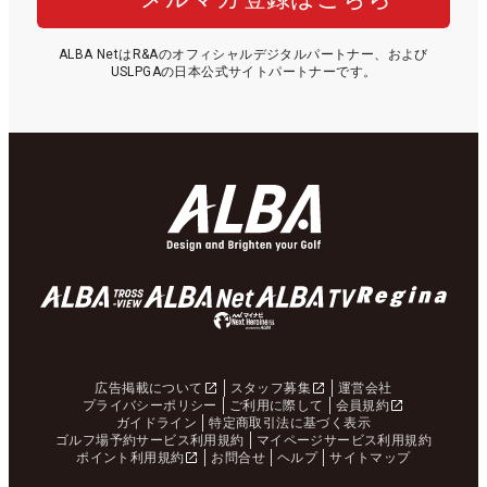
ALBA NetはR&Aのオフィシャルデジタルパートナー、および
USLPGAの日本公式サイトパートナーです。
広告掲載について
スタッフ募集
運営会社
プライバシーポリシー
ご利用に際して
会員規約
ガイドライン
特定商取引法に基づく表示
ゴルフ場予約サービス利用規約
マイページサービス利用規約
ポイント利用規約
お問合せ
ヘルプ
サイトマップ