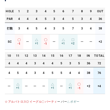
HOLE
1
2
3
4
5
6
7
8
9
OUT
PAR
4
4
4
5
3
4
5
3
4
36
打数
3
4
5
4
3
5
7
3
4
38
SC
ー
ー
ー
ー
+2
+1
+1
+2
-1
-1
10
11
12
13
14
15
16
17
18
IN
TOTAL
4
4
4
3
4
4
5
3
5
36
72
4
5
4
3
4
5
5
4
4
38
76
ー
ー
ー
ー
ー
+2
+4
+1
+1
+1
-1
アルバトロス
イーグル
バーティ
ー パー
ボギー