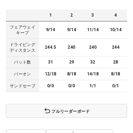
1
2
3
4
フェアウェイ
9/14
9/14
11/14
10/14
キープ
ドライビング
244.5
240
240
244
ディスタンス
パット数
31
29
32
28
パーオン
12/18
8/18
14/18
8/18
サンドセーブ
0/0
0/0
1/1
0/1
フルリーダーボード