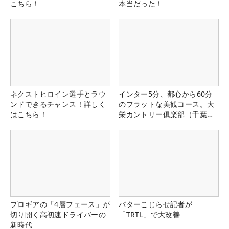
こちら！
本当だった！
ネクストヒロイン選手とラウ
インター5分、都心から60分
ンドできるチャンス！詳しく
のフラットな美観コース。大
はこちら！
栄カントリー俱楽部（千葉
県）
プロギアの「4層フェース」が
パターこじらせ記者が
切り開く高初速ドライバーの
「TRTL」で大改善
新時代