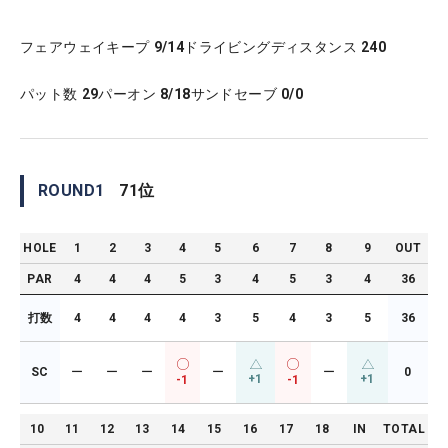
フェアウェイキープ
9/14
ドライビングディスタンス
240
パット数
29
パーオン
8/18
サンドセーブ
0/0
ROUND
1
71
位
HOLE
1
2
3
4
5
6
7
8
9
OUT
PAR
4
4
4
5
3
4
5
3
4
36
打数
4
4
4
4
3
5
4
3
5
36
SC
ー
ー
ー
ー
ー
0
+1
+1
-1
-1
10
11
12
13
14
15
16
17
18
IN
TOTAL