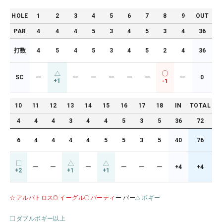
HOLE
1
2
3
4
5
6
7
8
9
OUT
PAR
4
4
4
5
3
4
5
3
4
36
打数
4
5
4
5
3
4
5
2
4
36
SC
ー
ー
ー
ー
ー
ー
ー
0
+1
-1
10
11
12
13
14
15
16
17
18
IN
TOTAL
4
4
4
3
4
4
5
3
5
36
72
6
4
4
4
4
5
5
3
5
40
76
ー
ー
ー
ー
ー
ー
+4
+4
+2
+1
+1
アルバトロス
イーグル
バーティ
ー パー
ボギー
ダブルボギー以上