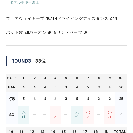
ダブルボギー以上
フェアウェイキープ
10/14
ドライビングディスタンス
244
パット数
28
パーオン
8/18
サンドセーブ
0/1
ROUND
3
33
位
HOLE
1
2
3
4
5
6
7
8
9
OUT
PAR
4
4
4
5
3
4
5
3
4
36
打数
5
4
4
4
3
5
4
3
3
35
SC
ー
ー
ー
ー
-1
+1
+1
-1
-1
-1
10
11
12
13
14
15
16
17
18
IN
TOTAL