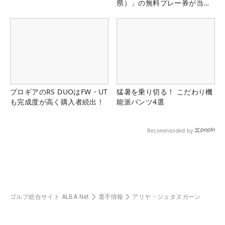
県）」の無料プレー券が当た
る！！
プロギアのRS DUOはFW・UT
猛暑を乗り切る！ こだわり機
も完成度が高く購入者続出！
能派パンツ4選
Recommended by
ゴルフ総合サイト ALBA Net
選手情報
アリヤ・ジュタヌガーン