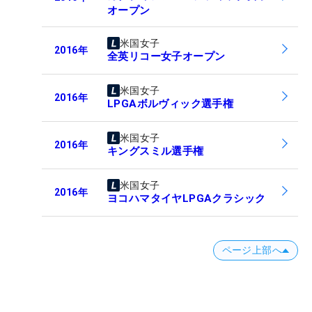
オープン
米国女子
2016
年
全英リコー女子オープン
米国女子
2016
年
LPGAボルヴィック選手権
米国女子
2016
年
キングスミル選手権
米国女子
2016
年
ヨコハマタイヤLPGAクラシック
ページ上部へ