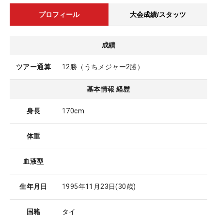
プロフィール
大会成績/スタッツ
成績
ツアー通算
12勝（うちメジャー2勝）
基本情報 経歴
身長
170cm
体重
血液型
生年月日
1995年11月23日
(30歳)
国籍
タイ