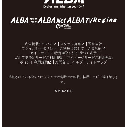
広告掲載について
スタッフ募集
運営会社
プライバシーポリシー
ご利用に際して
会員規約
ガイドライン
特定商取引法に基づく表示
ゴルフ場予約サービス利用規約
マイページサービス利用規約
ポイント利用規約
お問合せ
ヘルプ
サイトマップ
掲載されている全てのコンテンツの無断での転載、転用、コピー等は禁じま
す。
© ALBA Net