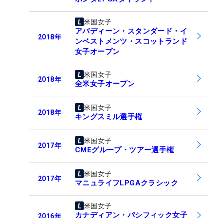
米国女子
アバディーン・スタンダード・イ
2018
年
ンベストメンツ・スコットランド
女子オープン
米国女子
2018
年
全米女子オープン
米国女子
2018
年
キングスミル選手権
米国女子
2017
年
CMEグループ・ツアー選手権
米国女子
2017
年
マニュライフLPGAクラシック
米国女子
カナディアン・パシフィック女子
2016
年