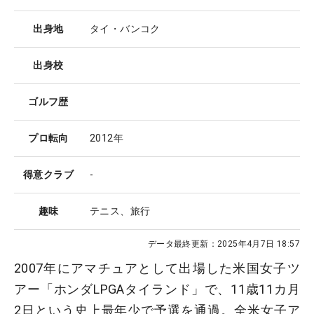
出身地
タイ・バンコク
出身校
ゴルフ歴
プロ転向
2012年
得意クラブ
-
趣味
テニス、旅行
データ最終更新：
2025年4月7日 18:57
2007年にアマチュアとして出場した米国女子ツ
アー「ホンダLPGAタイランド」で、11歳11カ月
2日という史上最年少で予選を通過。全米女子ア