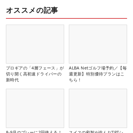
オススメの記事
プロギアの「4層フェース」が
ALBA Netゴルフ場予約／【毎
切り開く高初速ドライバーの
週更新】特別優待プランはこ
新時代
ちら！
8-9月のプレーに2回使える！
スイスの叡智が生んだTPTシ