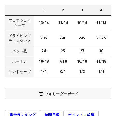
1
2
3
4
フェアウェイ
13/14
11/14
10/14
11/14
キープ
ドライビング
235
246
245
235.5
ディスタンス
パット数
24
25
27
30
パーオン
10/18
7/18
10/18
11/18
サンドセーブ
1/1
0/1
1/2
1/4
フルリーダーボード
賞金ランキング
年間日程
ポイント・成績