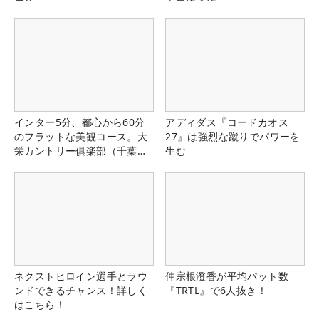
インター5分、都心から60分
アディダス『コードカオス
のフラットな美観コース。大
27』は強烈な蹴りでパワーを
栄カントリー俱楽部（千葉
生む
県）
ネクストヒロイン選手とラウ
仲宗根澄香が平均パット数
ンドできるチャンス！詳しく
『TRTL』で6人抜き！
はこちら！