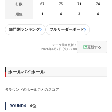
打数
67
75
71
74
順位
1
4
3
4
部門別ランキング
フルリーダーボード
データ最終更新：
更新する
2026年4月7日 (火) 09:00
ホールバイホール
各ラウンドのホールごとのスコア
ROUND
4
4
位