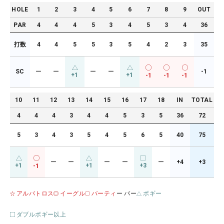
HOLE
1
2
3
4
5
6
7
8
9
OUT
PAR
4
4
4
5
3
4
5
3
4
36
打数
4
4
5
5
3
5
4
2
3
35
SC
ー
ー
ー
ー
-1
+1
+1
-1
-1
-1
10
11
12
13
14
15
16
17
18
IN
TOTAL
4
4
4
3
4
4
5
3
5
36
72
5
3
4
3
5
4
5
6
5
40
75
ー
ー
ー
ー
ー
+4
+3
+1
+1
+3
-1
アルバトロス
イーグル
バーティ
ー パー
ボギー
ダブルボギー以上