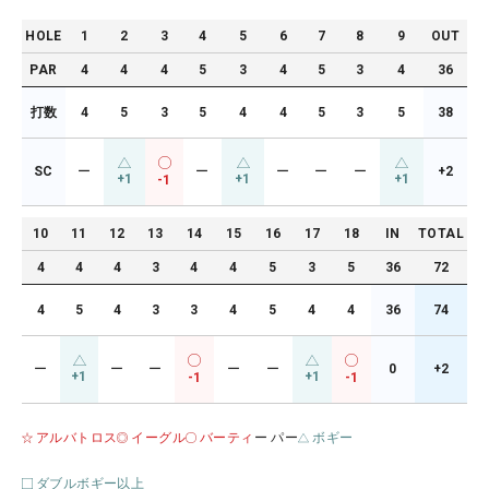
HOLE
1
2
3
4
5
6
7
8
9
OUT
PAR
4
4
4
5
3
4
5
3
4
36
打数
4
5
3
5
4
4
5
3
5
38
SC
ー
ー
ー
ー
ー
+2
+1
+1
+1
-1
10
11
12
13
14
15
16
17
18
IN
TOTAL
4
4
4
3
4
4
5
3
5
36
72
4
5
4
3
3
4
5
4
4
36
74
ー
ー
ー
ー
ー
0
+2
+1
+1
-1
-1
アルバトロス
イーグル
バーティ
ー パー
ボギー
ダブルボギー以上