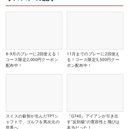
8-9月のプレーに2回使える！
11月までのプレーに2回使え
コース限定2,000円クーポン
る！コース限定3,500円クー
配布中！
ポン配布中！
スイスの叡智が生んだTPTシ
『G740』アイアンが引き出
ャフトで、ゴルフを異次元の
す“反則級”の寛容性と飛びは
世界へ
本当だった！