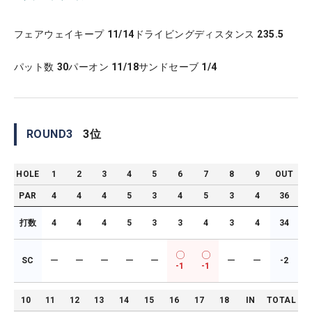
フェアウェイキープ
11/14
ドライビングディスタンス
235.5
パット数
30
パーオン
11/18
サンドセーブ
1/4
ROUND
3
3
位
HOLE
1
2
3
4
5
6
7
8
9
OUT
PAR
4
4
4
5
3
4
5
3
4
36
打数
4
4
4
5
3
3
4
3
4
34
SC
ー
ー
ー
ー
ー
ー
ー
-2
-1
-1
10
11
12
13
14
15
16
17
18
IN
TOTAL