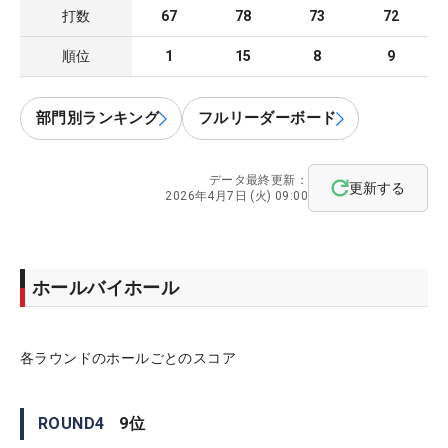
打数
67
78
73
72
順位
1
15
8
9
部門別ランキング
フルリーダーボード
データ最終更新：
更新する
2026年4月7日 (火) 09:00
ホールバイホール
各ラウンドのホールごとのスコア
ROUND
4
9
位