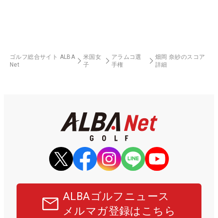
ゴルフ総合サイト ALBA
米国女
アラムコ選
畑岡 奈紗のスコア
Net
子
手権
詳細
ALBAゴルフニュース
メルマガ登録はこちら