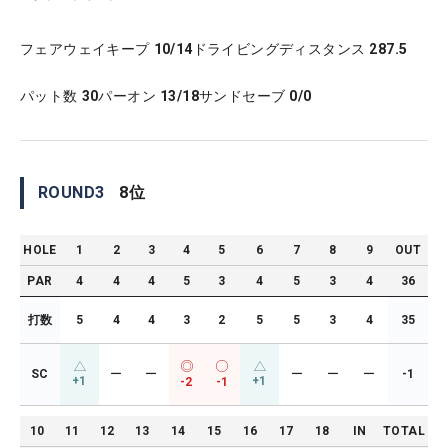
フェアウェイキープ
10/14
ドライビングディスタンス
287.5
パット数
30
パーオン
13/18
サンドセーブ
0/0
ROUND
3
8
位
HOLE
1
2
3
4
5
6
7
8
9
OUT
PAR
4
4
4
5
3
4
5
3
4
36
打数
5
4
4
3
2
5
5
3
4
35
SC
ー
ー
ー
ー
ー
-1
+1
+1
-2
-1
10
11
12
13
14
15
16
17
18
IN
TOTAL