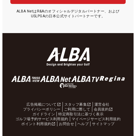
ALBA NetはR&Aのオフィシャルデジタルパートナー、および
USLPGAの日本公式サイトパートナーです。
広告掲載について
スタッフ募集
運営会社
プライバシーポリシー
ご利用に際して
会員規約
ガイドライン
特定商取引法に基づく表示
ゴルフ場予約サービス利用規約
マイページサービス利用規約
ポイント利用規約
お問合せ
ヘルプ
サイトマップ