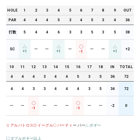
HOLE
1
2
3
4
5
6
7
8
9
OUT
PAR
4
4
4
5
3
4
5
3
4
36
打数
5
4
4
6
3
3
5
3
5
38
SC
ー
ー
ー
ー
ー
+2
+1
+1
+1
-1
10
11
12
13
14
15
16
17
18
IN
TOTAL
4
4
4
3
4
4
5
3
5
36
72
4
4
3
3
4
4
4
3
5
34
72
ー
ー
ー
ー
ー
ー
ー
-2
0
-1
-1
アルバトロス
イーグル
バーティ
ー パー
ボギー
ダブルボギー以上