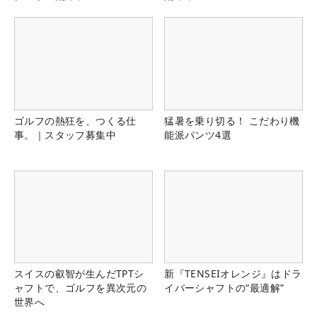
ゴルフの熱狂を、つくる仕
猛暑を乗り切る！ こだわり機
事。｜スタッフ募集中
能派パンツ4選
スイスの叡智が生んだTPTシ
新『TENSEIオレンジ』はドラ
ャフトで、ゴルフを異次元の
イバーシャフトの“最適解”
世界へ