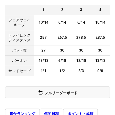
1
2
3
4
フェアウェイ
10/14
6/14
6/14
10/14
キープ
ドライビング
257
267.5
278.5
287.5
ディスタンス
パット数
27
30
30
30
パーオン
13/18
6/18
12/18
13/18
サンドセーブ
1/1
1/2
2/3
0/0
フルリーダーボード
賞金ランキング
年間日程
ポイント・成績