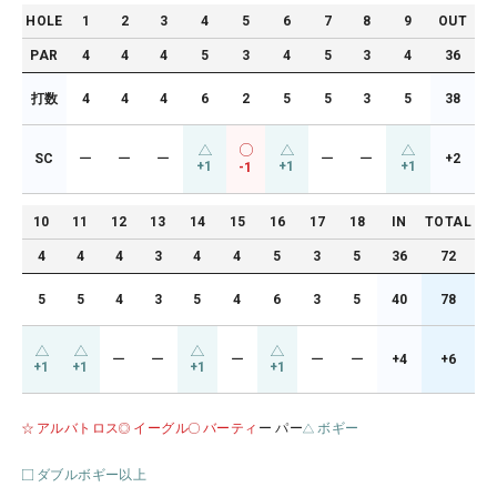
HOLE
1
2
3
4
5
6
7
8
9
OUT
PAR
4
4
4
5
3
4
5
3
4
36
打数
4
4
4
6
2
5
5
3
5
38
SC
ー
ー
ー
ー
ー
+2
+1
+1
+1
-1
10
11
12
13
14
15
16
17
18
IN
TOTAL
4
4
4
3
4
4
5
3
5
36
72
5
5
4
3
5
4
6
3
5
40
78
ー
ー
ー
ー
ー
+4
+6
+1
+1
+1
+1
アルバトロス
イーグル
バーティ
ー パー
ボギー
ダブルボギー以上