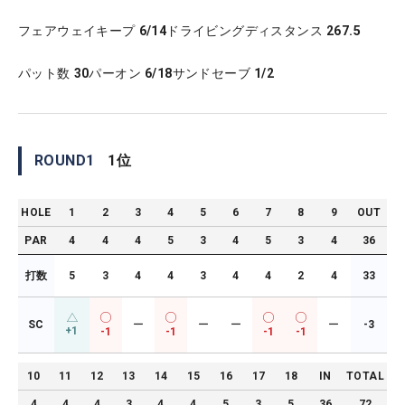
フェアウェイキープ
6/14
ドライビングディスタンス
267.5
パット数
30
パーオン
6/18
サンドセーブ
1/2
ROUND
1
1
位
HOLE
1
2
3
4
5
6
7
8
9
OUT
PAR
4
4
4
5
3
4
5
3
4
36
打数
5
3
4
4
3
4
4
2
4
33
SC
ー
ー
ー
ー
-3
+1
-1
-1
-1
-1
10
11
12
13
14
15
16
17
18
IN
TOTAL
4
4
4
3
4
4
5
3
5
36
72