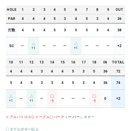
HOLE
1
2
3
4
5
6
7
8
9
OUT
PAR
4
4
4
5
3
4
5
3
4
36
打数
4
5
4
5
3
5
5
3
4
38
SC
ー
ー
ー
ー
ー
ー
ー
+2
+1
+1
10
11
12
13
14
15
16
17
18
IN
TOTAL
4
4
4
3
4
4
5
3
5
36
72
5
4
5
3
3
4
5
3
4
36
74
ー
ー
ー
ー
ー
0
+2
+1
+1
-1
-1
アルバトロス
イーグル
バーティ
ー パー
ボギー
ダブルボギー以上