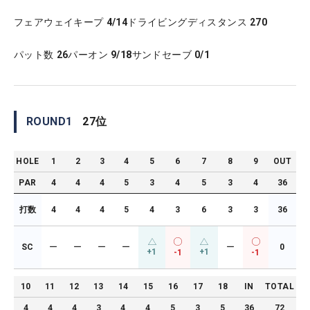
フェアウェイキープ
4/14
ドライビングディスタンス
270
パット数
26
パーオン
9/18
サンドセーブ
0/1
ROUND
1
27
位
HOLE
1
2
3
4
5
6
7
8
9
OUT
PAR
4
4
4
5
3
4
5
3
4
36
打数
4
4
4
5
4
3
6
3
3
36
SC
ー
ー
ー
ー
ー
0
+1
+1
-1
-1
10
11
12
13
14
15
16
17
18
IN
TOTAL
4
4
4
3
4
4
5
3
5
36
72