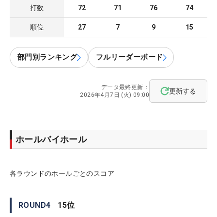
打数
72
71
76
74
順位
27
7
9
15
部門別ランキング
フルリーダーボード
データ最終更新：
更新する
2026年4月7日 (火) 09:00
ホールバイホール
各ラウンドのホールごとのスコア
ROUND
4
15
位