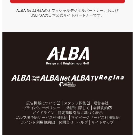
ALBA NetはR&Aのオフィシャルデジタルパートナー、および
USLPGAの日本公式サイトパートナーです。
広告掲載について
スタッフ募集
運営会社
プライバシーポリシー
ご利用に際して
会員規約
ガイドライン
特定商取引法に基づく表示
ゴルフ場予約サービス利用規約
マイページサービス利用規約
ポイント利用規約
お問合せ
ヘルプ
サイトマップ