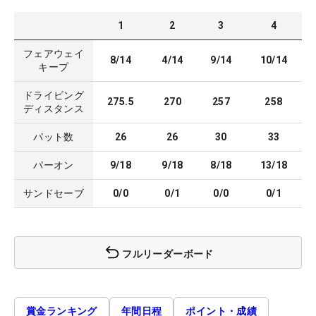
1
2
3
4
フェアウェイ
8/14
4/14
9/14
10/14
キープ
ドライビング
275.5
270
257
258
ディスタンス
パット数
26
26
30
33
パーオン
9/18
9/18
8/18
13/18
サンドセーブ
0/0
0/1
0/0
0/1
フルリーダーボード
賞金ランキング
年間日程
ポイント・成績