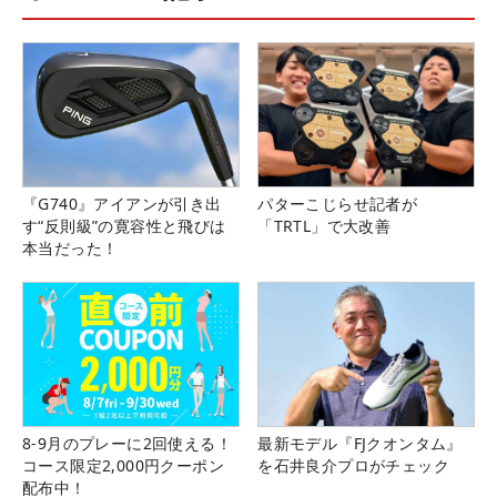
『G740』アイアンが引き出
パターこじらせ記者が
す“反則級”の寛容性と飛びは
「TRTL」で大改善
本当だった！
8-9月のプレーに2回使える！
最新モデル『FJクオンタム』
コース限定2,000円クーポン
を石井良介プロがチェック
配布中！