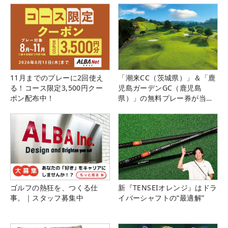
11月までのプレーに2回使え
「潮来CC（茨城県）」＆「鹿
る！コース限定3,500円クー
児島ガーデンGC（鹿児島
ポン配布中！
県）」の無料プレー券が当た
る！！
ゴルフの熱狂を、つくる仕
新『TENSEIオレンジ』はドラ
事。｜スタッフ募集中
イバーシャフトの“最適解”