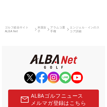
ゴルフ総合サイト
米国女
アラムコ選
エンジェル・インのス
ALBA Net
子
手権
コア詳細
ALBAゴルフニュース
メルマガ登録はこちら