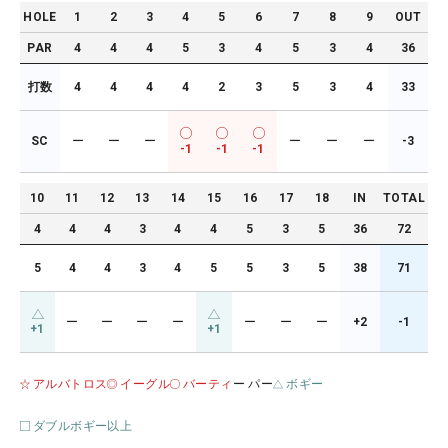
HOLE
1
2
3
4
5
6
7
8
9
OUT
PAR
4
4
4
5
3
4
5
3
4
36
打数
4
4
4
4
2
3
5
3
4
33
SC
ー
ー
ー
ー
ー
ー
-3
-1
-1
-1
10
11
12
13
14
15
16
17
18
IN
TOTAL
4
4
4
3
4
4
5
3
5
36
72
5
4
4
3
4
5
5
3
5
38
71
ー
ー
ー
ー
ー
ー
ー
+2
-1
+1
+1
アルバトロス
イーグル
バーティ
ー パー
ボギー
ダブルボギー以上