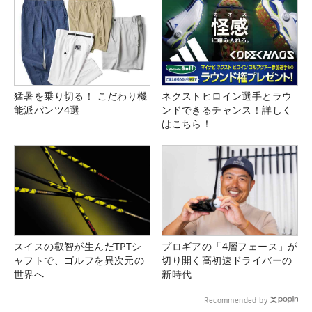
猛暑を乗り切る！ こだわり機
ネクストヒロイン選手とラウ
能派パンツ4選
ンドできるチャンス！詳しく
はこちら！
スイスの叡智が生んだTPTシ
プロギアの「4層フェース」が
ャフトで、ゴルフを異次元の
切り開く高初速ドライバーの
世界へ
新時代
Recommended by