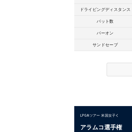
ドライビングディスタンス
パット数
パーオン
サンドセーブ
LPGAツアー
米国女子
アラムコ選手権