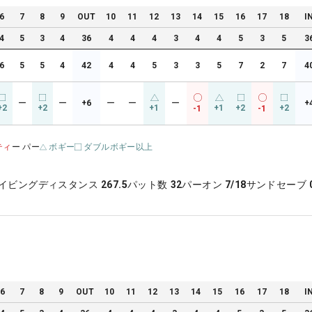
6
7
8
9
OUT
10
11
12
13
14
15
16
17
18
I
4
5
3
4
36
4
4
4
3
4
4
5
3
5
3
6
5
5
4
42
4
4
5
3
3
5
7
2
7
4
ー
ー
+6
ー
ー
ー
+
+2
+2
+1
+1
+2
+2
-1
-1
ティ
ー パー
ボギー
ダブルボギー以上
イビングディスタンス
267.5
パット数
32
パーオン
7/18
サンドセーブ
6
7
8
9
OUT
10
11
12
13
14
15
16
17
18
I