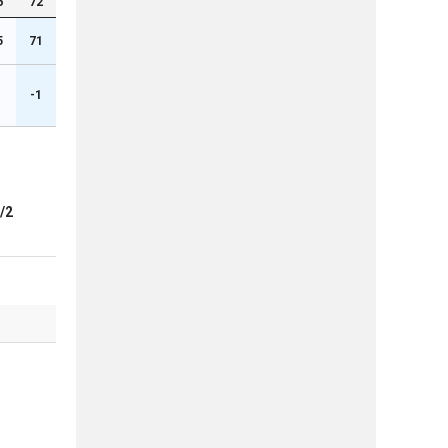
6
72
5
71
1
-1
/2