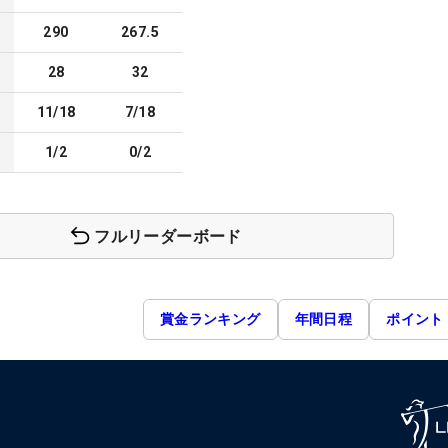
290
267.5
28
32
11/18
7/18
1/2
0/2
フルリーダーボード
賞金ランキング
年間日程
ポイント