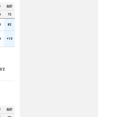
N
合計
6
72
0
82
4
+10
0/2
N
合計