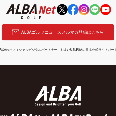
ALBAゴルフニュース
メルマガ登録はこちら
etはR&Aのオフィシャルデジタルパートナー、およびUSLPGAの日本公式サイトパ