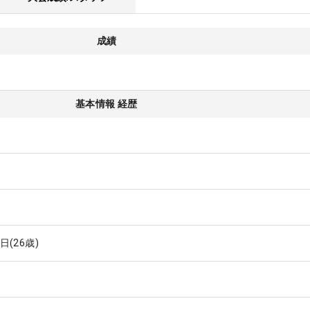
成績
基本情報 経歴
0日
(26歳)