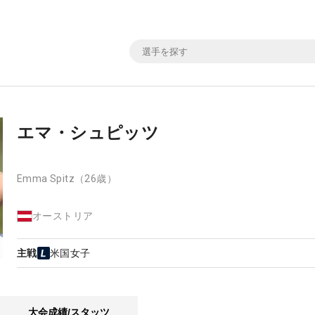
エマ・シュピッツ
Emma Spitz
（26歳）
オーストリア
主戦
米国女子
大会成績/スタッツ