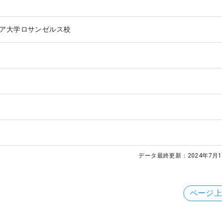
ア大学ロサンゼルス校
データ最終更新：
2024年7月1
ページ