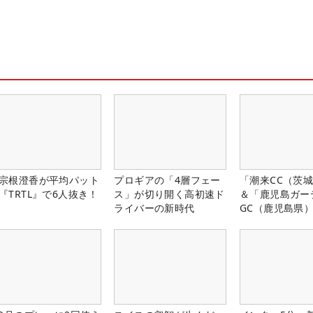
宗根澄香が平均パット
プロギアの「4層フェー
「潮来CC（茨
『TRTL』で6人抜き！
ス」が切り開く高初速ド
＆「鹿児島ガー
ライバーの新時代
GC（鹿児島県
料プレー券が当