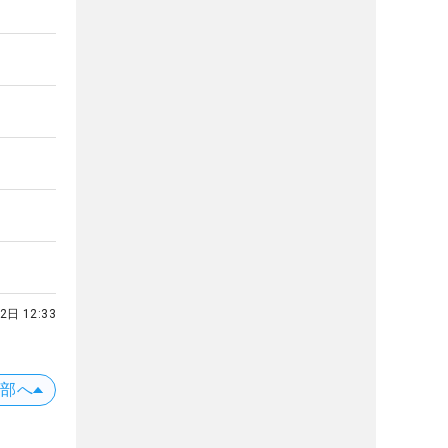
2日 12:33
上部へ