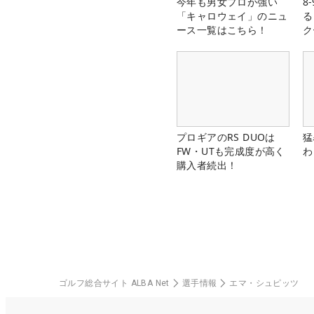
今年も男女プロが強い
8
「キャロウェイ」のニュ
る
ース一覧はこちら！
ク
プロギアのRS DUOは
猛
FW・UTも完成度が高く
わ
購入者続出！
ゴルフ総合サイト ALBA Net
選手情報
エマ・シュピッツ