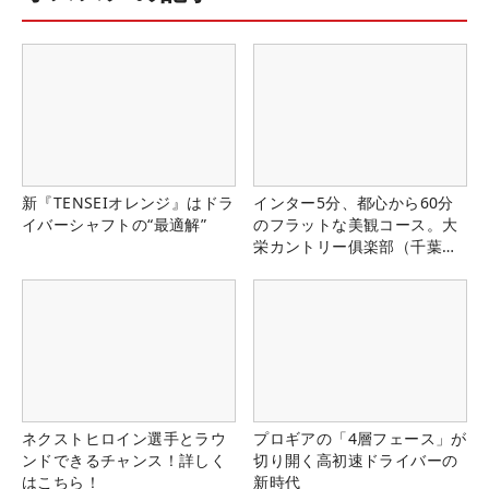
新『TENSEIオレンジ』はドラ
インター5分、都心から60分
イバーシャフトの“最適解”
のフラットな美観コース。大
栄カントリー俱楽部（千葉
県）
ネクストヒロイン選手とラウ
プロギアの「4層フェース」が
ンドできるチャンス！詳しく
切り開く高初速ドライバーの
はこちら！
新時代