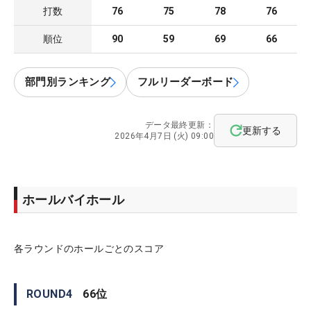
打数
76
75
78
76
順位
90
59
69
66
部門別ランキング
フルリーダーボード
データ最終更新：
更新する
2026年4月7日 (火) 09:00
ホールバイホール
各ラウンドのホールごとのスコア
ROUND
4
66
位