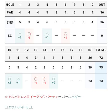
HOLE
1
2
3
4
5
6
7
8
9
OUT
PAR
4
4
4
5
3
4
5
3
4
36
打数
5
3
4
6
3
3
5
3
4
36
SC
ー
ー
ー
ー
ー
0
+1
+1
-1
-1
10
11
12
13
14
15
16
17
18
IN
TOTAL
4
4
4
3
4
4
5
3
5
36
72
6
5
4
2
3
6
5
3
5
39
75
ー
ー
ー
ー
+3
+3
+2
+1
+2
-1
-1
アルバトロス
イーグル
バーティ
ー パー
ボギー
ダブルボギー以上