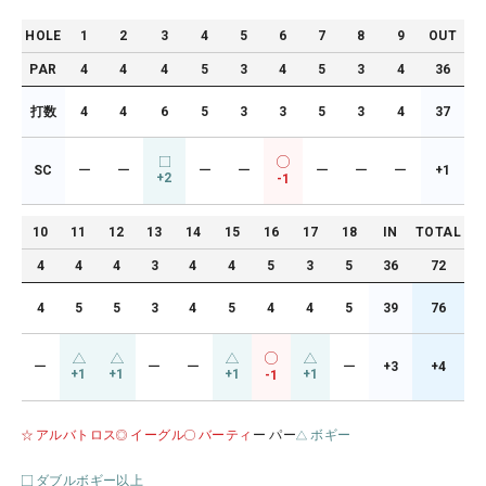
HOLE
1
2
3
4
5
6
7
8
9
OUT
PAR
4
4
4
5
3
4
5
3
4
36
打数
4
4
6
5
3
3
5
3
4
37
SC
ー
ー
ー
ー
ー
ー
ー
+1
+2
-1
10
11
12
13
14
15
16
17
18
IN
TOTAL
4
4
4
3
4
4
5
3
5
36
72
4
5
5
3
4
5
4
4
5
39
76
ー
ー
ー
ー
+3
+4
+1
+1
+1
+1
-1
アルバトロス
イーグル
バーティ
ー パー
ボギー
ダブルボギー以上