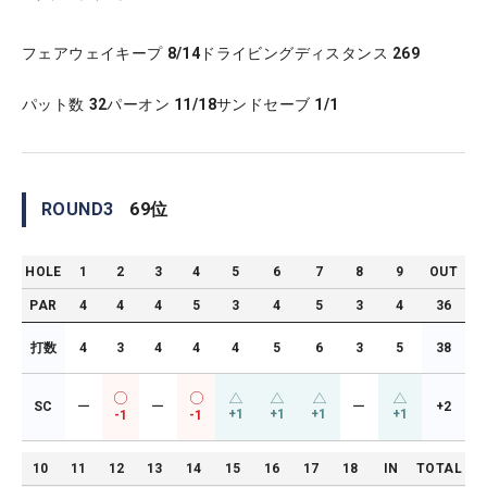
フェアウェイキープ
8/14
ドライビングディスタンス
269
パット数
32
パーオン
11/18
サンドセーブ
1/1
ROUND
3
69
位
HOLE
1
2
3
4
5
6
7
8
9
OUT
PAR
4
4
4
5
3
4
5
3
4
36
打数
4
3
4
4
4
5
6
3
5
38
SC
ー
ー
ー
+2
+1
+1
+1
+1
-1
-1
10
11
12
13
14
15
16
17
18
IN
TOTAL