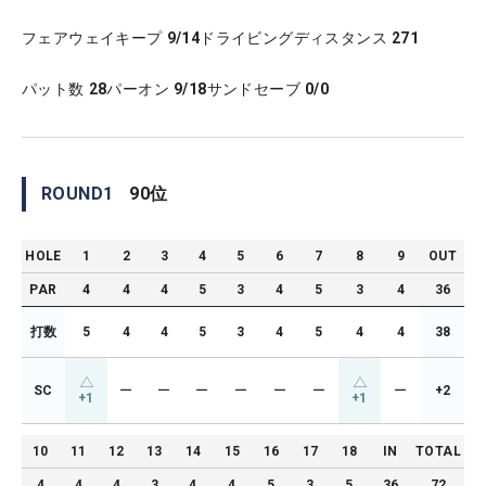
フェアウェイキープ
9/14
ドライビングディスタンス
271
パット数
28
パーオン
9/18
サンドセーブ
0/0
ROUND
1
90
位
HOLE
1
2
3
4
5
6
7
8
9
OUT
PAR
4
4
4
5
3
4
5
3
4
36
打数
5
4
4
5
3
4
5
4
4
38
SC
ー
ー
ー
ー
ー
ー
ー
+2
+1
+1
10
11
12
13
14
15
16
17
18
IN
TOTAL
4
4
4
3
4
4
5
3
5
36
72