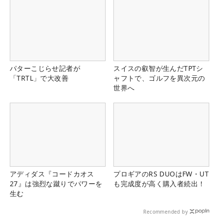
パターこじらせ記者が
スイスの叡智が生んだTPTシ
「TRTL」で大改善
ャフトで、ゴルフを異次元の
世界へ
アディダス『コードカオス
プロギアのRS DUOはFW・UT
27』は強烈な蹴りでパワーを
も完成度が高く購入者続出！
生む
Recommended by