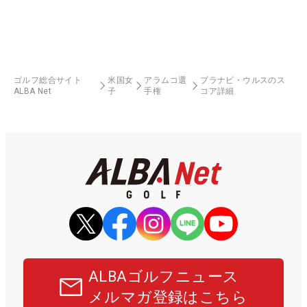
ゴルフ総合サイト
米国女
アラムコ選
プラナビ・ウルスのス
ALBA Net
子
手権
コア詳細
ALBAゴルフニュース
メルマガ登録はこちら