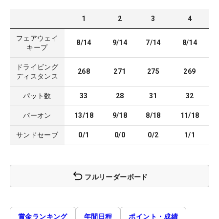
1
2
3
4
フェアウェイ
8/14
9/14
7/14
8/14
キープ
ドライビング
268
271
275
269
ディスタンス
パット数
33
28
31
32
パーオン
13/18
9/18
8/18
11/18
サンドセーブ
0/1
0/0
0/2
1/1
フルリーダーボード
賞金ランキング
年間日程
ポイント・成績