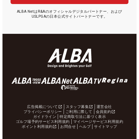
ALBA NetはR&Aのオフィシャルデジタルパートナー、および
USLPGAの日本公式サイトパートナーです。
広告掲載について
スタッフ募集
運営会社
プライバシーポリシー
ご利用に際して
会員規約
ガイドライン
特定商取引法に基づく表示
ゴルフ場予約サービス利用規約
マイページサービス利用規約
ポイント利用規約
お問合せ
ヘルプ
サイトマップ