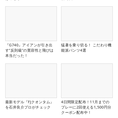
『G740』アイアンが引き出
猛暑を乗り切る！ こだわり機
す“反則級”の寛容性と飛びは
能派パンツ4選
本当だった！
最新モデル『FJクオンタム』
4日間限定配布！11月までの
を石井良介プロがチェック
プレーに2回使える1,500円分
クーポン配布中！