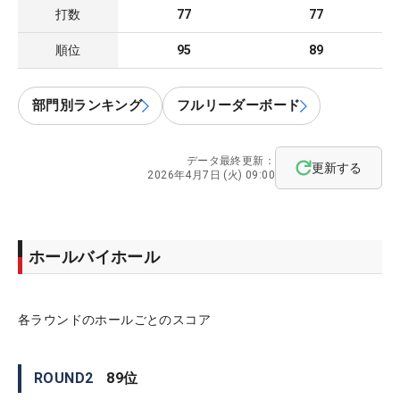
打数
77
77
順位
95
89
部門別ランキング
フルリーダーボード
データ最終更新：
更新する
2026年4月7日 (火) 09:00
ホールバイホール
各ラウンドのホールごとのスコア
ROUND
2
89
位