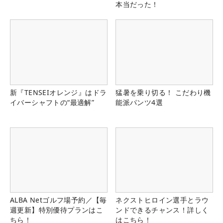
本当だった！
新『TENSEIオレンジ』はドラ
猛暑を乗り切る！ こだわり機
イバーシャフトの“最適解”
能派パンツ4選
ALBA Netゴルフ場予約／【毎
ネクストヒロイン選手とラウ
週更新】特別優待プランはこ
ンドできるチャンス！詳しく
ちら！
はこちら！