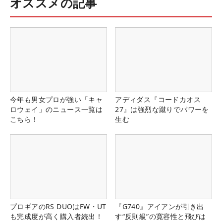
オススメの記事
今年も男女プロが強い「キャ
アディダス『コードカオス
ロウェイ」のニュース一覧は
27』は強烈な蹴りでパワーを
こちら！
生む
プロギアのRS DUOはFW・UT
『G740』アイアンが引き出
も完成度が高く購入者続出！
す“反則級”の寛容性と飛びは