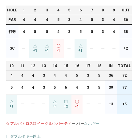
HOLE
1
2
3
4
5
6
7
8
9
OUT
PAR
4
4
4
5
3
4
5
3
4
36
打数
4
5
5
4
3
5
5
3
4
38
SC
ー
ー
ー
ー
ー
+2
+1
+1
+1
-1
10
11
12
13
14
15
16
17
18
IN
TOTAL
4
4
4
3
4
4
5
3
5
36
72
5
4
4
3
5
6
4
3
5
39
77
ー
ー
ー
ー
ー
+3
+5
+1
+1
+2
-1
アルバトロス
イーグル
バーティ
ー パー
ボギー
ダブルボギー以上