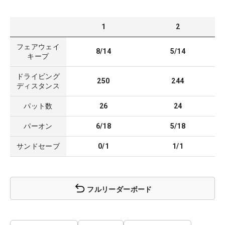
1
2
フェアウェイ
8/14
5/14
キープ
ドライビング
250
244
ディスタンス
パット数
26
24
パーオン
6/18
5/18
サンドセーブ
0/1
1/1
フルリーダーボード