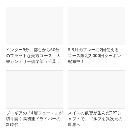
インター5分、都心から60分
8-9月のプレーに2回使える！
のフラットな美観コース。大
コース限定2,000円クーポン
栄カントリー俱楽部（千葉
配布中！
県）
プロギアの「4層フェース」が
スイスの叡智が生んだTPTシ
切り開く高初速ドライバーの
ャフトで、ゴルフを異次元の
新時代
世界へ