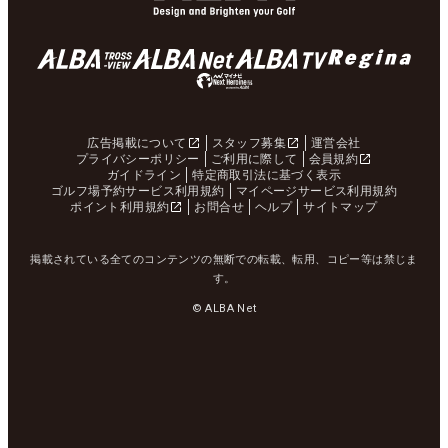
広告掲載について
スタッフ募集
運営会社
プライバシーポリシー
ご利用に際して
会員規約
ガイドライン
特定商取引法に基づく表示
ゴルフ場予約サービス利用規約
マイページサービス利用規約
ポイント利用規約
お問合せ
ヘルプ
サイトマップ
掲載されている全てのコンテンツの無断での転載、転用、コピー等は禁じま
す。
© ALBA Net