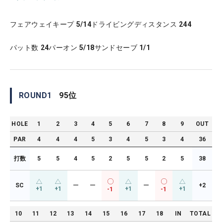
フェアウェイキープ
5/14
ドライビングディスタンス
244
パット数
24
パーオン
5/18
サンドセーブ
1/1
ROUND
1
95
位
HOLE
1
2
3
4
5
6
7
8
9
OUT
PAR
4
4
4
5
3
4
5
3
4
36
打数
5
5
4
5
2
5
5
2
5
38
SC
ー
ー
ー
+2
+1
+1
+1
+1
-1
-1
10
11
12
13
14
15
16
17
18
IN
TOTAL