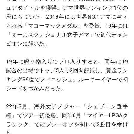
ュアタイトルを獲得。アマ世界ランキング1位の
座にもついた。2018年には世界NO.1アマに与え
られる「マコーマックメダル」を受賞。19年には
「オーガスタナショナル女子アマ」で初代チャン
ピオンに輝いた。
19年に鳴り物入りでプロ入りすると、同年は19
試合の出場でトップ5入り3回を記録し、賞金ラン
キング39位でフィニッシュ。ルーキーイヤーで初
シードをつかみとった。
22年3月、海外女子メジャー「シェブロン選手
権」でツアー初優勝。同年6月「マイヤーLPGAク
ラシック」ではプレーオフを制して2勝目を挙げ
た。