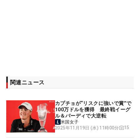
関連ニュース
カプチョが“リスクに強いで賞”で
100万ドルを獲得 最終戦イーグ
ル＆バーディで大逆転
米国女子
15
2025年11月19日 (水) 11時00分