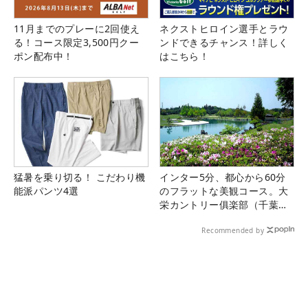
11月までのプレーに2回使え
ネクストヒロイン選手とラウ
る！コース限定3,500円クー
ンドできるチャンス！詳しく
ポン配布中！
はこちら！
猛暑を乗り切る！ こだわり機
インター5分、都心から60分
能派パンツ4選
のフラットな美観コース。大
栄カントリー俱楽部（千葉
県）
Recommended by