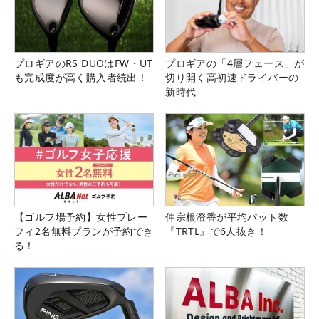
プロギアのRS DUOはFW・UT
プロギアの「4層フェース」が
も完成度が高く購入者続出！
切り開く高初速ドライバーの
新時代
【ゴルフ場予約】女性プレー
仲宗根澄香が平均パット数
フィ2名無料プランが予約でき
『TRTL』で6人抜き！
る！