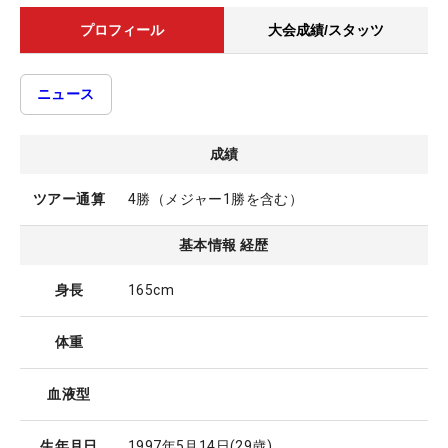
プロフィール
大会成績/スタッツ
ニュース
成績
ツアー通算
4勝（メジャー1勝を含む）
基本情報 経歴
身長
165cm
体重
血液型
生年月日
1997年5月14日
(29歳)