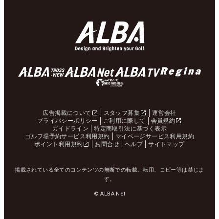
広告掲載について
スタッフ募集
運営会社
プライバシーポリシー
ご利用に際して
会員規約
ガイドライン
特定商取引法に基づく表示
ゴルフ場予約サービス利用規約
マイページサービス利用規約
ポイント利用規約
お問合せ
ヘルプ
サイトマップ
掲載されている全てのコンテンツの無断での転載、転用、コピー等は禁じま
す。
© ALBA Net