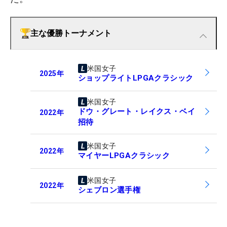
主な優勝トーナメント
米国女子
2025
年
ショップライトLPGAクラシック
米国女子
ドウ・グレート・レイクス・ベイ
2022
年
招待
米国女子
2022
年
マイヤーLPGAクラシック
米国女子
2022
年
シェブロン選手権