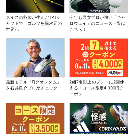
スイスの叡智が生んだTPTシ
今年も男女プロが強い「キャ
ャフトで、ゴルフを異次元の
ロウェイ」のニュース一覧は
世界へ
こちら！
最新モデル『FJクオンタム』
2組7名以上のプレーに2回使
を石井良介プロがチェック
える！コース限定4,000円ク
ーポン