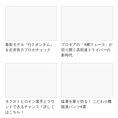
る！！
最新モデル『FJクオンタム』
プロギアの「4層フェース」が
を石井良介プロがチェック
切り開く高初速ドライバーの
新時代
ネクストヒロイン選手とラウ
猛暑を乗り切る！ こだわり機
ンドできるチャンス！詳しく
能派パンツ4選
はこちら！