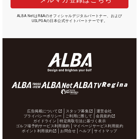
ALBA NetはR&Aのオフィシャルデジタルパートナー、および
USLPGAの日本公式サイトパートナーです。
広告掲載について
スタッフ募集
運営会社
プライバシーポリシー
ご利用に際して
会員規約
ガイドライン
特定商取引法に基づく表示
ゴルフ場予約サービス利用規約
マイページサービス利用規約
ポイント利用規約
お問合せ
ヘルプ
サイトマップ