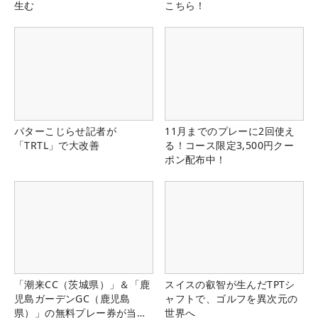
生む
こちら！
パターこじらせ記者が
11月までのプレーに2回使え
「TRTL」で大改善
る！コース限定3,500円クー
ポン配布中！
「潮来CC（茨城県）」＆「鹿
スイスの叡智が生んだTPTシ
児島ガーデンGC（鹿児島
ャフトで、ゴルフを異次元の
県）」の無料プレー券が当た
世界へ