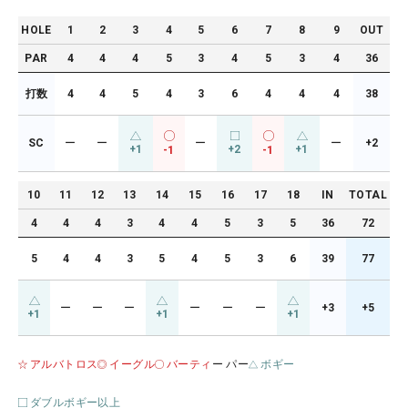
HOLE
1
2
3
4
5
6
7
8
9
OUT
PAR
4
4
4
5
3
4
5
3
4
36
打数
4
4
5
4
3
6
4
4
4
38
SC
ー
ー
ー
ー
+2
+1
+2
+1
-1
-1
10
11
12
13
14
15
16
17
18
IN
TOTAL
4
4
4
3
4
4
5
3
5
36
72
5
4
4
3
5
4
5
3
6
39
77
ー
ー
ー
ー
ー
ー
+3
+5
+1
+1
+1
アルバトロス
イーグル
バーティ
ー パー
ボギー
ダブルボギー以上