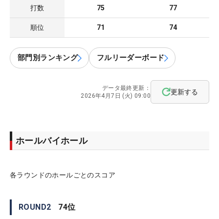
打数
75
77
順位
71
74
部門別ランキング
フルリーダーボード
データ最終更新：
更新する
2026年4月7日 (火) 09:00
ホールバイホール
各ラウンドのホールごとのスコア
ROUND
2
74
位