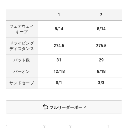
1
2
フェアウェイ
8/14
8/14
キープ
ドライビング
274.5
276.5
ディスタンス
パット数
31
29
パーオン
12/18
8/18
サンドセーブ
0/1
3/3
フルリーダーボード