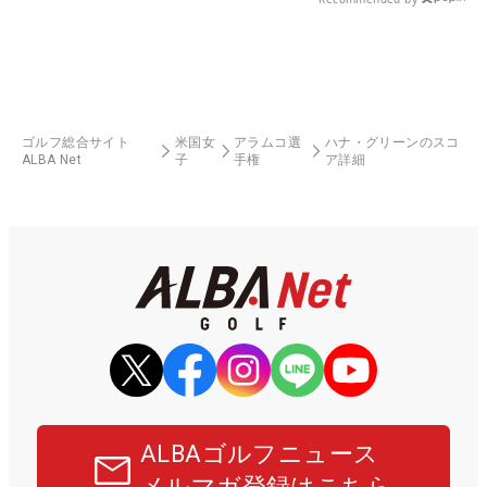
ゴルフ総合サイト
米国女
アラムコ選
ハナ・グリーンのスコ
ALBA Net
子
手権
ア詳細
ALBAゴルフニュース
メルマガ登録はこちら