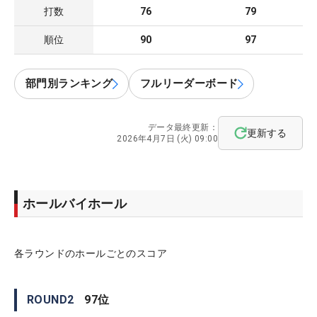
打数
76
79
順位
90
97
部門別ランキング
フルリーダーボード
データ最終更新：
更新する
2026年4月7日 (火) 09:00
ホールバイホール
各ラウンドのホールごとのスコア
ROUND
2
97
位