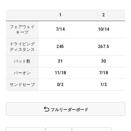
1
2
フェアウェイ
7/14
10/14
キープ
ドライビング
245
267.5
ディスタンス
パット数
31
30
パーオン
11/18
7/18
サンドセーブ
0/2
1/2
フルリーダーボード