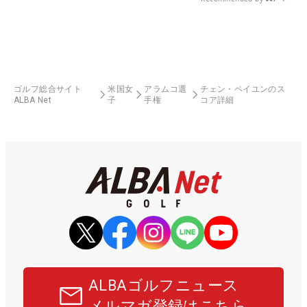
ゴルフ総合サイト
米国女
アラムコ選
チェン・ペイユンのス
ALBA Net
子
手権
コア詳細
ALBAゴルフニュース
メルマガ登録はこちら