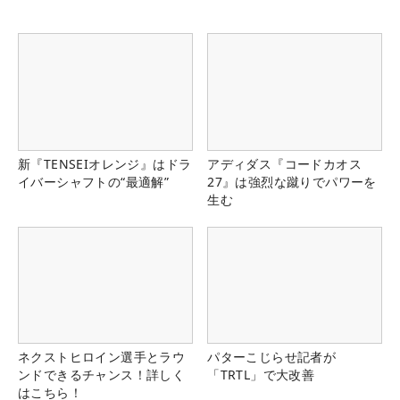
新『TENSEIオレンジ』はドラ
アディダス『コードカオス
イバーシャフトの“最適解”
27』は強烈な蹴りでパワーを
生む
ネクストヒロイン選手とラウ
パターこじらせ記者が
ンドできるチャンス！詳しく
「TRTL」で大改善
はこちら！