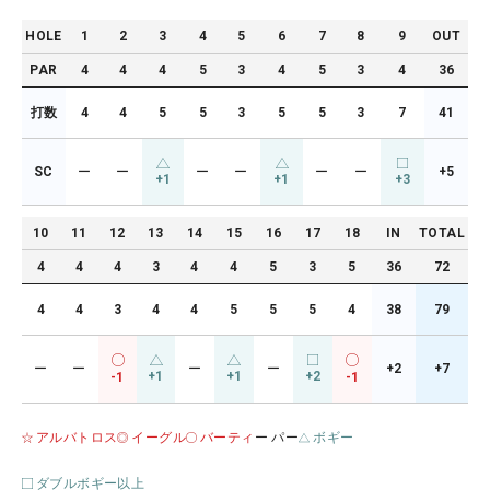
HOLE
1
2
3
4
5
6
7
8
9
OUT
PAR
4
4
4
5
3
4
5
3
4
36
打数
4
4
5
5
3
5
5
3
7
41
SC
ー
ー
ー
ー
ー
ー
+5
+1
+1
+3
10
11
12
13
14
15
16
17
18
IN
TOTAL
4
4
4
3
4
4
5
3
5
36
72
4
4
3
4
4
5
5
5
4
38
79
ー
ー
ー
ー
+2
+7
+1
+1
+2
-1
-1
アルバトロス
イーグル
バーティ
ー パー
ボギー
ダブルボギー以上