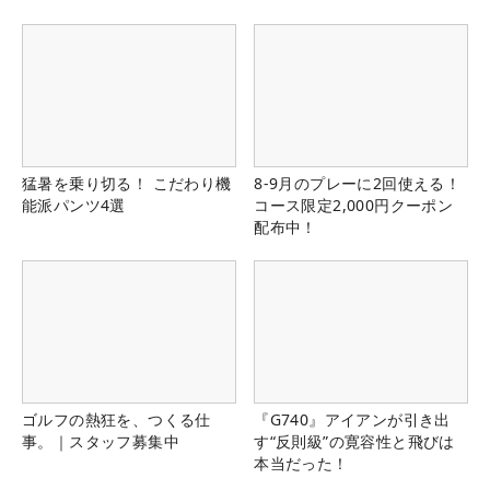
猛暑を乗り切る！ こだわり機
8-9月のプレーに2回使える！
能派パンツ4選
コース限定2,000円クーポン
配布中！
ゴルフの熱狂を、つくる仕
『G740』アイアンが引き出
事。｜スタッフ募集中
す“反則級”の寛容性と飛びは
本当だった！