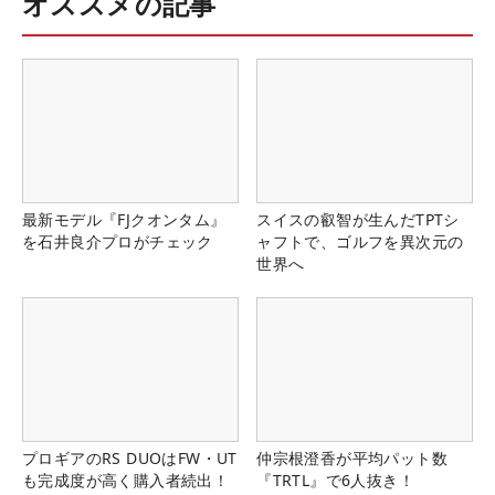
オススメの記事
最新モデル『FJクオンタム』
スイスの叡智が生んだTPTシ
を石井良介プロがチェック
ャフトで、ゴルフを異次元の
世界へ
プロギアのRS DUOはFW・UT
仲宗根澄香が平均パット数
も完成度が高く購入者続出！
『TRTL』で6人抜き！