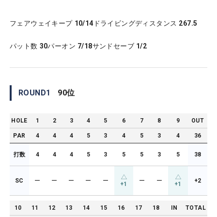
フェアウェイキープ
10/14
ドライビングディスタンス
267.5
パット数
30
パーオン
7/18
サンドセーブ
1/2
ROUND
1
90
位
HOLE
1
2
3
4
5
6
7
8
9
OUT
PAR
4
4
4
5
3
4
5
3
4
36
打数
4
4
4
5
3
5
5
3
5
38
SC
ー
ー
ー
ー
ー
ー
ー
+2
+1
+1
10
11
12
13
14
15
16
17
18
IN
TOTAL