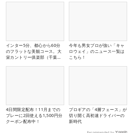
インター5分、都心から60分
今年も男女プロが強い「キャ
のフラットな美観コース。大
ロウェイ」のニュース一覧は
栄カントリー俱楽部（千葉
こちら！
県）
4日間限定配布！11月までの
プロギアの「4層フェース」が
プレーに2回使える1,500円分
切り開く高初速ドライバーの
クーポン配布中！
新時代
Recommended by