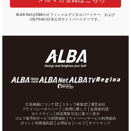
ALBA NetはR&Aのオフィシャルデジタルパートナー、および
USLPGAの日本公式サイトパートナーです。
広告掲載について
スタッフ募集
運営会社
プライバシーポリシー
ご利用に際して
会員規約
ガイドライン
特定商取引法に基づく表示
ゴルフ場予約サービス利用規約
マイページサービス利用規約
ポイント利用規約
お問合せ
ヘルプ
サイトマップ