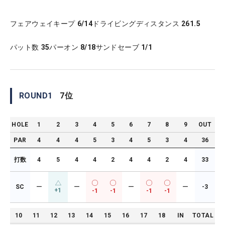
フェアウェイキープ
6/14
ドライビングディスタンス
261.5
パット数
35
パーオン
8/18
サンドセーブ
1/1
ROUND
1
7
位
HOLE
1
2
3
4
5
6
7
8
9
OUT
PAR
4
4
4
5
3
4
5
3
4
36
打数
4
5
4
4
2
4
4
2
4
33
SC
ー
ー
ー
ー
-3
+1
-1
-1
-1
-1
10
11
12
13
14
15
16
17
18
IN
TOTAL