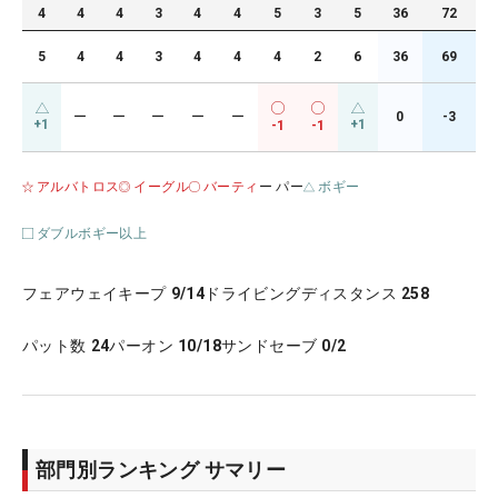
4
4
4
3
4
4
5
3
5
36
72
5
4
4
3
4
4
4
2
6
36
69
ー
ー
ー
ー
ー
0
-3
+1
+1
-1
-1
アルバトロス
イーグル
バーティ
ー パー
ボギー
ダブルボギー以上
フェアウェイキープ
9/14
ドライビングディスタンス
258
パット数
24
パーオン
10/18
サンドセーブ
0/2
部門別ランキング サマリー