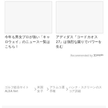
今年も男女プロが強い「キャ
アディダス『コードカオス
ロウェイ」のニュース一覧は
27』は強烈な蹴りでパワーを
こちら！
生む
Recommended by
ゴルフ総合サイト
米国
アラムコ選
ハンナ・スクリーンのス
ALBA Net
女子
手権
コア詳細