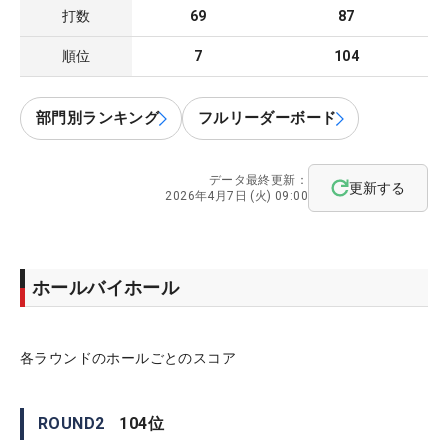
打数
69
87
順位
7
104
部門別ランキング
フルリーダーボード
データ最終更新：
更新する
2026年4月7日 (火) 09:00
ホールバイホール
各ラウンドのホールごとのスコア
ROUND
2
104
位