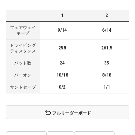
1
2
フェアウェイ
9/14
6/14
キープ
ドライビング
258
261.5
ディスタンス
パット数
24
35
パーオン
10/18
8/18
サンドセーブ
0/2
1/1
フルリーダーボード