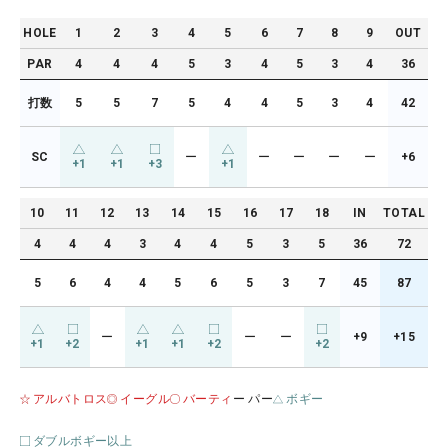
HOLE
1
2
3
4
5
6
7
8
9
OUT
PAR
4
4
4
5
3
4
5
3
4
36
打数
5
5
7
5
4
4
5
3
4
42
SC
ー
ー
ー
ー
ー
+6
+1
+1
+3
+1
10
11
12
13
14
15
16
17
18
IN
TOTAL
4
4
4
3
4
4
5
3
5
36
72
5
6
4
4
5
6
5
3
7
45
87
ー
ー
ー
+9
+15
+1
+2
+1
+1
+2
+2
アルバトロス
イーグル
バーティ
ー パー
ボギー
ダブルボギー以上