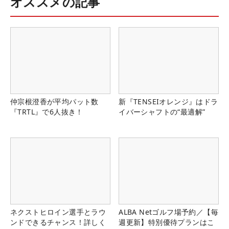
オススメの記事
仲宗根澄香が平均パット数
新『TENSEIオレンジ』はドラ
『TRTL』で6人抜き！
イバーシャフトの“最適解”
ネクストヒロイン選手とラウ
ALBA Netゴルフ場予約／【毎
ンドできるチャンス！詳しく
週更新】特別優待プランはこ