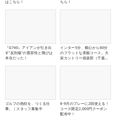
はこちら！
ちら！
『G740』アイアンが引き出
インター5分、都心から60分
す“反則級”の寛容性と飛びは
のフラットな美観コース。大
本当だった！
栄カントリー俱楽部（千葉
県）
ゴルフの熱狂を、つくる仕
8-9月のプレーに2回使える！
事。｜スタッフ募集中
コース限定2,000円クーポン
配布中！