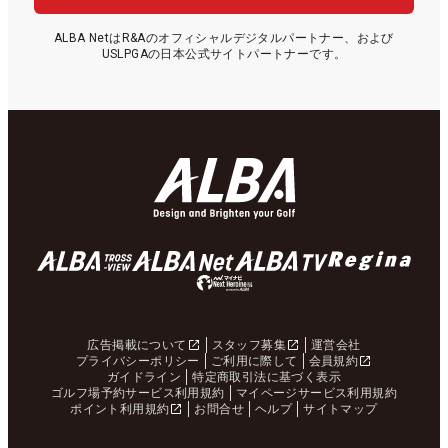
ALBA NetはR&Aのオフィシャルデジタルパートナー、および
USLPGAの日本公式サイトパートナーです。
広告掲載について
スタッフ募集
運営会社
プライバシーポリシー
ご利用に際して
会員規約
ガイドライン
特定商取引法に基づく表示
ゴルフ場予約サービス利用規約
マイページサービス利用規約
ポイント利用規約
お問合せ
ヘルプ
サイトマップ