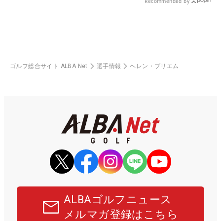
Recommended by
ゴルフ総合サイト ALBA Net
選手情報
ヘレン・ブリエム
ALBAゴルフニュース
メルマガ登録はこちら