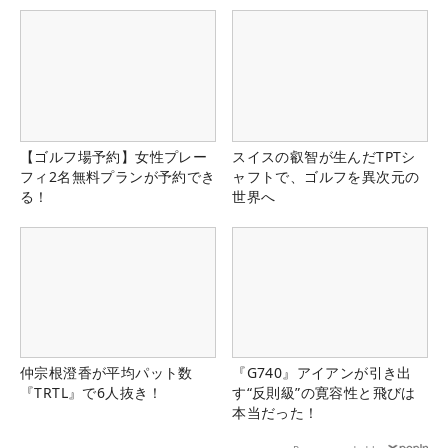
【ゴルフ場予約】女性プレー
スイスの叡智が生んだTPTシ
フィ2名無料プランが予約でき
ャフトで、ゴルフを異次元の
る！
世界へ
仲宗根澄香が平均パット数
『G740』アイアンが引き出
『TRTL』で6人抜き！
す“反則級”の寛容性と飛びは
本当だった！