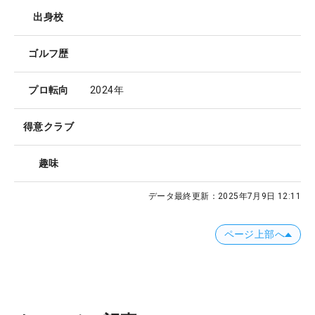
出身校
ゴルフ歴
プロ転向
2024年
得意クラブ
趣味
データ最終更新：
2025年7月9日 12:11
ページ上部へ