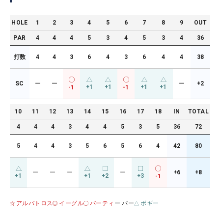
HOLE
1
2
3
4
5
6
7
8
9
OUT
PAR
4
4
4
5
3
4
5
3
4
36
打数
4
4
3
6
4
3
6
4
4
38
SC
ー
ー
ー
+2
+1
+1
+1
+1
-1
-1
10
11
12
13
14
15
16
17
18
IN
TOTAL
4
4
4
3
4
4
5
3
5
36
72
5
4
4
3
5
6
5
6
4
42
80
ー
ー
ー
ー
+6
+8
+1
+1
+2
+3
-1
アルバトロス
イーグル
バーティ
ー パー
ボギー