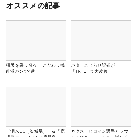
オススメの記事
猛暑を乗り切る！ こだわり機
パターこじらせ記者が
能派パンツ4選
「TRTL」で大改善
「潮来CC（茨城県）」＆「鹿
ネクストヒロイン選手とラウ