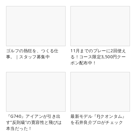
ゴルフの熱狂を、つくる仕
11月までのプレーに2回使え
事。｜スタッフ募集中
る！コース限定3,500円クー
ポン配布中！
『G740』アイアンが引き出
最新モデル『FJクオンタム』
す“反則級”の寛容性と飛びは
を石井良介プロがチェック
本当だった！