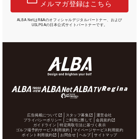
メルマガ登録はこちら
ALBA NetはR&Aのオフィシャルデジタルパートナー、および
USLPGAの日本公式サイトパートナーです。
広告掲載について
スタッフ募集
運営会社
プライバシーポリシー
ご利用に際して
会員規約
ガイドライン
特定商取引法に基づく表示
ゴルフ場予約サービス利用規約
マイページサービス利用規約
ポイント利用規約
お問合せ
ヘルプ
サイトマップ