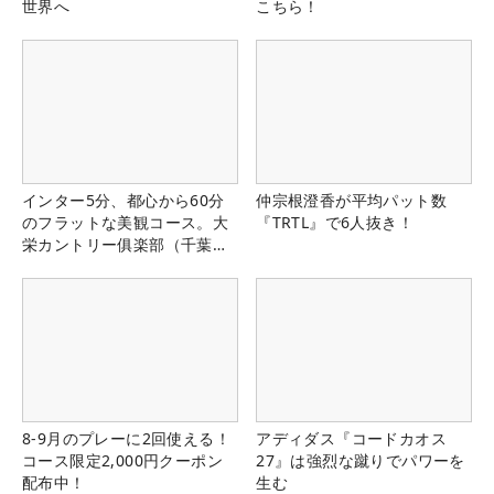
世界へ
こちら！
インター5分、都心から60分
仲宗根澄香が平均パット数
のフラットな美観コース。大
『TRTL』で6人抜き！
栄カントリー俱楽部（千葉
県）
8-9月のプレーに2回使える！
アディダス『コードカオス
コース限定2,000円クーポン
27』は強烈な蹴りでパワーを
配布中！
生む