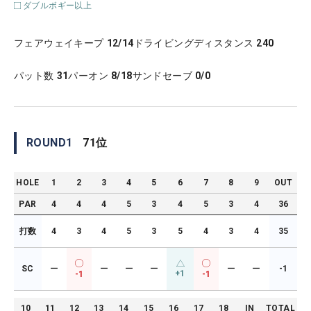
ダブルボギー以上
フェアウェイキープ
12/14
ドライビングディスタンス
240
パット数
31
パーオン
8/18
サンドセーブ
0/0
ROUND
1
71
位
HOLE
1
2
3
4
5
6
7
8
9
OUT
PAR
4
4
4
5
3
4
5
3
4
36
打数
4
3
4
5
3
5
4
3
4
35
SC
ー
ー
ー
ー
ー
ー
-1
+1
-1
-1
10
11
12
13
14
15
16
17
18
IN
TOTAL