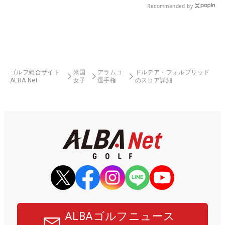
Recommended by
ゴルフ総合サイト
米国
アラムコ
ドルテア・フォルブリッド
ALBA Net
女子
選手権
のスコア詳細
ALBAゴルフニュース