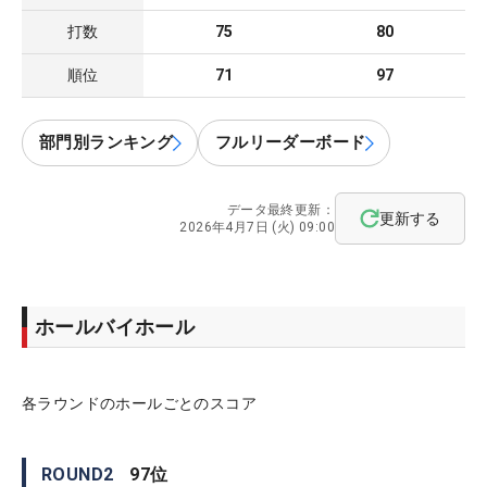
打数
75
80
順位
71
97
部門別ランキング
フルリーダーボード
データ最終更新：
更新する
2026年4月7日 (火) 09:00
ホールバイホール
各ラウンドのホールごとのスコア
ROUND
2
97
位