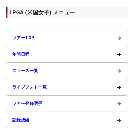
LPGA (米国女子) メニュー
→
ツアーTOP
→
年間日程
→
ニュース一覧
→
ライブフォト一覧
→
ツアー登録選手
→
記録成績