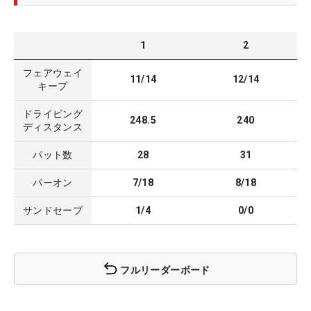
1
2
フェアウェイ
11/14
12/14
キープ
ドライビング
248.5
240
ディスタンス
パット数
28
31
パーオン
7/18
8/18
サンドセーブ
1/4
0/0
フルリーダーボード