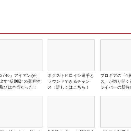
G740』アイアンが引
ネクストヒロイン選手と
プロギアの「4
出す“反則級”の寛容性
ラウンドできるチャン
ス」が切り開く
飛びは本当だった！
ス！詳しくはこちら！
ライバーの新時