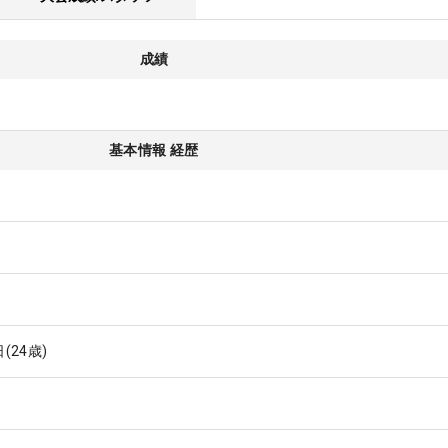
成績
基本情報 経歴
日
(24歳)