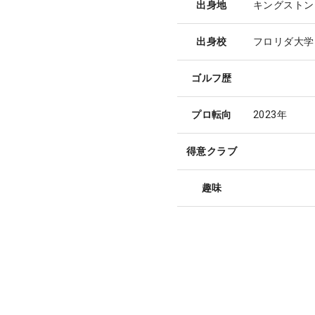
出身地
キングストン
出身校
フロリダ大学
ゴルフ歴
プロ転向
2023年
得意クラブ
趣味