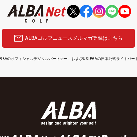
ALBAゴルフニュース
メルマガ登録はこちら
etはR&Aのオフィシャルデジタルパートナー、およびUSLPGAの日本公式サイトパ