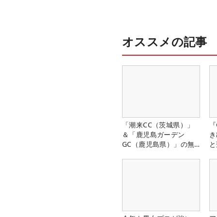
オススメの記事
「潮来CC（茨城県）」
『
＆「鹿児島ガーデン
き
GC（鹿児島県）」の無
と
料プレー券が当たる！！