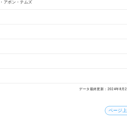
・アポン・テムズ
データ最終更新：
2024年8月2
ページ