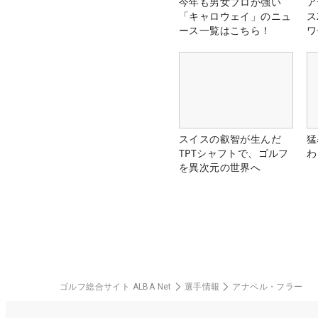
今年も男女プロが強い
ア
「キャロウェイ」のニュ
ス
ース一覧はこちら！
ワ
スイスの叡智が生んだ
猛
TPTシャフトで、ゴルフ
わ
を異次元の世界へ
ゴルフ総合サイト ALBA Net
選手情報
アナベル・フラー